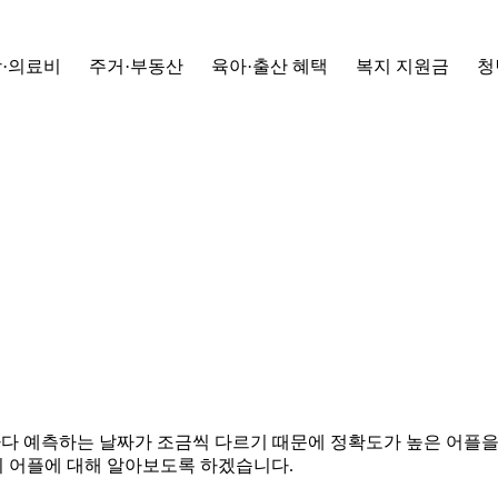
·의료비
주거·부동산
육아·출산 혜택
복지 지원금
청
마다 예측하는 날짜가 조금씩 다르기 때문에 정확도가 높은 어플을
기 어플에 대해 알아보도록 하겠습니다.