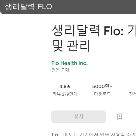
생리달력 FLO