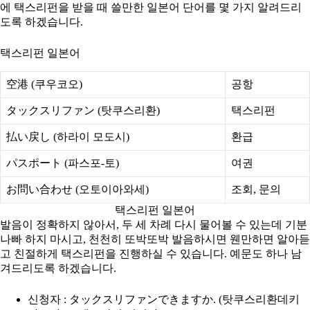
에 택스리펀을 받을 때 쓸만한 일본어 단어를 몇 가지 알려드리
도록 하겠습니다.
택스리펀 일본어
空港 (쿠우코오)
공항
タックスリファン (탓쿠스리환)
택스리펀
払い戻し (하라이 모도시)
환급
パスポート (파스포-토)
여권
お問い合わせ (오토이아와세)
조회, 문의
택스리펀 일본어
발음이 정확하지 않아서, 두 세 차례 다시 물어볼 수 있는데 기분
나빠 하지 마시고, 천천히 또박또박 발음하시면 웬만하면 알아듣
고 친절하게 택스리펀을 진행하실 수 있습니다. 예문도 하나 남
겨드리도록 하겠습니다.
신청자 : タックスリファンできますか. (탓쿠스리환데키