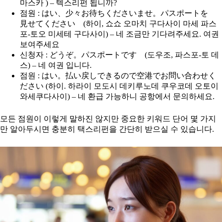
마스카 ) – 텍스리펀 됩니까?
점원 : はい、少々お待ちくださいませ。パスポートを
見せてください (하이, 쇼쇼 오마치 구다사이 마세 파스
포-토오 미세테 구다사이) – 네 조금만 기다려주세요. 여권
보여주세요
신청자 : どうぞ。パスポートです (도우조, 파스포-토 데
스) – 네 여권 입니다.
점원 : はい。払い戻しできるので空港でお問い合わせく
ださい (하이. 하라이 모도시 데키루노데 쿠우코데 오토이
와세쿠다사이) – 네 환급 가능하니 공항에서 문의하세요.
모든 점원이 이렇게 말하진 않지만 중요한 키워드 단어 몇 가지
만 알아두시면 충분히 택스리펀을 간단히 받으실 수 있습니다.