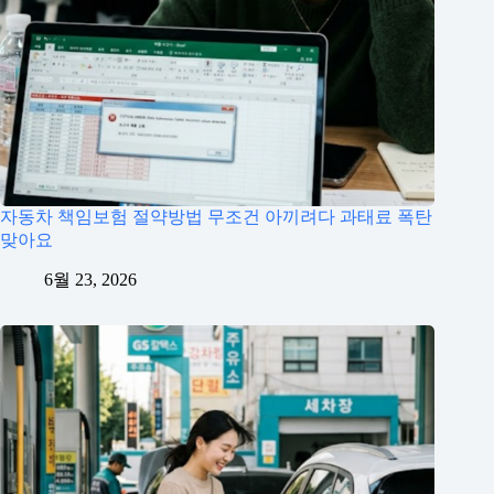
자동차 책임보험 절약방법 무조건 아끼려다 과태료 폭탄
맞아요
6월 23, 2026