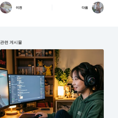
이전
다음
관련 게시물