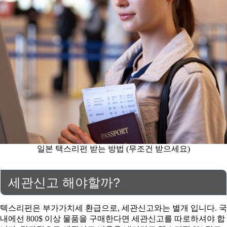
일본 택스리펀 받는 방법 (무조건 받으세요)
세관신고 해야할까?
텍스리펀은 부가가치세 환급으로, 세관신고와는 별개 입니다. 국
내에선 800$ 이상 물품을 구매한다면 세관신고를 따로하셔야 합