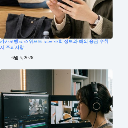
카카오뱅크 스위프트 코드 조회 정보와 해외 송금 수취
시 주의사항
6월 5, 2026