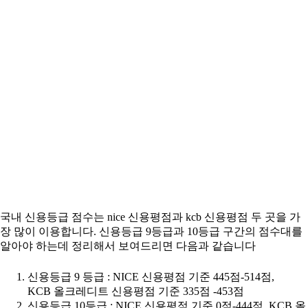
국내 신용등급 점수는 nice 신용평점과 kcb 신용평점 두 곳을 가
장 많이 이용합니다. 신용등급 9등급과 10등급 구간의 점수대를
알아야 하는데 정리해서 보여드리면 다음과 같습니다
신용등급 9 등급 : NICE 신용평점 기준 445점-514점,
KCB 올크레디트 신용평점 기준 335점 -453점
신용등급 10등급 : NICE 신용평점 기준 0점-444점, KCB 올