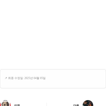
📌 최종 수정일: 2025년 04월 05일
이전
다음