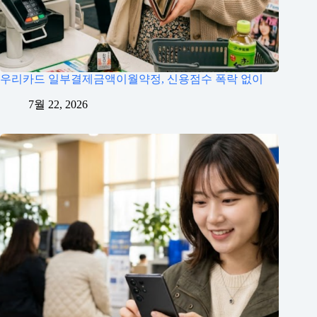
우리카드 일부결제금액이월약정, 신용점수 폭락 없이
7월 22, 2026