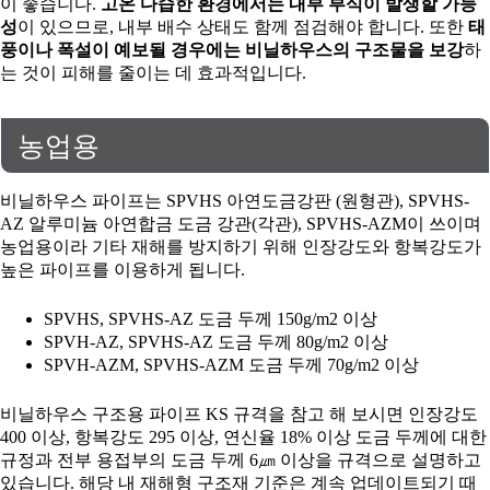
이 좋습니다.
고온 다습한 환경에서는 내부 부식이 발생할 가능
성
이 있으므로, 내부 배수 상태도 함께 점검해야 합니다. 또한
태
풍이나 폭설이 예보될 경우에는 비닐하우스의 구조물을 보강
하
는 것이 피해를 줄이는 데 효과적입니다.
농업용
비닐하우스 파이프는 SPVHS 아연도금강판 (원형관), SPVHS-
AZ 알루미늄 아연합금 도금 강관(각관), SPVHS-AZM이 쓰이며
농업용이라 기타 재해를 방지하기 위해 인장강도와 항복강도가
높은 파이프를 이용하게 됩니다.
SPVHS, SPVHS-AZ 도금 두께 150g/m2 이상
SPVH-AZ, SPVHS-AZ 도금 두께 80g/m2 이상
SPVH-AZM, SPVHS-AZM 도금 두께 70g/m2 이상
비닐하우스 구조용 파이프 KS 규격을 참고 해 보시면 인장강도
400 이상, 항복강도 295 이상, 연신율 18% 이상 도금 두께에 대한
규정과 전부 용접부의 도금 두께 6㎛ 이상을 규격으로 설명하고
있습니다. 해당 내 재해형 구조재 기준은 계속 업데이트되기 때