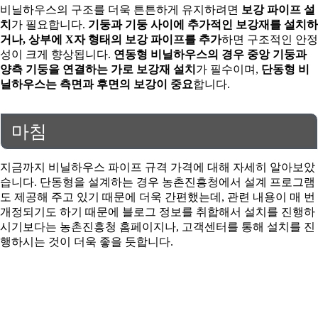
비닐하우스의 구조를 더욱 튼튼하게 유지하려면
보강 파이프 설
치
가 필요합니다.
기둥과 기둥 사이에 추가적인 보강재를 설치하
거나, 상부에 X자 형태의 보강 파이프를 추가
하면 구조적인 안정
성이 크게 향상됩니다.
연동형 비닐하우스의 경우 중앙 기둥과
양측 기둥을 연결하는 가로 보강재 설치
가 필수이며,
단동형 비
닐하우스는 측면과 후면의 보강이 중요
합니다.
마침
지금까지 비닐하우스 파이프 규격 가격에 대해 자세히 알아보았
습니다. 단동형을 설계하는 경우 농촌진흥청에서 설계 프로그램
도 제공해 주고 있기 때문에 더욱 간편했는데, 관련 내용이 매 번
개정되기도 하기 때문에 블로그 정보를 취합해서 설치를 진행하
시기보다는 농촌진흥청 홈페이지나, 고객센터를 통해 설치를 진
행하시는 것이 더욱 좋을 듯합니다.