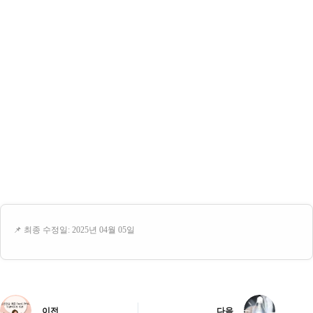
📌 최종 수정일: 2025년 04월 05일
이전
다음