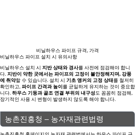
비닐하우스 파이프 규격, 가격
비닐하우스 파이프 설치 시 유의사항
비닐하우스 설치 시
지반 상태와 경사
를 사전에 점검해야 합니
다.
지반이 약한 곳에서는 파이프의 고정이 불안정해지며, 강풍
에 취약
할 수 있습니다. 설치 시
기초 앵커의 고정 상태
를 철저히
확인하고,
파이프 간격과 높이
를 균일하게 유지하는 것이 중요합
니다.
하우스 기둥과 골조 연결 부위의 내구성
도 꼼꼼히 점검해,
장기적인 사용 시 변형이 발생하지 않도록 해야 합니다.
농촌진흥청 – 농자재관련법령
농촌진흥청 홈페이지의 농자재 관련법에서는 하우스 파이프 규