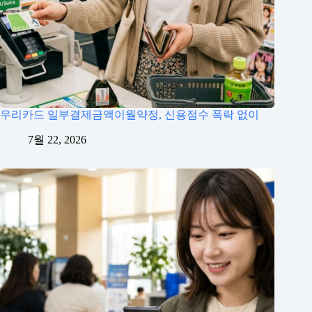
우리카드 일부결제금액이월약정, 신용점수 폭락 없이
7월 22, 2026