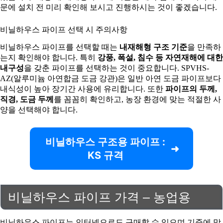
문에 설치 전 미리 확인해 보시고 진행하시는 것이 좋겠습니다.
비닐하우스 파이프 선택 시 주의사항
비닐하우스 파이프를 선택할 때는
내재해형 구조 기준
을 만족하
는지 확인해야 합니다. 특히
강풍, 폭설, 침수 등 자연재해에 대한
내구성
을 갖춘 파이프를 선택하는 것이 중요합니다. SPVHS-
AZ(알루미늄 아연합금 도금 강관)은 일반 아연 도금 파이프보다
내식성이 높아 장기간 사용에 유리합니다. 또한
파이프의 두께,
직경, 도금 두께
를 꼼꼼히 확인하고, 농장 환경에 맞는 적절한 사
양을 선택해야 합니다.
비닐하우스 구조용 파이프 :
KS 규격
비닐하우스 파이프 가격 – 농업용
비닐하우스 파이프는 인터넷으로도 구매할 수 있으며 기준에 맞