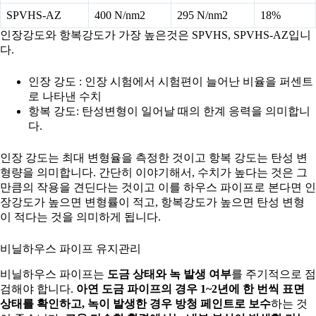
SPVHS-AZ
400 N/nm2
295 N/nm2
18%
인장강도와 항복강도가 가장 높은것은 SPVHS, SPVHS-AZ입니
다.
인장 강도 : 인장 시험에서 시험편이 늘어난 비율을 퍼센트
로 나타낸 수치
항복 강도: 탄성변형이 일어날 때의 한계 응력을 의미합니
다.
인장 강도는 최대 변형율을 측정한 것이고 항복 강도는 탄성 변
형량을 의미합니다. 간단히 이야기해서, 수치가 높다는 것은 그
만큼의 작용을 견딘다는 것이고 이를 하우스 파이프로 본다면 인
장강도가 높으면 변형률이 적고, 항복강도가 높으면 탄성 변형
이 적다는 것을 의미하게 됩니다.
비닐하우스 파이프 유지관리
비닐하우스 파이프는
도금 상태와 녹 발생 여부
를 주기적으로 점
검해야 합니다.
아연 도금 파이프의 경우 1~2년에 한 번씩 표면
상태를 확인하고, 녹이 발생한 경우 방청 페인트로 보수
하는 것