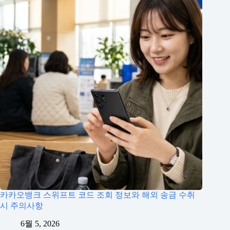
카카오뱅크 스위프트 코드 조회 정보와 해외 송금 수취
시 주의사항
6월 5, 2026