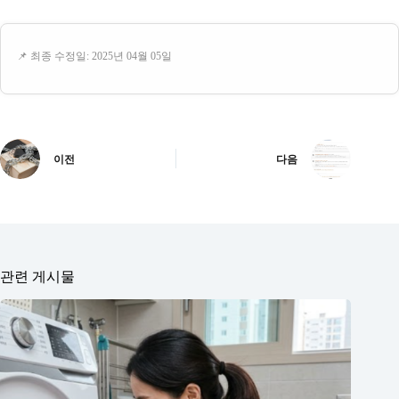
📌 최종 수정일: 2025년 04월 05일
이전
다음
관련 게시물