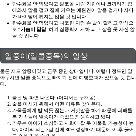
탄수화물 안 먹었다고 알코올 처럼 기린이나 코끼리가 집
에와서 말을 걸고 집에 키우는 애완견이 말을 걸거나 자다
가 바이탈이 튀지는 않을 것 입니다.
탄수화물 안 먹었다고 니코틴 처럼 손 발이 떨리고 만성으
로
“가슴이 답답”
하며 집중력이 저하 되고 잠을 못 자진 않
을 것 입니다.
알중이(알콜중독)의 일상
물론 저도 알중이였고 금주 중인 상태입니다. 이렇다 정도만 알
아두시면 알콜 중독으로 빠지기 전에 예방효과가 있으실 듯 합니
다.
술은 땅 파면 나온다. (어디서든 구해옴)
술을 마시기 위해서 어떤 이유든 찾아온다.
가족들에게 밥 먹듯 끊는다 거짓말을 하기 때문에 피해를
본 가족들이 알중이가 죽었으면 생각하고 있다.
키우는 아이가 소심하고 사회에 잘 못 어울릴 가능성이 높
다, 아이의 뇌는 3살 전에 80% 성장하기 때문에 이 후 끊어
도 소용 없을 수 있음.