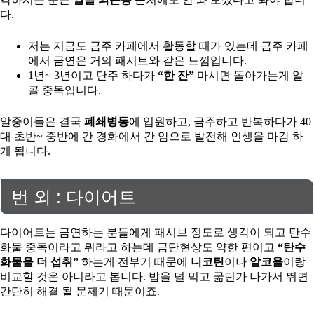
다.
저는 지금도 금주 카페에서 활동할 때가 있는데 금주 카페
에서 금연은 거의 패시브와 같은 느낌입니다.
1년~ 3년이고 단주 하다가
“한 잔”
마시면 돌아가는게 알
콜 중독입니다.
알중이들은 결국
폐쇄병동
에 입원하고, 금주하고 반복하다가 40
대 초반~ 중반에 간 경화에서 간 암으로 발전해 인생을 마감 하
게 됩니다.
번 외 : 다이어트
다이어트는 금연하는 분들에게 패시브 정도로 생각이 되고 탄수
화물 중독이라고 뭐라고 하는데 금단현상도 약한 편이고
“탄수
화물을 더 섭취”
하는게 전부기 때문에
니코틴
이나
알코올
이랑
비교할 것은 아니라고 봅니다. 밥을 덜 먹고 굶던가 나가서 뛰면
간단히 해결 될 문제기 때문이죠.