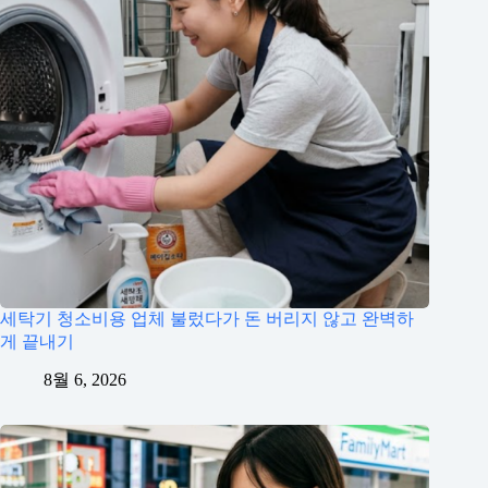
세탁기 청소비용 업체 불렀다가 돈 버리지 않고 완벽하
게 끝내기
8월 6, 2026