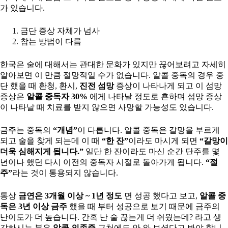
가 있습니다.
금단 증상 자체가 넘사
참는 방법이 다름
한국은 술에 대해서는 관대한 문화가 있지만 끊어보려고 자세히
알아보면 이 만큼 절망적일 수가 없습니다. 알콜 중독의 경우 중
단 했을 때 환청, 환시,
진전 섬망
증상이 나타나게 되고 이 섬망
증상은
알콜 중독자 30%
에게 나타날 정도로 흔하며 섬망 증상
이 나타날 때 치료를 받지 않으면 사망할 가능성도 있습니다.
금주는 중독의
“개념”
이 다릅니다. 알콜 중독은 갈망을 부르게
되고 술을 찾게 되는데 이 때
“한 잔”
이라도 마시게 되면
“갈망이
더욱 심해지게 됩니다.”
일단 한 잔이라도 마신 순간 단주를 몇
년이나 했던 다시 이전의 중독자 시절로 돌아가게 됩니다.
“절
주”
라는 것이 통용되지 않습니다.
통상
금연은 3개월 이상 ~ 1년 정도
면 성공 했다고 보고,
알콜 중
독은 3년 이상 금주
했을 때 부터 성공으로 보기 때문에 금주의
난이도가 더 높습니다. 간혹 난 술 끊는게 더 쉬웠는데? 라고 생
각하시는 분은
알콜 의존증
근처에도 안 와 보셨다고 봐야 합니