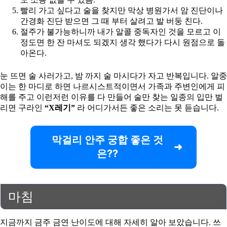
빨리 가고 싶다고 술을 찾지만 막상 병원가서 암 진단이나
간경화 진단 받으면 그 때 부터 살려고 발 버둥 친다.
절주가 불가능하니까 내가 알콜 중독자인 것을 모르고 이
정도면 한 잔 마셔도 되겠지 생각 했다가 다시 원점으로 돌
아온다.
눈 뜨면 술 사러가고, 밤 까지 술 마시다가 자고 반복입니다. 알중
이는 한 마디로 하면 나르시스트적이면서 가족과 주변인에게 피
해를 주고 이런저런 이유를 다 만들어 술만 찾는 일종의 입만 벌
리면 구라인
“X레기”
라 어디가서든 좋은 소리는 못 듣습니다.
막걸리 안주 궁합 좋은 것
은??
마침
지금까지 금주 금연 난이도에 대해 자세히 알아 보았습니다. 쓰