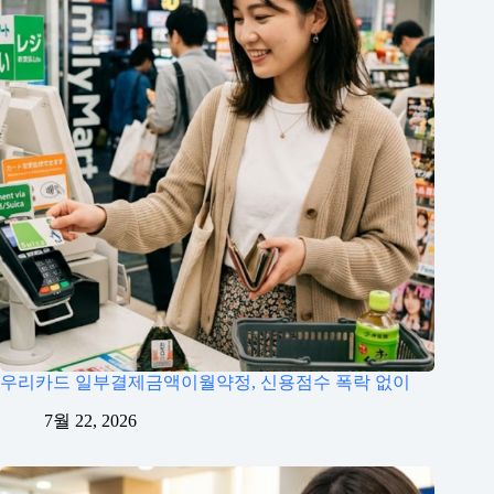
우리카드 일부결제금액이월약정, 신용점수 폭락 없이
7월 22, 2026