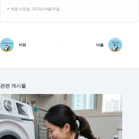
📌 최종 수정일: 2025년 04월 05일
이전
다음
관련 게시물