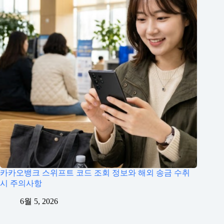
카카오뱅크 스위프트 코드 조회 정보와 해외 송금 수취
시 주의사항
6월 5, 2026