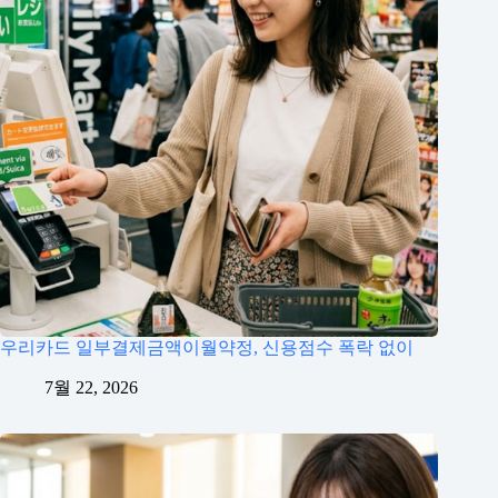
우리카드 일부결제금액이월약정, 신용점수 폭락 없이
7월 22, 2026