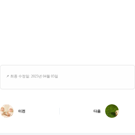
📌 최종 수정일: 2025년 04월 05일
이전
다음