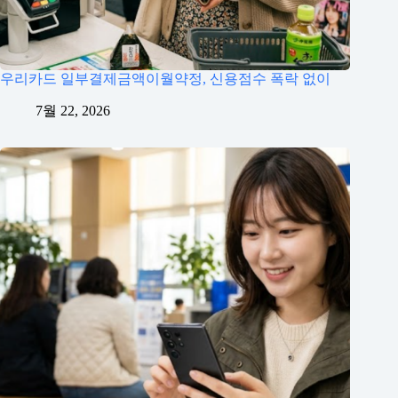
우리카드 일부결제금액이월약정, 신용점수 폭락 없이
7월 22, 2026