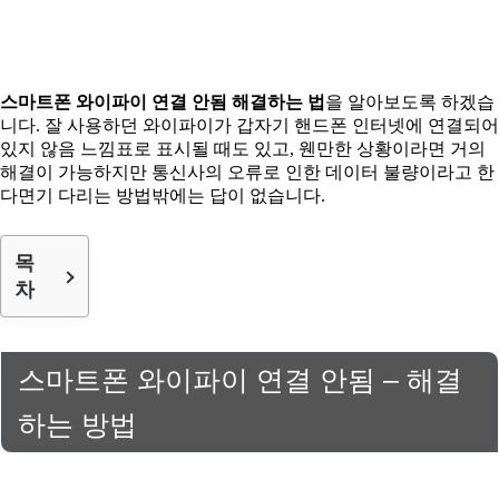
스마트폰 와이파이 연결 안됨 해결하는 법
을 알아보도록 하겠습
니다. 잘 사용하던 와이파이가 갑자기 핸드폰 인터넷에 연결되어
있지 않음 느낌표로 표시될 때도 있고, 웬만한 상황이라면 거의
해결이 가능하지만 통신사의 오류로 인한 데이터 불량이라고 한
다면기 다리는 방법밖에는 답이 없습니다.
목
차
스마트폰 와이파이 연결 안됨 – 해결
하는 방법