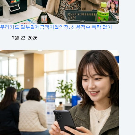
우리카드 일부결제금액이월약정, 신용점수 폭락 없이
7월 22, 2026