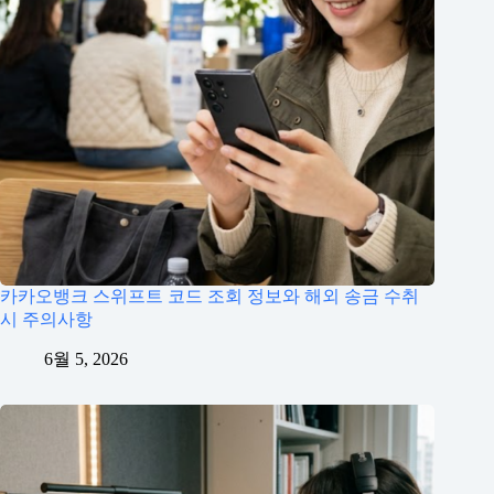
카카오뱅크 스위프트 코드 조회 정보와 해외 송금 수취
시 주의사항
6월 5, 2026