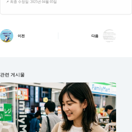
📌 최종 수정일: 2025년 04월 05일
이전
다음
관련 게시물