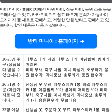
반티 마니아 홈페이지에선 만원 반티, 잠옷 반티, 응원 소품 등을
구매하실 수 있고, 카카오톡으로 쉽고 빠르게 문의가 가능하며
모자까지 풀 세트로 판매하고, 저렴한 만원 반티도 판매하고 있
습니다. 할인 내용은 다음과 같습니다.
반티 마니아 : 홈페이지
20-25명 주
타투스티커, 과일 타투 스티커, 야광팔찌, 병아리
문 (상품을
머리핀
다 받을 수
피리 부채, 축구 나팔, 미니 확성기, 호루라기, 응
있습니다.)
원 현수막, 막대풍선, 호루라기, 응원 현수막
26-31명 주
선생님 옷 무료, 타투스티커 1봉, 과일 타투스티
문 (마찬가
커 1봉, 야광팔찌 50개 병아리 머리핀 30개 피리
지로 다 줍
부채, 축구나팔, 미니 확성기, 막대충선, 호루라
니다.)
기 1개, 응원현수막, 무료배송
32명 이상
선생님 옷, 주문자 옷 무료, 타투스티커 1봉, 과일