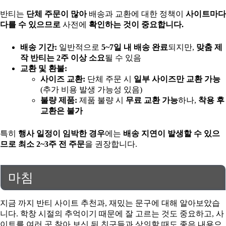
반티는
단체 주문이 많아
배송과 교환에 대한 정책이
사이트마다
다를 수 있으므로
사전에
확인하는 것이 중요합니다.
배송 기간:
일반적으로
5~7일 내 배송 완료
되지만,
맞춤 제
작 반티는 2주 이상 소요
될 수 있음
교환 및 환불:
사이즈 교환:
단체 주문 시
일부 사이즈만 교환 가능
(추가 비용 발생 가능성 있음)
불량 제품:
제품 불량 시
무료 교환 가능
하나,
착용 후
교환은 불가
특히
행사 일정이 임박한 경우
에는
배송 지연이 발생할 수 있으
므로
최소 2~3주 전 주문
을 권장합니다.
마침
지금 까지 반티 사이트 추천과, 재밌는 문구에 대해 알아보았습
니다. 학창 시절의 추억이기 때문에 잘 고르는 것도 중요하고, 사
이트를 여러 곳 찾아 보신 뒤 친구들과 상의할 때도 좋은 내용으