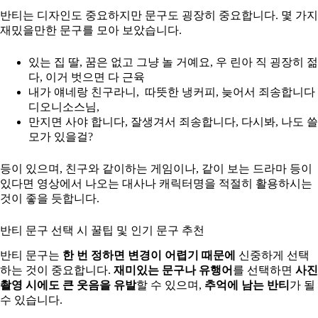
반티는 디자인도 중요하지만 문구도 굉장히 중요합니다. 몇 가지
재밌을만한 문구를 모아 보았습니다.
있는 집 딸, 꿈은 없고 그냥 놀 거예요, 우 린아 직 굉장히 젊
다, 이거 벗으면 다 근육
내가 얘네랑 친구라니, 따뜻한 냉커피, 늦어서 죄송합니다
디오니소스님,
만지면 사야 합니다, 잘생겨서 죄송합니다, 다시봐, 나도 쓸
모가 있을걸?
등이 있으며, 친구와 같이하는 게임이나, 같이 보는 드라마 등이
있다면 영상에서 나오는 대사나 캐릭터명을 적절히 활용하시는
것이 좋을 듯합니다.
반티 문구 선택 시 꿀팁 및 인기 문구 추천
반티 문구는
한 번 정하면 변경이 어렵기 때문에
신중하게 선택
하는 것이 중요합니다.
재미있는 문구나 유행어
를 선택하면
사진
촬영 시에도 큰 웃음을 유발
할 수 있으며,
추억에 남는 반티
가 될
수 있습니다.