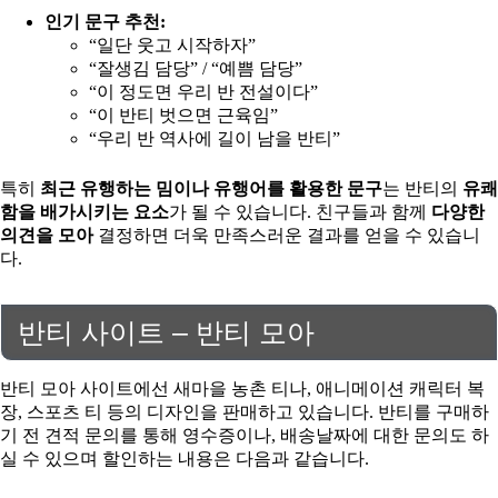
인기 문구 추천:
“일단 웃고 시작하자”
“잘생김 담당” / “예쁨 담당”
“이 정도면 우리 반 전설이다”
“이 반티 벗으면 근육임”
“우리 반 역사에 길이 남을 반티”
특히
최근 유행하는 밈이나 유행어를 활용한 문구
는 반티의
유쾌
함을 배가시키는 요소
가 될 수 있습니다. 친구들과 함께
다양한
의견을 모아
결정하면 더욱 만족스러운 결과를 얻을 수 있습니
다.
반티 사이트 – 반티 모아
반티 모아 사이트에선 새마을 농촌 티나, 애니메이션 캐릭터 복
장, 스포츠 티 등의 디자인을 판매하고 있습니다. 반티를 구매하
기 전 견적 문의를 통해 영수증이나, 배송날짜에 대한 문의도 하
실 수 있으며 할인하는 내용은 다음과 같습니다.