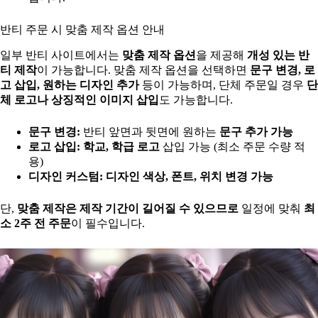
반티 주문 시 맞춤 제작 옵션 안내
일부 반티 사이트에서는
맞춤 제작 옵션
을 제공해
개성 있는 반
티 제작
이 가능합니다. 맞춤 제작 옵션을 선택하면
문구 변경, 로
고 삽입, 원하는 디자인 추가
등이 가능하며, 단체 주문일 경우
단
체 로고나 상징적인 이미지 삽입
도 가능합니다.
문구 변경:
반티 앞면과 뒷면에 원하는
문구 추가 가능
로고 삽입:
학교, 학급 로고
삽입 가능 (최소 주문 수량 적
용)
디자인 커스텀:
디자인 색상, 폰트, 위치 변경 가능
단,
맞춤 제작은 제작 기간이 길어질 수 있으므로
일정에 맞춰
최
소 2주 전 주문
이 필수입니다.