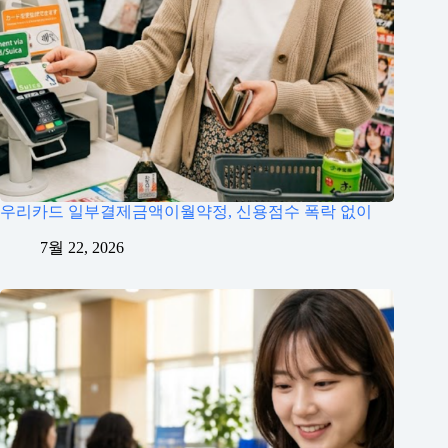
우리카드 일부결제금액이월약정, 신용점수 폭락 없이
7월 22, 2026