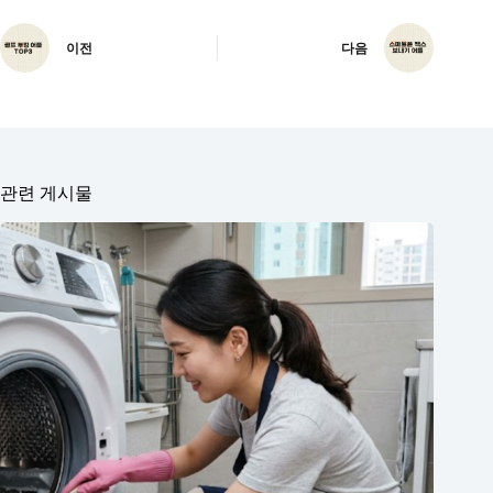
이전
다음
관련 게시물