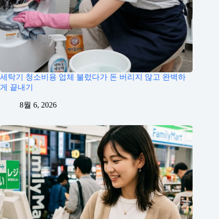
세탁기 청소비용 업체 불렀다가 돈 버리지 않고 완벽하
게 끝내기
8월 6, 2026