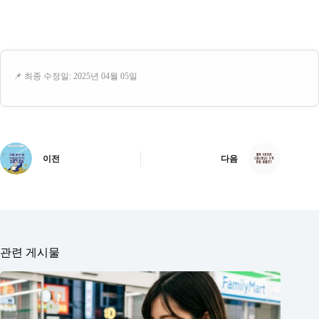
📌 최종 수정일: 2025년 04월 05일
이전
다음
관련 게시물