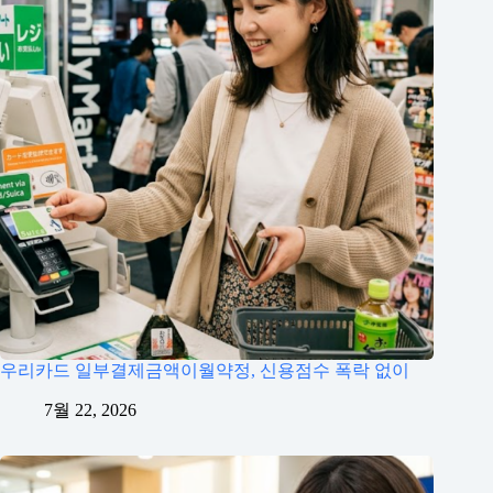
우리카드 일부결제금액이월약정, 신용점수 폭락 없이
7월 22, 2026