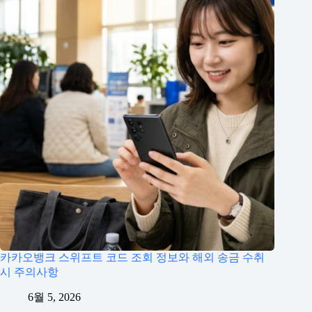
카카오뱅크 스위프트 코드 조회 정보와 해외 송금 수취
시 주의사항
6월 5, 2026