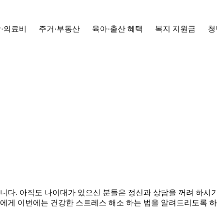
·의료비
주거·부동산
육아·출산 혜택
복지 지원금
청
니다. 아직도 나이대가 있으신 분들은 정신과 상담을 꺼려 하시
들에게 이번에는 건강한 스트레스 해소 하는 법을 알려드리도록 