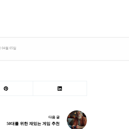
 04월 05일
다음
글
50대를 위한 재밌는 게임 추천