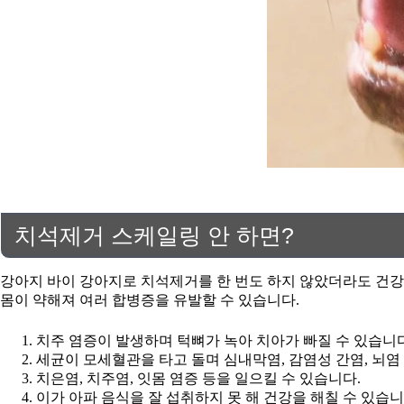
치석제거 스케일링 안 하면?
강아지 바이 강아지로 치석제거를 한 번도 하지 않았더라도 건강한
몸이 약해져 여러 합병증을 유발할 수 있습니다.
치주 염증이 발생하며 턱뼈가 녹아 치아가 빠질 수 있습니다
세균이 모세혈관을 타고 돌며 심내막염, 감염성 간염, 뇌염
치은염, 치주염, 잇몸 염증 등을 일으킬 수 있습니다.
이가 아파 음식을 잘 섭취하지 못 해 건강을 해칠 수 있습니