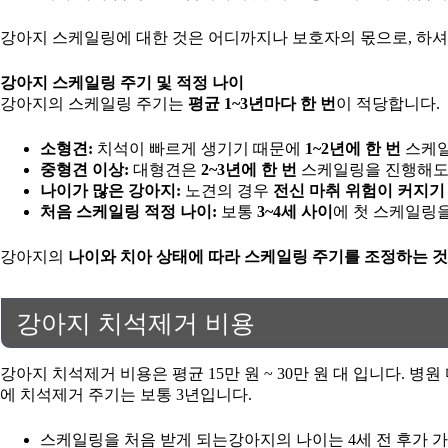
강아지 스케일링에 대한 것은 어디까지나 보호자의 몫으로, 하셔
강아지 스케일링 주기 및 적정 나이
강아지의 스케일링 주기는
평균 1~3년마다 한 번
이 적당합니다.
소형견:
치석이 빠르게 생기기 때문에
1~2년에 한 번
스케일
중형견 이상:
대형견은
2~3년에 한 번
스케일링을 진행해도
나이가 많은 강아지:
노견의 경우
전신 마취 위험이 커지기
처음 스케일링 적정 나이:
보통
3~4세 사이
에 첫 스케일링을
강아지의
나이와 치아 상태에 따라 스케일링 주기를 조정하는 
강아지 치석제거 비용
강아지 치석제거 비용은 평균 15만 원 ~ 30만 원 대 입니다.
에 치석제거 주기는 보통 3년입니다.
스케일링을 처음 받게 되는강아지의 나이는 4세 전 후가 가