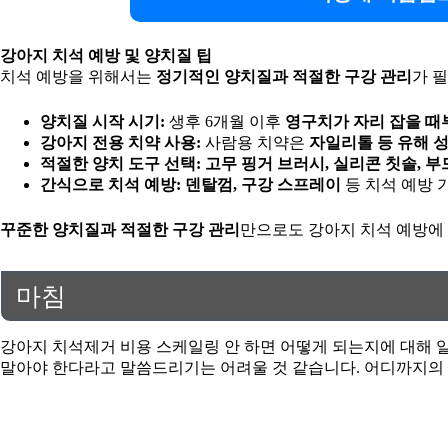
강아지 치석 예방 및 양치질 팁
치석 예방을 위해서는
정기적인 양치질과 적절한 구강 관리
가 
양치질 시작 시기:
생후 6개월 이후
영구치가 자리 잡을 때
강아지 전용 치약 사용:
사람용 치약은
자일리톨 등 유해 
적절한 양치 도구 선택:
고무 핑거 브러시, 실리콘 칫솔, 
간식으로 치석 예방:
덴탈껌, 구강 스프레이
등 치석 예방 
꾸준한 양치질과 적절한 구강 관리
만으로도 강아지 치석 예방에 
마침
강아지 치석제거 비용 스케일링 안 하면 어떻게 되는지에 대해 알
말아야 한다라고 말씀드리기는 어려울 것 같습니다. 어디까지의 