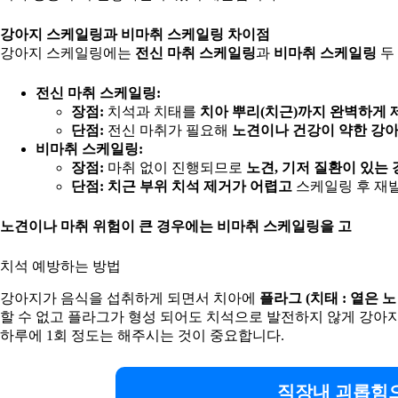
강아지 스케일링과 비마취 스케일링 차이점
강아지 스케일링에는
전신 마취 스케일링
과
비마취 스케일링
두
전신 마취 스케일링:
장점:
치석과 치태를
치아 뿌리(치근)까지 완벽하게 
단점:
전신 마취가 필요해
노견이나 건강이 약한 강
비마취 스케일링:
장점:
마취 없이 진행되므로
노견, 기저 질환이 있는
단점:
치근 부위 치석 제거가 어렵고
스케일링 후 재발
노견이나 마취 위험이 큰 경우에는 비마취 스케일링을 고
치석 예방하는 방법
강아지가 음식을 섭취하게 되면서 치아에
플라그 (치태 : 옅은 
할 수 없고 플라그가 형성 되어도 치석으로 발전하지 않게 강아지
하루에 1회 정도는 해주시는 것이 중요합니다.
직장내 괴롭힘으