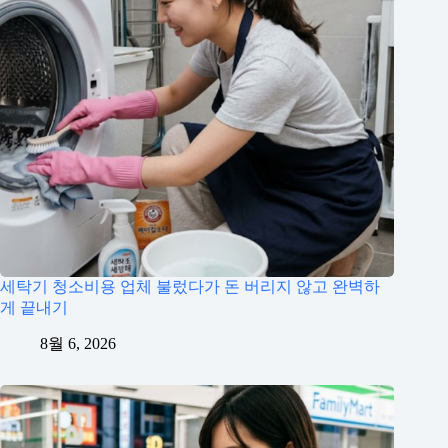
세탁기 청소비용 업체 불렀다가 돈 버리지 않고 완벽하
게 끝내기
8월 6, 2026