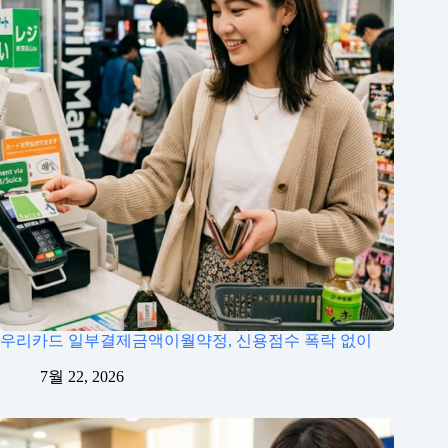
우리카드 일부결제금액이월약정, 신용점수 폭락 없이
7월 22, 2026