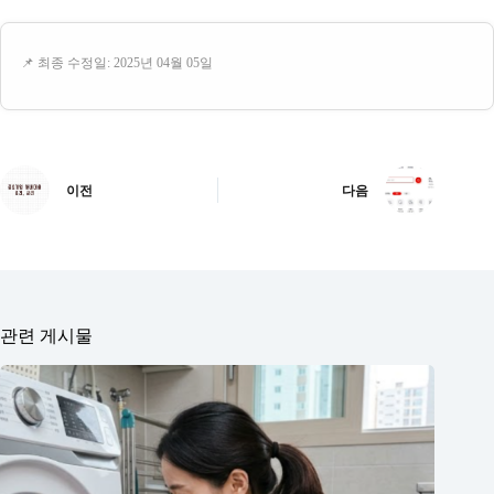
📌 최종 수정일: 2025년 04월 05일
이전
다음
관련 게시물