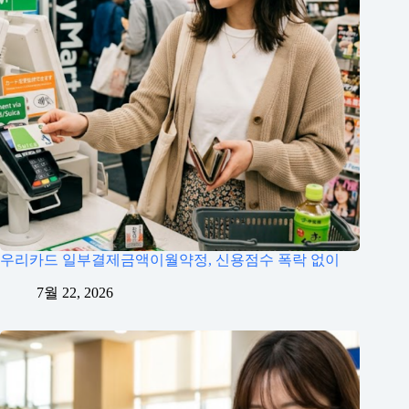
우리카드 일부결제금액이월약정, 신용점수 폭락 없이
7월 22, 2026