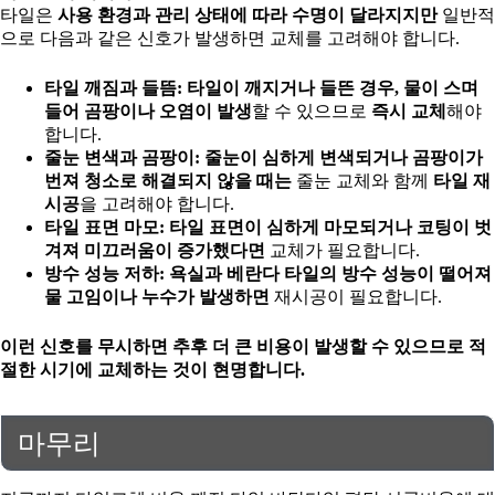
타일은
사용 환경과 관리 상태에 따라 수명이 달라지지만
일반적
으로 다음과 같은 신호가 발생하면 교체를 고려해야 합니다.
타일 깨짐과 들뜸:
타일이 깨지거나 들뜬 경우, 물이 스며
들어 곰팡이나 오염이 발생
할 수 있으므로
즉시 교체
해야
합니다.
줄눈 변색과 곰팡이:
줄눈이 심하게 변색되거나 곰팡이가
번져 청소로 해결되지 않을 때는
줄눈 교체와 함께
타일 재
시공
을 고려해야 합니다.
타일 표면 마모:
타일 표면이 심하게 마모되거나 코팅이 벗
겨져 미끄러움이 증가했다면
교체가 필요합니다.
방수 성능 저하:
욕실과 베란다 타일의 방수 성능이 떨어져
물 고임이나 누수가 발생하면
재시공이 필요합니다.
이런 신호를 무시하면
추후 더 큰 비용이 발생할 수 있으므로
적
절한 시기에 교체하는 것이 현명합니다.
마무리