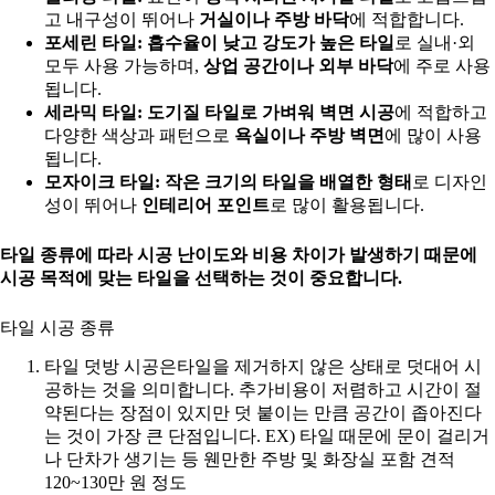
고 내구성이 뛰어나
거실이나 주방 바닥
에 적합합니다.
포세린 타일:
흡수율이 낮고 강도가 높은 타일
로 실내·외
모두 사용 가능하며,
상업 공간이나 외부 바닥
에 주로 사용
됩니다.
세라믹 타일:
도기질 타일로 가벼워 벽면 시공
에 적합하고
다양한 색상과 패턴으로
욕실이나 주방 벽면
에 많이 사용
됩니다.
모자이크 타일:
작은 크기의 타일을 배열한 형태
로 디자인
성이 뛰어나
인테리어 포인트
로 많이 활용됩니다.
타일 종류에 따라 시공 난이도와 비용 차이가 발생하기 때문에
시공 목적에 맞는 타일을 선택하는 것이 중요합니다.
타일 시공 종류
타일 덧방 시공은타일을 제거하지 않은 상태로 덧대어 시
공하는 것을 의미합니다. 추가비용이 저렴하고 시간이 절
약된다는 장점이 있지만 덧 붙이는 만큼 공간이 좁아진다
는 것이 가장 큰 단점입니다. EX) 타일 때문에 문이 걸리거
나 단차가 생기는 등 웬만한 주방 및 화장실 포함 견적
120~130만 원 정도