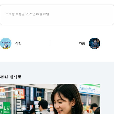
📌 최종 수정일: 2025년 04월 05일
이전
다음
관련 게시물