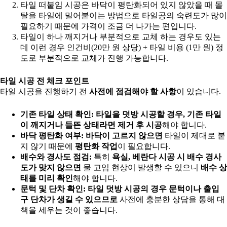
타일 떠붙임 시공은 바닥이 평탄화되어 있지 않았을 때 몰
탈을 타일에 밀어붙이는 방법으로 타일공의 숙련도가 많이
필요하기 때문에 가격이 조금 더 나가는 편입니다.
타일이 하나 깨지거나 부분적으로 교체 하는 경우도 있는
데 이런 경우 인건비(20만 원 상당) + 타일 비용 (1만 원) 정
도로 부분적으로 교체가 진행 가능합니다.
타일 시공 전 체크 포인트
타일 시공을 진행하기 전
사전에 점검해야 할 사항
이 있습니다.
기존 타일 상태 확인:
타일을 덧방 시공할 경우, 기존 타일
이 깨지거나 들뜬 상태라면 제거 후 시공
해야 합니다.
바닥 평탄화 여부:
바닥이 고르지 않으면
타일이 제대로 붙
지 않기 때문에
평탄화 작업
이 필요합니다.
배수와 경사도 점검:
특히
욕실, 베란다 시공 시 배수 경사
도가 맞지 않으면
물 고임 현상이 발생할 수 있으니
배수 상
태를 미리 확인
해야 합니다.
문턱 및 단차 확인:
타일 덧방 시공의 경우 문턱이나 출입
구 단차가 생길 수 있으므로
사전에 충분한 상담을 통해 대
책을 세우는 것이 좋습니다.