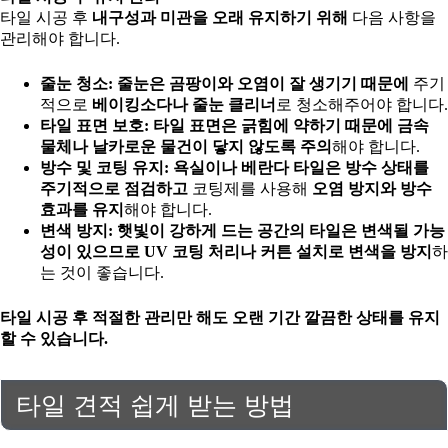
타일 시공 후
내구성과 미관을 오래 유지하기 위해
다음 사항을
관리해야 합니다.
줄눈 청소:
줄눈은 곰팡이와 오염이 잘 생기기 때문에
주기
적으로
베이킹소다나 줄눈 클리너
로 청소해주어야 합니다.
타일 표면 보호:
타일 표면은 긁힘에 약하기 때문에
금속
물체나 날카로운 물건이 닿지 않도록 주의
해야 합니다.
방수 및 코팅 유지:
욕실이나 베란다 타일은 방수 상태를
주기적으로 점검하고
코팅제를 사용해
오염 방지와 방수
효과를 유지
해야 합니다.
변색 방지:
햇빛이 강하게 드는 공간의 타일은 변색될 가능
성이 있으므로
UV 코팅 처리나 커튼 설치로 변색을 방지
하
는 것이 좋습니다.
타일 시공 후 적절한 관리만 해도
오랜 기간 깔끔한 상태를 유지
할 수 있습니다.
타일 견적 쉽게 받는 방법