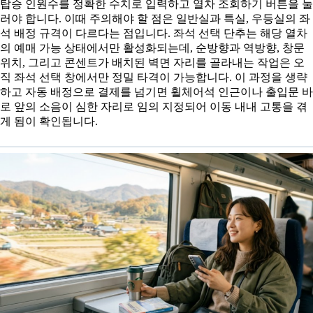
탑승 인원수를 정확한 수치로 입력하고 열차 조회하기 버튼을 눌
러야 합니다. 이때 주의해야 할 점은 일반실과 특실, 우등실의 좌
석 배정 규격이 다르다는 점입니다. 좌석 선택 단추는 해당 열차
의 예매 가능 상태에서만 활성화되는데, 순방향과 역방향, 창문
위치, 그리고 콘센트가 배치된 벽면 자리를 골라내는 작업은 오
직 좌석 선택 창에서만 정밀 타격이 가능합니다. 이 과정을 생략
하고 자동 배정으로 결제를 넘기면 휠체어석 인근이나 출입문 바
로 앞의 소음이 심한 자리로 임의 지정되어 이동 내내 고통을 겪
게 됨이 확인됩니다.