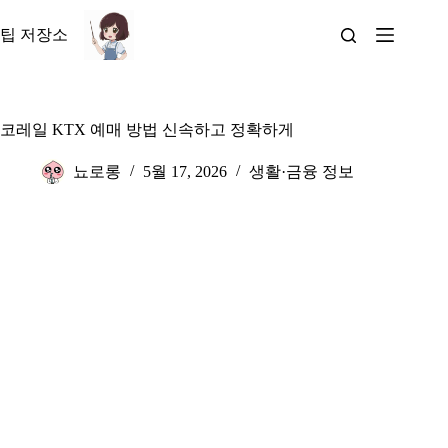
본
문
팁 저장소
으
로
건
너
코레일 KTX 예매 방법 신속하고 정확하게
뛰
기
뇨로롱
5월 17, 2026
생활·금융 정보