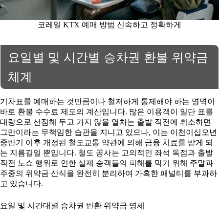
코레일 KTX 예매 방법 신속하고 정확하게
요일별 및 시간별 승차권 환불 위약금
체계
기차표를 예매하는 것만큼이나 철저하게 통제해야 하는 영역이
바로 환불 수수료 제도의 계산입니다. 많은 이용객이 일단 표를
대량으로 선점해 두고 가지 않을 열차는 출발 직전에 취소하면
그만이라는 무책임한 습관을 지니고 있으나, 이는 이천이십오년
중반기 이후 개정된 철도교통 약관에 의해 금융 치료를 받게 되
는 지름길일 뿐입니다. 철도 공사는 고의적인 좌석 독점과 출발
직전 노쇼 행위로 인한 실제 승객들의 피해를 막기 위해 주말과
주중의 위약금 산식을 완전히 분리하여 가혹한 패널티를 부과하
고 있습니다.
요일 및 시간대별 승차권 반환 위약금 명세