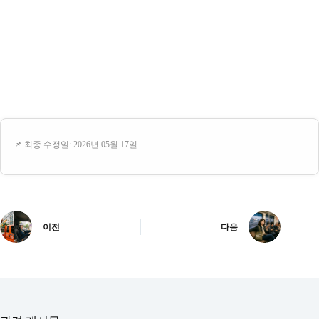
📌 최종 수정일: 2026년 05월 17일
이전
다음