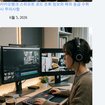
카카오뱅크 스위프트 코드 조회 정보와 해외 송금 수취
시 주의사항
6월 5, 2026