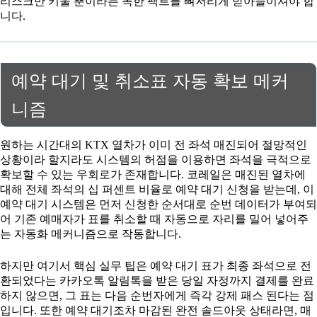
리스크만 키울 뿐이라는 독한 팩트를 뼈저리게 받아들이셔야 합
니다.
예약 대기 및 취소표 자동 확보 메커
니즘
원하는 시간대의 KTX 열차가 이미 전 좌석 매진되어 절망적인
상황이라 할지라도 시스템의 허점을 이용하면 좌석을 극적으로
확보할 수 있는 우회로가 존재합니다. 코레일은 매진된 열차에
대해 전체 좌석의 십 퍼센트 비율로 예약 대기 신청을 받는데, 이
예약 대기 시스템은 먼저 신청한 순서대로 순번 데이터가 부여되
어 기존 예매자가 표를 취소할 때 자동으로 자리를 밀어 넣어주
는 자동화 메커니즘으로 작동합니다.
하지만 여기서 핵심 실무 팁은 예약 대기 표가 최종 좌석으로 전
환되었다는 카카오톡 알림톡을 받은 당일 자정까지 결제를 완료
하지 않으면, 그 표는 다음 순번자에게 즉각 강제 패스 된다는 점
입니다. 또한 예약 대기조차 마감된 완전 솔드아웃 상태라면, 매