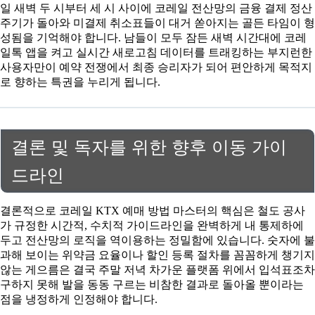
일 새벽 두 시부터 세 시 사이에 코레일 전산망의 금융 결제 정산
주기가 돌아와 미결제 취소표들이 대거 쏟아지는 골든 타임이 형
성됨을 기억해야 합니다. 남들이 모두 잠든 새벽 시간대에 코레
일톡 앱을 켜고 실시간 새로고침 데이터를 트래킹하는 부지런한
사용자만이 예약 전쟁에서 최종 승리자가 되어 편안하게 목적지
로 향하는 특권을 누리게 됩니다.
결론 및 독자를 위한 향후 이동 가이
드라인
결론적으로 코레일 KTX 예매 방법 마스터의 핵심은 철도 공사
가 규정한 시간적, 수치적 가이드라인을 완벽하게 내 통제하에
두고 전산망의 로직을 역이용하는 정밀함에 있습니다. 숫자에 불
과해 보이는 위약금 요율이나 할인 등록 절차를 꼼꼼하게 챙기지
않는 게으름은 결국 주말 저녁 차가운 플랫폼 위에서 입석표조차
구하지 못해 발을 동동 구르는 비참한 결과로 돌아올 뿐이라는
점을 냉정하게 인정해야 합니다.