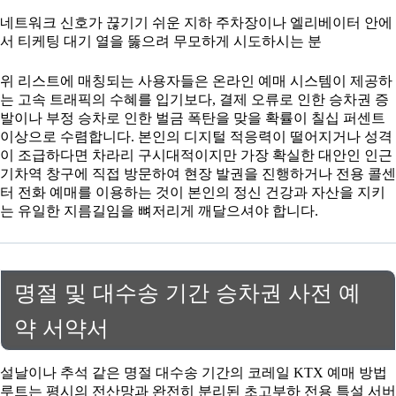
네트워크 신호가 끊기기 쉬운 지하 주차장이나 엘리베이터 안에
서 티케팅 대기 열을 뚫으려 무모하게 시도하시는 분
위 리스트에 매칭되는 사용자들은 온라인 예매 시스템이 제공하
는 고속 트래픽의 수혜를 입기보다, 결제 오류로 인한 승차권 증
발이나 부정 승차로 인한 벌금 폭탄을 맞을 확률이 칠십 퍼센트
이상으로 수렴합니다. 본인의 디지털 적응력이 떨어지거나 성격
이 조급하다면 차라리 구시대적이지만 가장 확실한 대안인 인근
기차역 창구에 직접 방문하여 현장 발권을 진행하거나 전용 콜센
터 전화 예매를 이용하는 것이 본인의 정신 건강과 자산을 지키
는 유일한 지름길임을 뼈저리게 깨달으셔야 합니다.
명절 및 대수송 기간 승차권 사전 예
약 서약서
설날이나 추석 같은 명절 대수송 기간의 코레일 KTX 예매 방법
루트는 평시의 전산망과 완전히 분리된 초고부하 전용 특설 서버