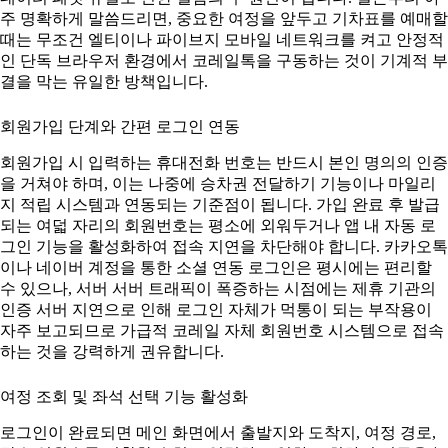
주 명확하게 말씀드리면, 중요한 여정을 앞두고 기차표를 예매할
때는 무조건 엘티이나 파이브지 모바일 네트워크를 켜고 안정적
인 단독 브라우저 환경에서 코레일톡을 구동하는 것이 기계적 부
결을 막는 유일한 방책입니다.
회원가입 단계와 간편 로그인 연동
회원가입 시 입력하는 휴대전화 번호는 반드시 본인 명의의 인증
을 거쳐야 하며, 이는 나중에 승차권 전달하기 기능이나 마일리
지 적립 시스템과 연동되는 기준점이 됩니다. 가입 완료 후 발급
되는 여덟 자리의 회원번호는 평소에 외워두거나 앱 내 자동 로
그인 기능을 활성화하여 접속 지연을 차단해야 합니다. 카카오톡
이나 네이버 계정을 통한 소셜 연동 로그인은 평시에는 편리할
수 있으나, 서버 서버 트래픽이 폭증하는 시점에는 제휴 기관의
인증 서버 지연으로 인해 로그인 자체가 먹통이 되는 부작용이
자주 보고되므로 가급적 코레일 자체 회원번호 시스템으로 접속
하는 것을 강력하게 권유합니다.
여정 조회 및 좌석 선택 기능 활성화
로그인이 완료되면 메인 화면에서 출발지와 도착지, 여정 경로,