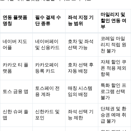
마일리지 및
연동 플랫폼
필수 결제 수
좌석 지정 기
할인 연동 여
명칭
단 종류
능 범위
부
코레일 마일
네이버 지도
네이버페이
호차 및 좌석
리지 적립 원
어플
및 신용카드
선택 가능
천 불가
자체 할인 쿠
카카오 티 플
카카오페이
호차 선택 후
폰 적용 제외
랫폼
등록 카드
자동 배정
항목
특화 할인 프
토스페이 전
매칭 시스템
토스 금융 앱
로그램 선택
용 계좌
임의 배정
불가
단체권 및 환
신한 슈퍼 쏠
신한카드 및
좌석 선택 기
승권 예매 취
앱
포인
능 제한
급 불가