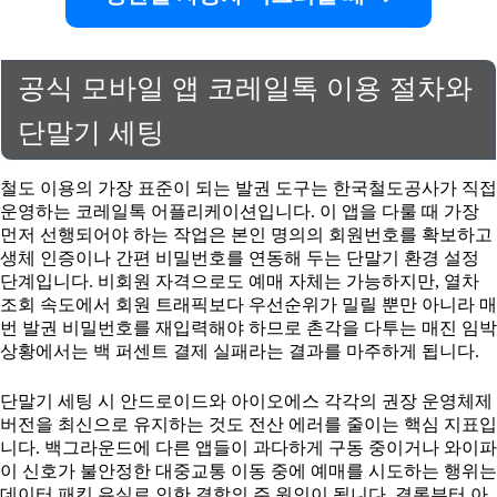
공식 모바일 앱 코레일톡 이용 절차와
단말기 세팅
철도 이용의 가장 표준이 되는 발권 도구는 한국철도공사가 직접
운영하는 코레일톡 어플리케이션입니다. 이 앱을 다룰 때 가장
먼저 선행되어야 하는 작업은 본인 명의의 회원번호를 확보하고
생체 인증이나 간편 비밀번호를 연동해 두는 단말기 환경 설정
단계입니다. 비회원 자격으로도 예매 자체는 가능하지만, 열차
조회 속도에서 회원 트래픽보다 우선순위가 밀릴 뿐만 아니라 매
번 발권 비밀번호를 재입력해야 하므로 촌각을 다투는 매진 임박
상황에서는 백 퍼센트 결제 실패라는 결과를 마주하게 됩니다.
단말기 세팅 시 안드로이드와 아이오에스 각각의 권장 운영체제
버전을 최신으로 유지하는 것도 전산 에러를 줄이는 핵심 지표입
니다. 백그라운드에 다른 앱들이 과다하게 구동 중이거나 와이파
이 신호가 불안정한 대중교통 이동 중에 예매를 시도하는 행위는
데이터 패킷 유실로 인한 결함의 주 원인이 됩니다. 결론부터 아