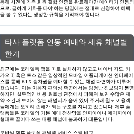
통해 사전에 가족 회원 결합 인증을 완료해야만 데이터가 연동되
므로, 급하게 기차를 타야 하는 당일에는 절대로 신청하여 혜택
을 볼 수 없다는 냉정한 규칙을 기억해야 합니다.
타사 플랫폼 연동 예매와 제휴 채널별
한계
최근에는 코레일톡 앱을 따로 설치하지 않고도 네이버 지도, 카
카오 T, 혹은 토스 같은 일상적인 모바일 어플리케이션 인터페이
스를 통해 KTX 승차권을 예매할 수 있는 채널 다변화가 이루어
졌습니다. 이는 이용자 편의성 측면에서는 엄청난 진보임이 분명
하지만, 실무적인 비용 효율성 관점에서 파헤쳐 보면 수많은 제
약 조건과 보이지 않는 패널티가 숨어 있어 주거래 철도 이용객
들에게는 오히려 손해가 되는 구조를 지니고 있습니다. 제휴 플
랫폼들은 코레일의 기본 예매 전산망을 인피아이나 에이피아이
형태로 끌어다 쓰는 대행 채널에 불과하기 때문입니다.
모바일 제휴 플랫폼 채널별 서비스 스펙 비교