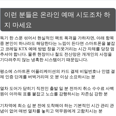
이런 분들은 온라인 예매 시도조차 하
지 마세요
독기 한 스푼 섞어서 현실적인 팩트 폭격을 가하자면, 아래 항목
중 본인이 하나라도 해당한다는 느낌이 든다면 스마트폰을 붙잡
고 코레일 KTX 예매 방법 창을 기웃거리는 시간 자체를 당장 멈
추셔야 합니다. 물류 현장이나 철도 전산망은 개개인의 사정을
기다려주지 않는 냉혹한 시스템이기 때문입니다.
평소에 스마트폰 어플리케이션의 카드 결제 비밀번호나 인앱 결
제 인증 단계를 버벅거리며 오 분 이상 소요하시는 분
열차 도어가 닫히기 직전인 출발 일 분 전까지 취소 수수료 사백
원이 아까워 표를 붙잡고 노쇼를 감행하시는 자존심 강한 분
기차역에 최소 십 분 전에 도착해야 하는 기본적인 시간 관리 관
념이 없어 매번 열차를 놓치고 역무원에게 고함치시는 분