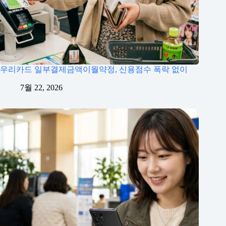
우리카드 일부결제금액이월약정, 신용점수 폭락 없이
7월 22, 2026