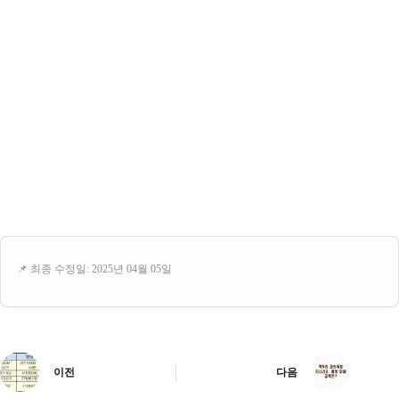
📌 최종 수정일: 2025년 04월 05일
이전
다음