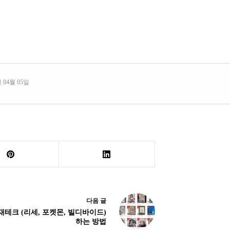
 04월 05일
다음
글
재테크 (리세, 포켓몬, 빌디바이드)
하는 방법