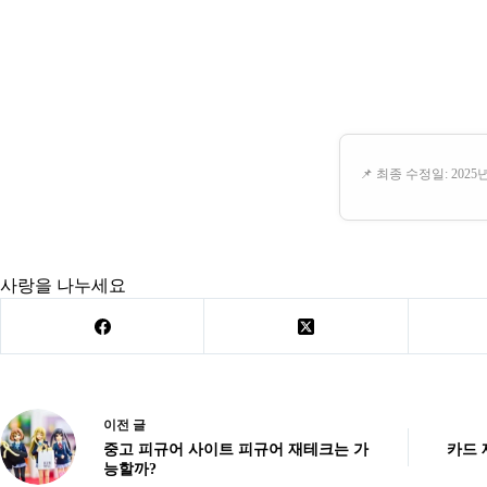
📌 최종 수정일: 2025년
사랑을 나누세요
이전
글
중고 피규어 사이트 피규어 재테크는 가
카드 
능할까?