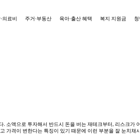
·의료비
주거·부동산
육아·출산 혜택
복지 지원금
청
. 소액으로 투자해서 반드시 돈을 버는 재테크부터, 리스크가 
고 가격이 변한다는 특징이 있기 때문에 이런 부분을 잘 눈치채시