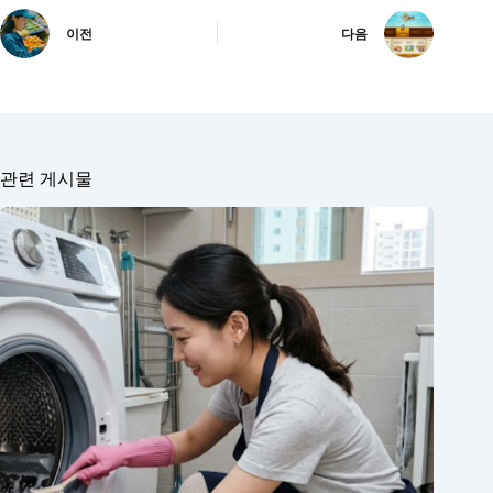
이전
다음
관련 게시물