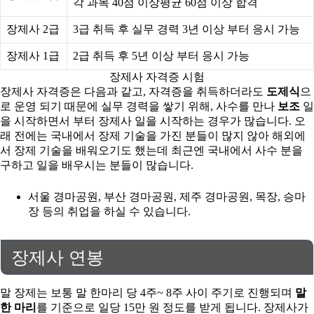
각 과목 40점 이상평균 60점 이상 합격
장제사 2급
3급 취득 후 실무 경력 3년 이상 부터 응시 가능
장제사 1급
2급 취득 후 5년 이상 부터 응시 가능
장제사 자격증 시험
장제사 자격증은 다음과 같고, 자격증을 취득하더라도
도제식
으
로 운영 되기 때문에 실무 경력을 쌓기 위해, 사수를 만나
보조
일
을 시작하면서 부터 장제사 일을 시작하는 경우가 많습니다. 오
래 전에는 국내에서 장제 기술을 가진 분들이 많지 않아 해외에
서 장제 기술을 배워오기도 했는데 최근엔 국내에서 사수 분을
구하고 일을 배우시는 분들이 많습니다.
서울 경마공원, 부산 경마공원, 제주 경마공원, 목장, 승마
장 등의 취업을 하실 수 있습니다.
장제사 연봉
말 장제는 보통 말 한마리 당 4주~ 8주 사이 주기로 진행되며
말
한 마리
를 기준으로 일당 15만 원 정도를 받게 됩니다. 장제사가