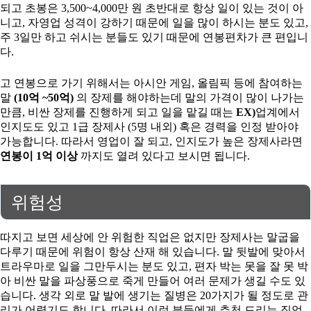
되고 초봉은 3,500~4,000만 원 초반대로 항상 일이 있는 것이 아
니고, 자영업 성격이 강하기 때문에 일을 많이 하시는 분도 있고,
주 3일만 하고 쉬시는 분들도 있기 때문에 연봉편차가 큰 편입니
다.
고 연봉으로 가기 위해서는 아시안 게임, 올림픽 등에 참여하는
말
(10억 ~50억)
의 장제를 해야하는데 말의 가격이 많이 나가는
만큼, 비싼 장제를 진행하게 되고 일을 맡길 때는
EX)
업계에서
인지도도 있고 1급 장제사 (5명 내외) 혹은 경력을 인정 받아야
가능합니다. 따라서 영업이 잘 되고, 인지도가 높은 장제사라면
연봉이 1억 이상
까지도 열려 있다고 보시면 됩니다.
위험성
따지고 보면 세상에 안 위험한 직업은 없지만 장제사는 말굽을
다루기 때문에 위험이 항상 산재 해 있습니다. 말 뒷발에 맞아서
트라우마로 일을 그만두시는 분도 있고, 편자 박는 못을 잘 못 박
아 비싼 말을 파상풍으로 죽게 만들어 여러 문제가 생길 수도 있
습니다. 생각 외로 말 발에 생기는 질병은 20가지가 될 정도로 관
리가 어렵기도 합니다. 따라서 이런 분들에게 추천 드리는 직업