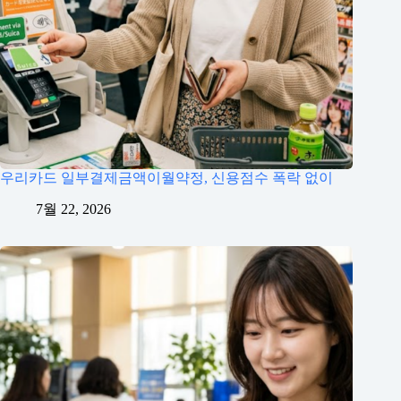
우리카드 일부결제금액이월약정, 신용점수 폭락 없이
7월 22, 2026