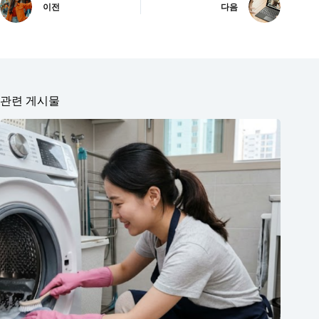
이전
다음
관련 게시물