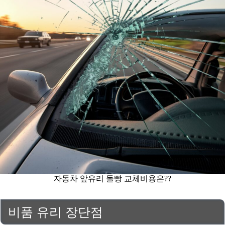
자동차 앞유리 돌빵 교체비용은??
비품 유리 장단점