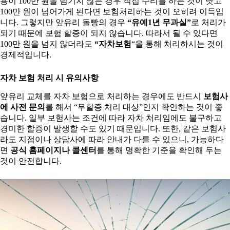
용이 100만 원을 넘기지 않는 경우 직접 수리를 하는 것이 낫고
100만 원이 넘어가게 된다면 보험처리하는 것이 오히려 이득입
니다. 그렇지만 앞유리 돌빵의 경우
“유예1년 무과실”
로 처리가
되기 때문에 보험 할증이 되지 않습니다. 따라서 될 수 있다면
100만 원을 넘지 않더라도
“자차보험
“을 통해 처리하시는 것이
경제적입니다.
자차 보험 처리 시 유의사항
앞유리 교체를 자차 보험으로 처리하는 경우에도 반드시
보험사
에 사전 문의
를 해서 “무할증 처리 대상”인지 확인하는 것이 좋
습니다. 일부 보험사는 조건에 따라 자차 처리임에도 불구하고
경미한 할증이 발생할 수도 있기 때문입니다. 또한, 같은 보험사
라도 지점이나 상담사에 따라 안내가 다를 수 있으니, 가능하다
면
공식 홈페이지나 콜센터
를 통해 명확한 기준을 확인해 두는
것이 안전합니다.