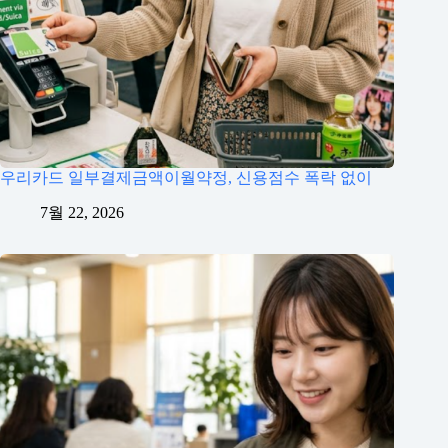
우리카드 일부결제금액이월약정, 신용점수 폭락 없이
7월 22, 2026