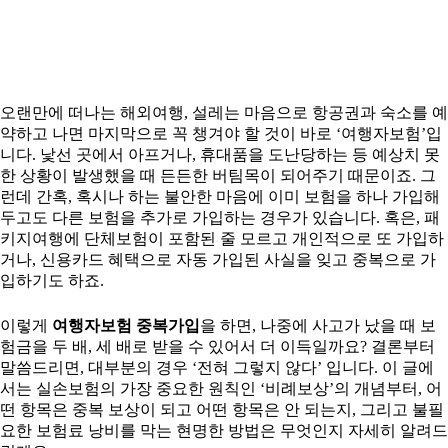
오랜만에 떠나는 해외여행, 설레는 마음으로 항공권과 숙소를 예
약하고 나면 마지막으로 꼭 챙겨야 할 것이 바로 ‘여행자보험’입
니다. 낯선 곳에서 아프거나, 휴대품을 도난당하는 등 예상치 못
한 상황이 발생했을 때 든든한 버팀목이 되어주기 때문이죠. 그
런데 간혹, 혹시나 하는 불안한 마음에 이미 보험을 하나 가입해
두고도 다른 보험을 추가로 가입하는 경우가 있습니다. 혹은, 패
키지여행에 단체보험이 포함된 줄 모르고 개인적으로 또 가입하
거나, 신용카드 혜택으로 자동 가입된 사실을 잊고 중복으로 가
입하기도 하죠.
이렇게
여행자보험 중복가입
을 하면, 나중에 사고가 났을 때 보
험금을 두 배, 세 배로 받을 수 있어서 더 이득일까요? 결론부터
말씀드리면, 대부분의 경우 ‘전혀 그렇지 않다’ 입니다. 이 글에
서는 실손보험의 가장 중요한 원칙인 ‘비례보상’의 개념부터, 어
떤 항목은 중복 보상이 되고 어떤 항목은 안 되는지, 그리고 불필
요한 보험료 낭비를 막는 현명한 방법은 무엇인지 자세히 알려드