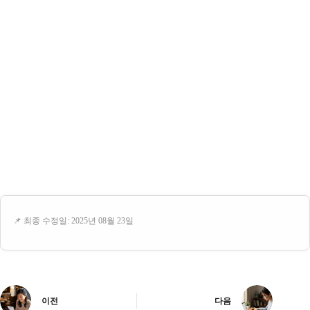
📌 최종 수정일: 2025년 08월 23일
이전
다음