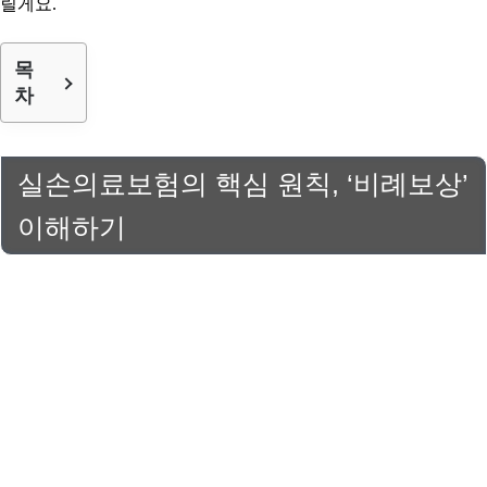
릴게요.
목
차
실손의료보험의 핵심 원칙, ‘비례보상’
이해하기