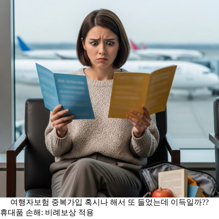
여행자보험 중복가입 혹시나 해서 또 들었는데 이득일까??
휴대품 손해: 비례보상 적용