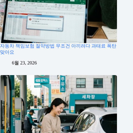
자동차 책임보험 절약방법 무조건 아끼려다 과태료 폭탄
맞아요
6월 23, 2026