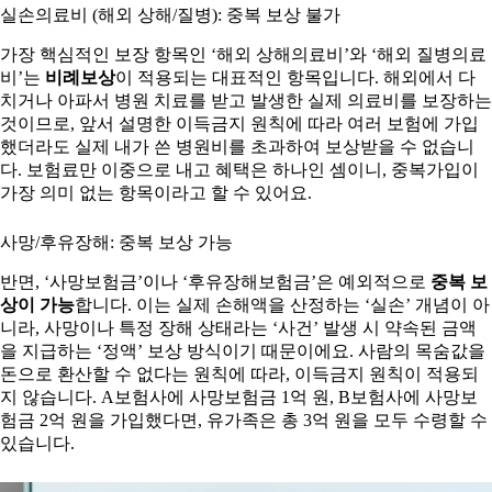
실손의료비 (해외 상해/질병): 중복 보상 불가
가장 핵심적인 보장 항목인 ‘해외 상해의료비’와 ‘해외 질병의료
비’는
비례보상
이 적용되는 대표적인 항목입니다. 해외에서 다
치거나 아파서 병원 치료를 받고 발생한 실제 의료비를 보장하는
것이므로, 앞서 설명한 이득금지 원칙에 따라 여러 보험에 가입
했더라도 실제 내가 쓴 병원비를 초과하여 보상받을 수 없습니
다. 보험료만 이중으로 내고 혜택은 하나인 셈이니, 중복가입이
가장 의미 없는 항목이라고 할 수 있어요.
사망/후유장해: 중복 보상 가능
반면, ‘사망보험금’이나 ‘후유장해보험금’은 예외적으로
중복 보
상이 가능
합니다. 이는 실제 손해액을 산정하는 ‘실손’ 개념이 아
니라, 사망이나 특정 장해 상태라는 ‘사건’ 발생 시 약속된 금액
을 지급하는 ‘정액’ 보상 방식이기 때문이에요. 사람의 목숨값을
돈으로 환산할 수 없다는 원칙에 따라, 이득금지 원칙이 적용되
지 않습니다. A보험사에 사망보험금 1억 원, B보험사에 사망보
험금 2억 원을 가입했다면, 유가족은 총 3억 원을 모두 수령할 수
있습니다.