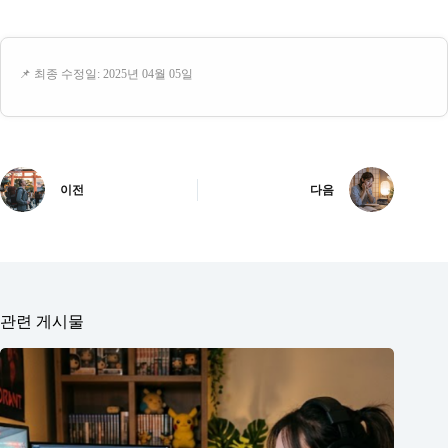
📌 최종 수정일: 2025년 04월 05일
이전
다음
관련 게시물