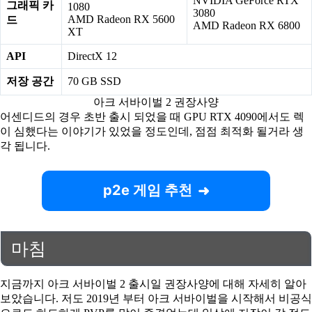
NVIDIA GeForce RTX
그래픽 카
1080
3080
AMD Radeon RX 5600
드
AMD Radeon RX 6800
XT
API
DirectX 12
저장 공간
70 GB SSD
아크 서바이벌 2 권장사양
어센디드의 경우 초반 출시 되었을 때 GPU RTX 4090에서도 렉
이 심했다는 이야기가 있었을 정도인데, 점점 최적화 될거라 생
각 됩니다.
p2e 게임 추천
마침
지금까지 아크 서바이벌 2 출시일 권장사양에 대해 자세히 알아
보았습니다. 저도 2019년 부터 아크 서바이벌을 시작해서 비공식