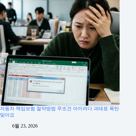
자동차 책임보험 절약방법 무조건 아끼려다 과태료 폭탄
맞아요
6월 23, 2026