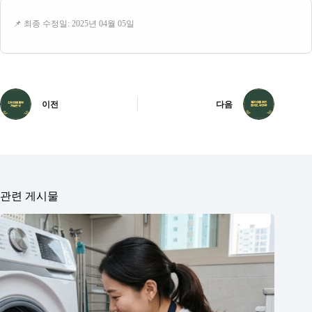
📌 최종 수정일: 2025년 04월 05일
이전
다음
관련 게시물