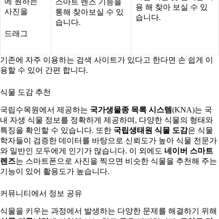
에 원하는
스마트 렌즈 기능을
용 해 찾아 보실 수 있
사진을
통해 찾아보실 수 있
습니다.
습니다.
드래그
기존에 자주 이용하는 검색 사이트가 있다고 한다면 손 쉽게 이
용할 수 있어 간편 합니다.
식물 도감 추천
국립수목원에서 제공하는
국가생물종 목록 시스템
(KNA)는 국
내 자생 식물 정보를 정확하게 제공하며, 다양한 식물의 형태와
특징을 확인할 수 있습니다. 또한
국립생태원 식물 도감
은 식물
학자들이 검증한 데이터를 바탕으로 신뢰도가 높아 식물 전문가
와 일반인 모두에게 인기가 많습니다. 이 외에도
네이버 스마트
렌즈
는 스마트폰으로 사진을 찍으면 비슷한 식물을 추천해 주는
기능이 있어 활용도가 높습니다.
커뮤니티에서 정보 공유
식물을 키우는 과정에서 발생하는 다양한 문제를 해결하기 위해