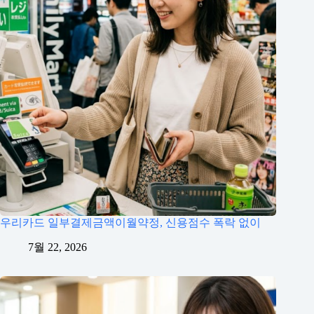
우리카드 일부결제금액이월약정, 신용점수 폭락 없이
7월 22, 2026