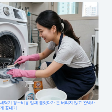
세탁기 청소비용 업체 불렀다가 돈 버리지 않고 완벽하
게 끝내기