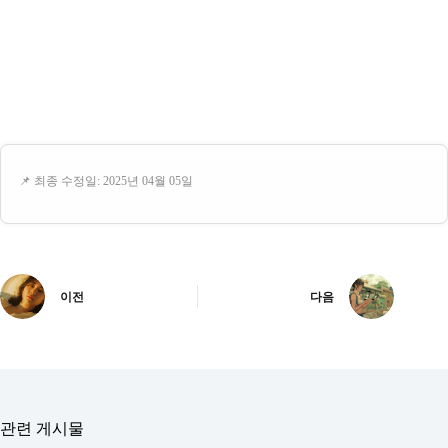
📌 최종 수정일: 2025년 04월 05일
이전
다음
관련 게시물