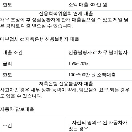
한도
소액 대출 300만 원
신용회복위원회 연계 대출
채무 조정이 후 성실상환자에 한해 대출받으실 수 있고 제일 낮
은 금리로 대출 받으실 수 있습니다.
대부업체 or 저축은행 신용불량자 대출
대출 조건
신용불량자 or 채무 불이행자
금리
15%~20%
한도
100~500만 원 소액대출
저축은행 신용불량자 대출
사고자인 경우 채무 상환 능력이 약해, 담보물이 요구 되는 경우
도 있을 수 있습니다.
자동차 담보대출
– 자신의 명의로 된 자동차가
조건
있는 경우