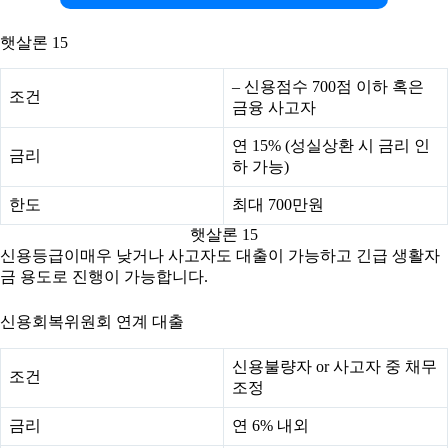
햇살론 15
– 신용점수 700점 이하 혹은
조건
금융 사고자
연 15% (성실상환 시 금리 인
금리
하 가능)
한도
최대 700만원
햇살론 15
신용등급이매우 낮거나 사고자도 대출이 가능하고 긴급 생활자
금 용도로 진행이 가능합니다.
신용회복위원회 연계 대출
신용불량자 or 사고자 중 채무
조건
조정
금리
연 6% 내외