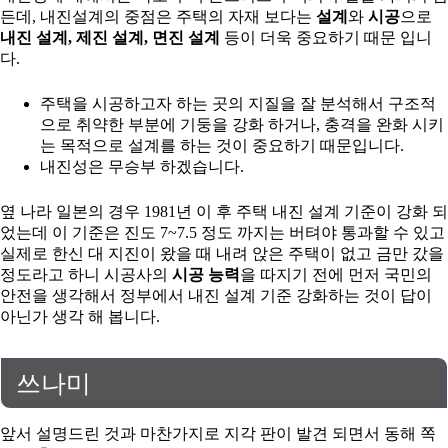
든데, 내진설계의 중점은 주택의 자재 보다는
설계
와
시공
으로
내진 설계, 제진 설계, 면진 설계
등이 더욱 중요하기 때문 입니
다.
주택을 시공하고자 하는 곳의 지질을 잘 분석해서 구조적
으로 취약한 부분에 기둥을 강화 하거나, 충격을 완화 시키
는 목적으로 설계를 하는 것이 중요하기 때문입니다.
내진성은 무승부 하겠습니다.
옆 나라 일본의 경우 1981년 이 후 주택 내진 설계 기준이 강화 되
었는데 이 기준은 진도 7~7.5 정도 까지는 버텨야 통과할 수 있고
실제로 한신 대 지진이 왔을 때 내려 앉은 주택이 없고 금만 갔을
정도라고 하니 시공사의
시공 능력
을 따지기 전에 먼저 국민의
안전을 생각해서 정부에서 내진 설계 기준 강화하는 것이 답이
아닌가 생각 해 봅니다.
쓰나미
앞서 설명드린 것과 마찬가지로 지각 판이 발견 되면서 동해 쪽