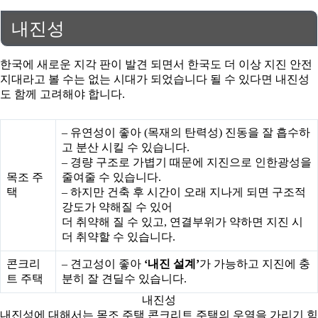
내진성
한국에 새로운 지각 판이 발견 되면서 한국도 더 이상 지진 안전
지대라고 볼 수는 없는 시대가 되었습니다 될 수 있다면 내진성
도 함께 고려해야 합니다.
– 유연성이 좋아 (목재의 탄력성) 진동을 잘 흡수하
고 분산 시킬 수 있습니다.
– 경량 구조로 가볍기 때문에 지진으로 인한광성을
목조 주
줄여줄 수 있습니다.
택
– 하지만 건축 후 시간이 오래 지나게 되면 구조적
강도가 약해질 수 있어
더 취약해 질 수 있고, 연결부위가 약하면 지진 시
더 취약할 수 있습니다.
콘크리
– 견고성이 좋아
‘내진 설계’
가 가능하고 지진에 충
트 주택
분히 잘 견딜수 있습니다.
내진성
내진성에 대해서는 목조 주택 콘크리트 주택의 우열을 가리기 힘