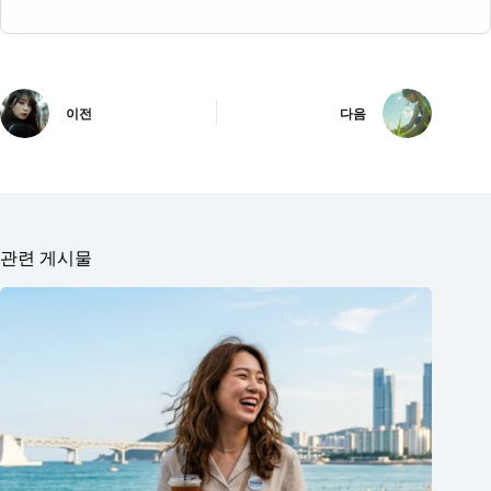
이전
다음
관련 게시물