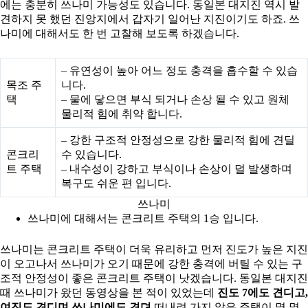
에는 충분히 쓰나미 가능성도 있습니다. 동일본 대지진 역시 발
견하지 못 했던 진앙지에서 갑자기 일어난 지진이기도 하죠. 쓰
나미에 대해서도 한 번 고찰해 보도록 하겠습니다.
– 유연성이 높아 어느 정도 충격을 흡수할 수 있습
목조 주
니다.
택
– 물에 닿으면 부식 되거나 손상 될 수 있고 원체
물리적 힘에 취약 합니다.
– 강한 구조적 안정성으로 강한 물리적 힘에 견딜
콘크리
수 있습니다.
트 주택
– 내수성이 강하고 부식이나 손상이 덜 발생하며
복구도 쉬운 편 입니다.
쓰나미
쓰나미에 대해서는 콘크리트 주택의 1승 입니다.
쓰나미는 콘크리트 주택이 더욱 유리하고 먼저 진도가 높은 지진
이 오고나서 쓰나미가 오기 때문에 강한 충격에 버틸 수 있는 구
조적 안정성이 좋은 콘크리트 주택이 낫겠습니다. 동일본 대지진
때 쓰나미가 왔던 동영상을 본 적이 있었는데
진도 7에도 견디고,
여진도 견디며 쓰나미에도 견뎌
떠내려 가지 않은 주택이 몇 몇