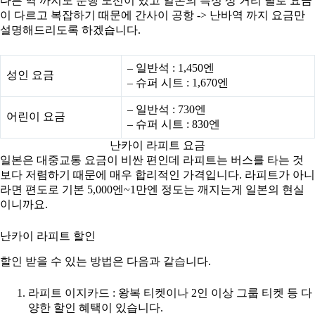
다른 역 까지도 운행 노선이 있고 일본의 특성 상 거리 별로 요금
이 다르고 복잡하기 때문에 간사이 공항 -> 난바역 까지 요금만
설명해드리도록 하겠습니다.
– 일반석 : 1,450엔
성인 요금
– 슈퍼 시트 : 1,670엔
– 일반석 : 730엔
어린이 요금
– 슈퍼 시트 : 830엔
난카이 라피트 요금
일본은 대중교통 요금이 비싼 편인데 라피트는 버스를 타는 것
보다 저렴하기 때문에 매우 합리적인 가격입니다. 라피트가 아니
라면 편도로 기본 5,000엔~1만엔 정도는 깨지는게 일본의 현실
이니까요.
난카이 라피트 할인
할인 받을 수 있는 방법은 다음과 같습니다.
라피트 이지카드 : 왕복 티켓이나 2인 이상 그룹 티켓 등 다
양한 할인 혜택이 있습니다.