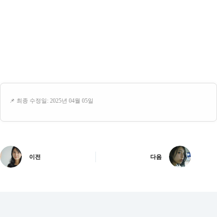
📌 최종 수정일: 2025년 04월 05일
이전
다음