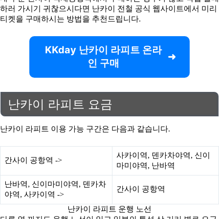
하러 가시기 귀찮으시다면 난카이 전철 공식 웹사이트에서 미리
티켓을 구매하시는 방법을 추천드립니다.
KKday 난카이 라피트 온라
인 구매
난카이 라피트 요금
난카이 라피트 이용 가능 구간은 다음과 같습니다.
사카이역, 덴카차야역, 신이
간사이 공항역 ->
마미야역, 난바역
난바역, 신이마미야역, 덴카차
간사이 공항역
야역, 사카이역 ->
난카이 라피트 운행 노선