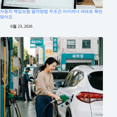
자동차 책임보험 절약방법 무조건 아끼려다 과태료 폭탄
맞아요
6월 23, 2026