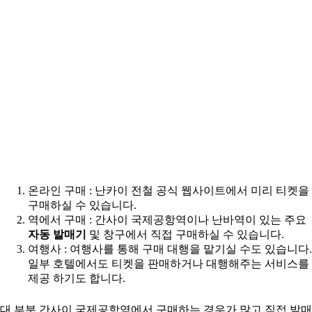
온라인 구매 : 난카이 전철 공식 웹사이트에서 미리 티켓을
구매하실 수 있습니다.
역에서 구매 : 간사이 국제공항역이나 난바역이 있는 주요
자동 발매기
및 창구에서 직접 구매하실 수 있습니다.
여행사 : 여행사를 통해 구매 대행을 맡기실 수도 있습니다.
일부 호텔에서도 티켓을 판매하거나 대행해주는 서비스를
제공 하기도 합니다.
대 부분 간사이 국제공항역에서 구매하는 경우가 많고 직접 발매