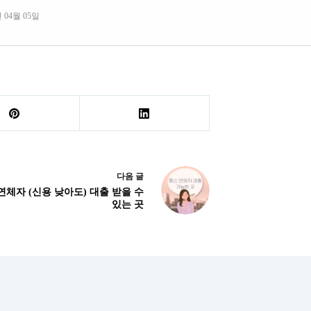
 04월 05일
다음
글
연체자 (신용 낮아도) 대출 받을 수
있는 곳