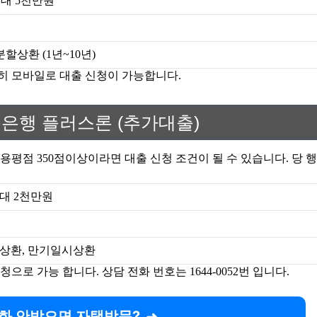
최대 5천만원
상환 (1년~10년)
단히 모바일로 대출 신청이 가능합니다.
축은행 플러스론 (추가대출)
용평점 350점이상이라면 대출 신청 조건이 될 수 있습니다. 당 
최대 2천만원
상환, 만기일시상환
로 가능 합니다. 상담 전화 번호는 1644-0052번 입니다.
화 안받으면 자택방문?