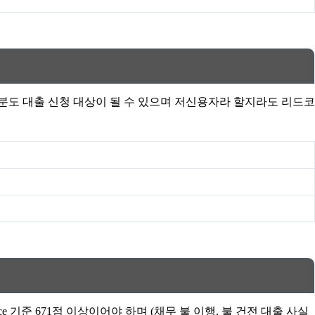
분도 대출 신청 대상이 될 수 있으며 저신용자라 할지라도 리드코
 기준 671점 이상이어야 하며 (채무 불 이행, 불 건전 대출 사실