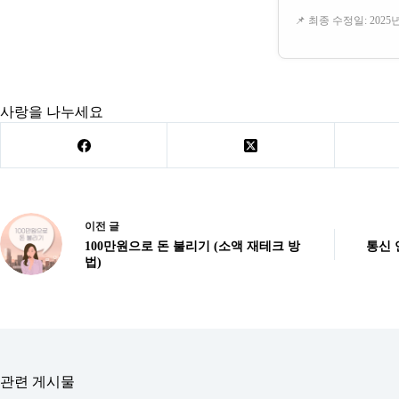
📌 최종 수정일: 2025년
사랑을 나누세요
이전
글
100만원으로 돈 불리기 (소액 재테크 방
통신 
법)
관련 게시물