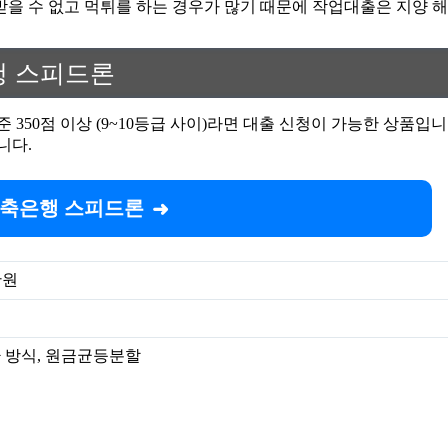
받을 수 없고 먹튀를 하는 경우가 많기 때문에 작업대출은 지양 해
행 스피드론
 기준 350점 이상 (9~10등급 사이)라면 대출 신청이 가능한 상
니다.
 저축은행 스피드론
만원
 방식, 원금균등분할