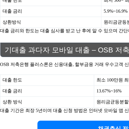
대출 한도
최저 300~ 
대출 금리
5.9%~16.9%
상환방식
원리금균등분할
대출 금리와 한도는 대출 심사를 받고 난 후에 알 수 있으며 간
기대출 과다자 모바일 대출 – OSB 저
OSB 저축은행 플러스론은 신용대출, 할부금융 거래 우수고객 신
대출 한도
최소 100만원 
대출 금리
13.67%~16%
상환 방식
원리금균등분할
대출 기간은 최장 5년이며 대출 신청 방법은 인터넷 모바일 앱 신청으
채권추심 전