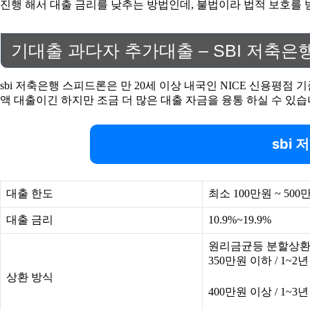
진행 해서 대출 금리를 낮추는 방법인데, 불법이라 법적 보호를 
기대출 과다자 추가대출 – SBI 저축은
sbi 저축은행 스피드론은 만 20세 이상 내국인 NICE 신용평점
액 대출이긴 하지만 조금 더 많은 대출 자금을 융통 하실 수 있습
sbi
대출 한도
최소 100만원 ~ 500
대출 금리
10.9%~19.9%
원리금균등 분할상환
350만원 이하 / 1~2년
상환 방식
400만원 이상 / 1~3년