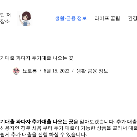
본
문
팁 저
으
생활·금융 정보
라이프 꿀팁
건강
장소
로
건
너
뛰
기
기대출 과다자 추가대출 나오는 곳
뇨로롱
6월 15, 2022
생활·금융 정보
기대출 과다자 추가대출 나오는 곳
을 알아보겠습니다. 추가 대출
신용자인 경우 처음 부터 추가 대출이 가능한 상품을 골라서 대출
쉽게 추가 대출을 진행 하실 수 있습니다.