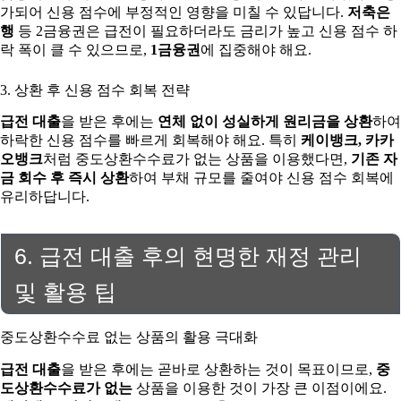
가되어 신용 점수에 부정적인 영향을 미칠 수 있답니다.
저축은
행
등 2금융권은 급전이 필요하더라도 금리가 높고 신용 점수 하
락 폭이 클 수 있으므로,
1금융권
에 집중해야 해요.
3. 상환 후 신용 점수 회복 전략
급전 대출
을 받은 후에는
연체 없이 성실하게 원리금을 상환
하여
하락한 신용 점수를 빠르게 회복해야 해요. 특히
케이뱅크, 카카
오뱅크
처럼 중도상환수수료가 없는 상품을 이용했다면,
기존 자
금 회수 후 즉시 상환
하여 부채 규모를 줄여야 신용 점수 회복에
유리하답니다.
6. 급전 대출 후의 현명한 재정 관리
및 활용 팁
중도상환수수료 없는 상품의 활용 극대화
급전 대출
을 받은 후에는 곧바로 상환하는 것이 목표이므로,
중
도상환수수료가 없는
상품을 이용한 것이 가장 큰 이점이에요.