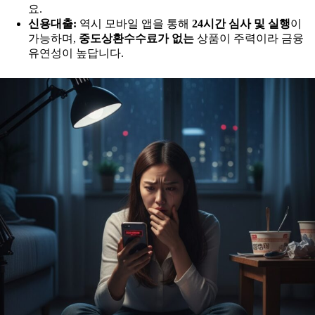
요.
신용대출:
역시 모바일 앱을 통해
24시간 심사 및 실행
이
가능하며,
중도상환수수료가 없는
상품이 주력이라 금융
유연성이 높답니다.