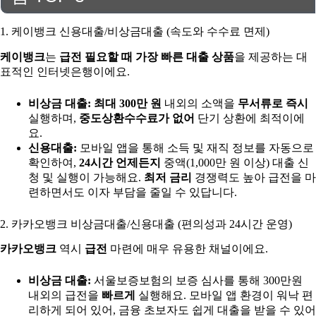
1. 케이뱅크 신용대출/비상금대출 (속도와 수수료 면제)
케이뱅크
는
급전 필요할 때 가장 빠른 대출 상품
을 제공하는 대
표적인 인터넷은행이에요.
비상금 대출:
최대 300만 원
내외의 소액을
무서류로 즉시
실행하며,
중도상환수수료가 없어
단기 상환에 최적이에
요.
신용대출:
모바일 앱을 통해 소득 및 재직 정보를 자동으로
확인하여,
24시간 언제든지
중액(1,000만 원 이상) 대출 신
청 및 실행이 가능해요.
최저 금리
경쟁력도 높아 급전을 마
련하면서도 이자 부담을 줄일 수 있답니다.
2. 카카오뱅크 비상금대출/신용대출 (편의성과 24시간 운영)
카카오뱅크
역시
급전
마련에 매우 유용한 채널이에요.
비상금 대출:
서울보증보험의 보증 심사를 통해 300만원
내외의 급전을
빠르게
실행해요. 모바일 앱 환경이 워낙 편
리하게 되어 있어, 금융 초보자도 쉽게 대출을 받을 수 있어