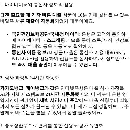
1. 마이데이터와 통신사 정보의 활용
급전 필요할 때 가장 빠른 대출 상품
이 10분 만에 실행될 수 있는
비밀은
서류 제출이 자동화
되었기 때문이에요.
국민건강보험공단/국세청 데이터:
은행은 고객의 동의하
에
마이데이터
나
스크래핑
기술을 통해 소득, 재직, 건강보
험료 납부 내역 등을 자동으로 확인해요.
통신사 이용 정보:
비상금 대출은 통신사 이용 내역(SKT,
KT, LGU+)을 활용하여 신용도를 심사하며, 이 정보만으로
도
즉시 대출 승인
이 이루어질 수 있답니다.
2. 심사 과정의 24시간 자동화
카카오뱅크, 케이뱅크
와 같은 인터넷은행은 대출 심사 과정을
AI와 자체 시스템으로
24시간 자동화
했어요. 이 덕분에 은행 영
업시간에 관계없이
새벽 시간
이나
주말
에도 대출 신청부터 실행
까지 모든 절차가 완료될 수 있답니다. 제가 직접 경험해보니, 주
말에도 바로 돈을 받을 수 있어서 정말 놀라웠어요.
3. 중도상환수수료 면제를 통한 신용도 평가 유연화