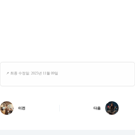
📌 최종 수정일: 2025년 11월 09일
이전
다음