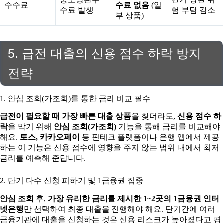
수수료
수료 없음
(일
수료 발생
험 부담 감소
부 상품)
5. 급전 대출의 신용 점수 하락 방지
전략
1. 안심 조회(가조회)를 통한 금리 비교 필수
급전이 필요할 때 가장 빠른 대출 상품
을 찾더라도,
신용 점수 하
락
을 막기 위해
안심 조회(가조회)
기능을 통해 금리를 비교해야
해요.
토스, 카카오페이
등 핀테크 플랫폼이나 은행 앱에서 제공
하는 이 기능은 신용 점수에 영향을 주지 않는 범위 내에서 최저
금리를 예측해 준답니다.
2. 단기 다수 신청 피하기 및 1금융권 집중
안심 조회
후,
가장 유리한 금리를 제시한 1~2곳의 1금융권 인터
넷은행
만 선택하여 최종 대출을 진행해야 해요. 단기간에 여러
금융기관에 대출을 신청하는 것은 신용 리스크가 높아졌다고 평