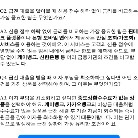
Q2. 급전 대출을 알아볼 때 신용 점수 하락 없이 금리를 비교하는
가장 중요한 팁은 무엇인가요?
A2. 신용 점수 하락 없이 금리를 비교하는 가장 중요한 팁은
핀테
크 플랫폼
이나
은행 모바일 앱
에서 제공하는
안심 조회(가조회)
서비스
를 이용하는 것이에요. 이 서비스는 고객의 신용 점수에
영향을 주지 않는 범위 내에서 금리나 한도를 예측해 주므로, 부
담 없이
케이뱅크, 신한은행
등 여러 금융기관의 조건을 비교할
수 있답니다.
Q3. 급전 대출을 받을 때 이자 부담을 최소화하고 싶다면 어떤 조
건을 가진 상품을 선택해야 하며, 그 이유는 무엇인가요?
A3. 이자 부담을 최소화하고 싶다면
중도상환수수료가 없는 상
품
을 선택해야 해요.
케이뱅크, 카카오뱅크
의 비상금 대출처럼
수수료가 없는 상품은 급전 해결 후 기존 자금이 회수되는 즉시
원금을 갚아 이자를 최소화할 수 있기 때문이랍니다. 이는 단기
적으로 발생하는 급전 상황에 가장 유리한 조건이에요.