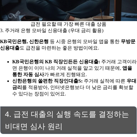
급전 필요할 때 가장 빠른 대출 상품
3. 주거래 은행 모바일 신용대출 (우대 금리 활용)
KB국민은행, 신한은행
등 시중 은행의 모바일 앱을 통한
무방문
신용대출
도 급전을 마련하는 좋은 방법이에요.
KB국민은행의 KB 직장인든든 신용대출:
주거래 고객이라
면 은행이 이미 나의 거래 실적을 알고 있기 때문에,
앱을
통한 자동 심사
가 빠르게 진행돼요.
신한은행의 쏠편한 직장인대출S:
주거래 실적에 따른
우대
금리
를 적용받아, 인터넷은행보다 더 낮은 금리를 확보할
수 있다는 장점이 있어요.
4. 급전 대출의 실행 속도를 결정하는
비대면 심사 원리