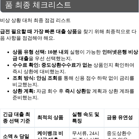
품 최종 체크리스트
비상 상황 대처 최종 점검 리스트
급전 필요할 때 가장 빠른 대출 상품
을 찾기 위해 최종적으로 다
음 사항을 점검해야 해요.
상품 유형 선택:
10분 내외
실행이 가능한
인터넷은행 비상
금 대출
을 우선 선택했는지.
수수료 확인:
중도상환수수료가 없는
상품인지 확인하여
즉시 상환에 대비했는지.
조회 방식:
안심 조회
를 통해 신용 점수 하락 없이 금리를
비교했는지.
상환 계획:
자금 회수 후
즉시 상환
할 계획과 상환 계좌를
준비했는지.
긴급 대출 최
실행 속도 및
최적의 상품
금융 유연성
종 선택 기준
특징
케이뱅크 비
무서류, 24시
중도상환수
소액 & 당일