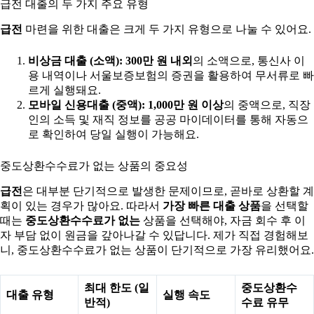
급전 대출의 두 가지 주요 유형
급전
마련을 위한 대출은 크게 두 가지 유형으로 나눌 수 있어요.
비상금 대출 (소액):
300만 원 내외
의 소액으로, 통신사 이
용 내역이나 서울보증보험의 증권을 활용하여 무서류로 빠
르게 실행돼요.
모바일 신용대출 (중액):
1,000만 원 이상
의 중액으로, 직장
인의 소득 및 재직 정보를 공공 마이데이터를 통해 자동으
로 확인하여 당일 실행이 가능해요.
중도상환수수료가 없는 상품의 중요성
급전
은 대부분 단기적으로 발생한 문제이므로, 곧바로 상환할 계
획이 있는 경우가 많아요. 따라서
가장 빠른 대출 상품
을 선택할
때는
중도상환수수료가 없는
상품을 선택해야, 자금 회수 후 이
자 부담 없이 원금을 갚아나갈 수 있답니다. 제가 직접 경험해보
니, 중도상환수수료가 없는 상품이 단기적으로 가장 유리했어요.
최대 한도 (일
중도상환수
대출 유형
실행 속도
반적)
수료 유무