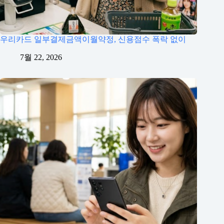
우리카드 일부결제금액이월약정, 신용점수 폭락 없이
7월 22, 2026