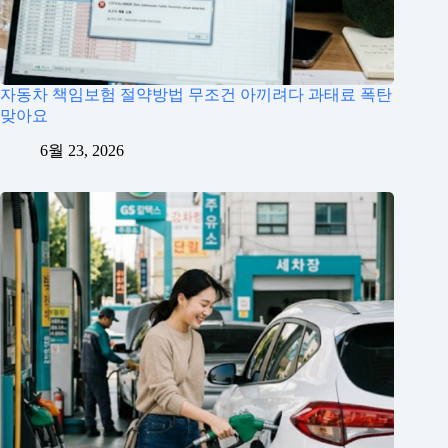
자동차 책임보험 절약방법 무조건 아끼려다 과태료 폭탄
맞아요
6월 23, 2026