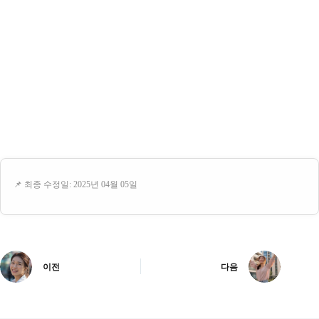
📌 최종 수정일: 2025년 04월 05일
이전
다음