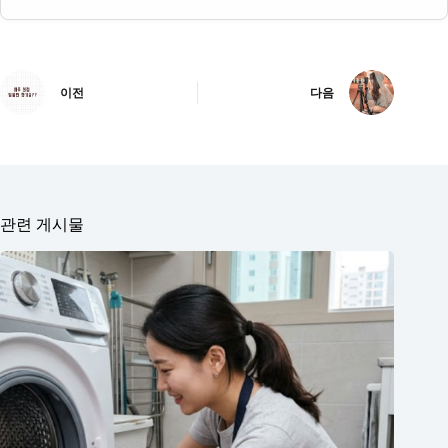
이전
다음
관련 게시물