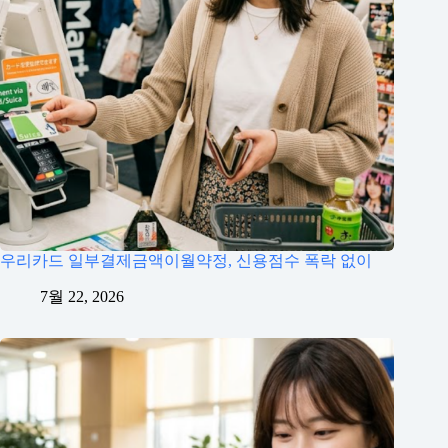
우리카드 일부결제금액이월약정, 신용점수 폭락 없이
7월 22, 2026