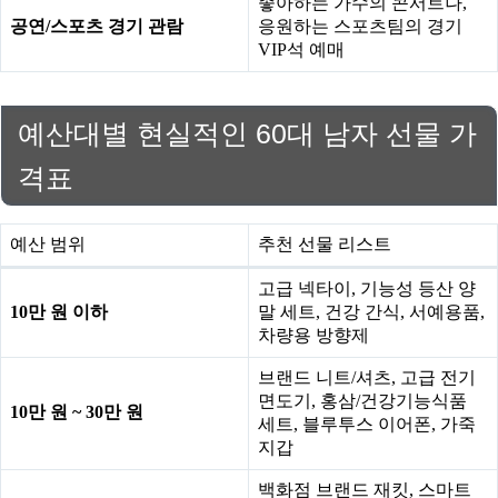
좋아하는 가수의 콘서트나,
공연/스포츠 경기 관람
응원하는 스포츠팀의 경기
VIP석 예매
예산대별 현실적인 60대 남자 선물 가
격표
예산 범위
추천 선물 리스트
고급 넥타이, 기능성 등산 양
10만 원 이하
말 세트, 건강 간식, 서예용품,
차량용 방향제
브랜드 니트/셔츠, 고급 전기
면도기, 홍삼/건강기능식품
10만 원 ~ 30만 원
세트, 블루투스 이어폰, 가죽
지갑
백화점 브랜드 재킷, 스마트