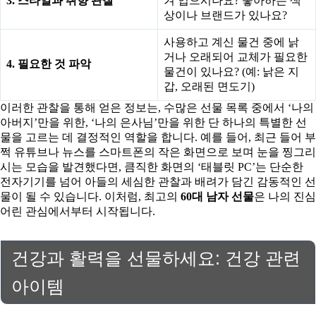
3. 스타일과 취향 관찰
겨 입으시나요? 좋아하는 색
상이나 브랜드가 있나요?
사용하고 계신 물건 중에 낡
거나 오래되어 교체가 필요한
4. 필요한 것 파악
물건이 있나요? (예: 낡은 지
갑, 오래된 면도기)
이러한 관찰을 통해 얻은 정보는, 수많은 선물 목록 중에서 ‘나의
아버지’만을 위한, ‘나의 은사님’만을 위한 단 하나의 특별한 선
물을 고르는 데 결정적인 역할을 합니다. 예를 들어, 최근 들어 부
쩍 유튜브나 뉴스를 스마트폰의 작은 화면으로 보며 눈을 찡그리
시는 모습을 발견했다면, 큼직한 화면의 ‘태블릿 PC’는 단순한
전자기기를 넘어 아들의 세심한 관찰과 배려가 담긴 감동적인 선
물이 될 수 있습니다. 이처럼, 최고의
60대 남자 선물
은 나의 진심
어린 관심에서부터 시작됩니다.
건강과 활력을 선물하세요: 건강 관련
아이템