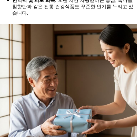
면역력 및 피로 회복:
오랜 시간 사랑받아온 홍삼, 흑마늘,
침향단과 같은 전통 건강식품도 꾸준한 인기를 누리고 있
습니다.