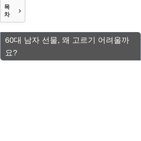
목
차
60대 남자 선물, 왜 고르기 어려울까
요?