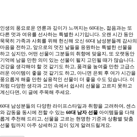
인생의 풍요로운 연륜과 깊이가 느껴지는 60대는, 젊음과는 또
다른 멋과 여유를 선사하는 특별한 시기입니다. 오랜 시간 동안
묵묵히 가족과 사회를 위해 헌신해 오신 60대 남성분들께 감사의
마음을 전하고, 앞으로의 멋진 날들을 응원하는 특별한 선물을
하고 싶지만, 어떤 선물이 그분들의 취향에 맞을지, 또 오랫동안
기억에 남을 만한 의미 있는 선물이 될지 고민될 때가 많습니다.
건강을 생각해야 할 것 같기도 하고, 품격을 높여줄 만한 고급스
러운 아이템이 좋을 것 같기도 하고, 아니면 은퇴 후 여가 시간을
풍요롭게 해줄 만한 실용적인 선물이 더 좋을 수도 있습니다. 이
처럼 다양한 생각과 고민 속에서 쉽사리 선물을 고르지 못하고
계신다면, 이 글에 주목해 주세요.
60대 남성분들의 다양한 라이프스타일과 취향을 고려하여, 센스
와 감동을 동시에 전할 수 있는
60대 남자 선물
아이템들을 다채
롭게 추천해 드리고, 선물을 고르는 현명한 기준과 상황별 맞춤
선물 팁까지 아주 상세하고 깊이 있게 알려드릴게요.