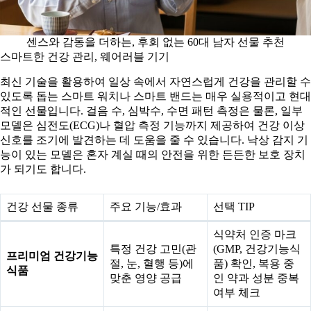
센스와 감동을 더하는, 후회 없는 60대 남자 선물 추천
스마트한 건강 관리, 웨어러블 기기
최신 기술을 활용하여 일상 속에서 자연스럽게 건강을 관리할 수
있도록 돕는 스마트 워치나 스마트 밴드는 매우 실용적이고 현대
적인 선물입니다. 걸음 수, 심박수, 수면 패턴 측정은 물론, 일부
모델은 심전도(ECG)나 혈압 측정 기능까지 제공하여 건강 이상
신호를 조기에 발견하는 데 도움을 줄 수 있습니다. 낙상 감지 기
능이 있는 모델은 혼자 계실 때의 안전을 위한 든든한 보호 장치
가 되기도 합니다.
건강 선물 종류
주요 기능/효과
선택 TIP
식약처 인증 마크
특정 건강 고민(관
(GMP, 건강기능식
프리미엄 건강기능
절, 눈, 혈행 등)에
품) 확인, 복용 중
식품
맞춘 영양 공급
인 약과 성분 중복
여부 체크