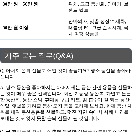
30만 원 ~ 50만 원
워치, 고급 등산화, 안마기, 브
랜드 벨트
안마의자, 맞춤 정장/수제화,
50만 원 이상
태블릿 PC, 고급 손목시계, 국
내 여행 상품권
자주 묻는 질문(Q&A)
Q. 아버지 은퇴 선물로 어떤 것이 좋을까요? 평소 등산을 좋아하
십니다.
A. 평소 등산을 좋아하시는 아버지께는 등산 관련 용품을 선물하
는 것이 매우 좋은 선택입니다. 최신 기능성 등산복, 가볍고 튼튼
한 등산화, 등산 스틱, 휴대용 구급 키트, 땀 흡수가 잘 되는 등산
양말, 햇볕을 가려줄 등산 모자 등을 고려해 보세요. 함께 등산 계
획을 세워 등산용품을 선물하고, 멋진 자연 속에서 함께 시간을
보내는 것도 잊지 못할 은퇴 선물이 될 것입니다.
Q. 곧 환갑을 맞으시는 삼촌께 특별한 선물을 해드리고 싶은데,