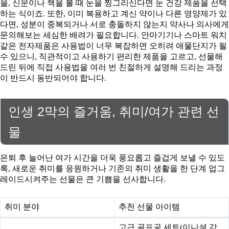
을, 신문이나 책을 볼 때 눈을 찡그리신다면 눈 건강 제품을 선택
하는 식이죠. 또한, 이미 복용하고 계신 약이나 다른 영양제가 있
다면, 성분이 중복되거나 서로 충돌하지 않는지 약사나 의사에게
문의해보는 세심한 배려가 필요합니다. 안마기기나 스마트 워치
같은 전자제품은 사용법이 너무 복잡하면 오히려 애물단지가 될
수 있으니, 직관적이고 사용하기 편리한 제품을 고르고, 선물해
드린 뒤에 직접 사용법을 여러 번 친절하게 설명해 드리는 과정
이 반드시 동반되어야 합니다.
인생 2막의 즐거움, 취미/여가 관련 선
물
은퇴 후 늘어난 여가 시간을 더욱 풍요롭고 즐겁게 보낼 수 있도
록, 새로운 취미를 응원하거나 기존의 취미 생활을 한 단계 업그
레이드시켜주는 선물은 큰 기쁨을 선사합니다.
취미 분야
추천 선물 아이템
고급 골프공 세트(이니셜 각