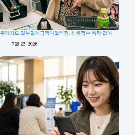
우리카드 일부결제금액이월약정, 신용점수 폭락 없이
7월 22, 2026