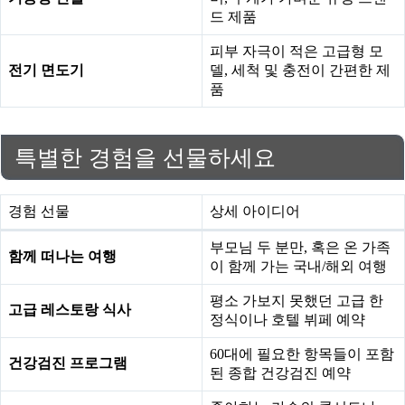
드 제품
피부 자극이 적은 고급형 모
전기 면도기
델, 세척 및 충전이 간편한 제
품
특별한 경험을 선물하세요
경험 선물
상세 아이디어
부모님 두 분만, 혹은 온 가족
함께 떠나는 여행
이 함께 가는 국내/해외 여행
평소 가보지 못했던 고급 한
고급 레스토랑 식사
정식이나 호텔 뷔페 예약
60대에 필요한 항목들이 포함
건강검진 프로그램
된 종합 건강검진 예약