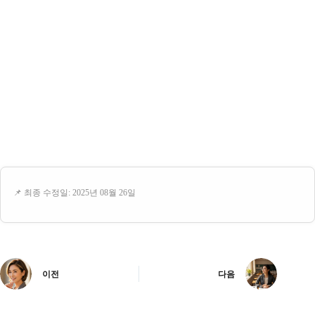
📌 최종 수정일: 2025년 08월 26일
이전
다음