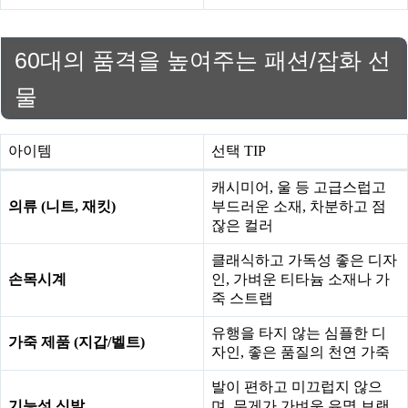
60대의 품격을 높여주는 패션/잡화 선
물
아이템
선택 TIP
캐시미어, 울 등 고급스럽고
의류 (니트, 재킷)
부드러운 소재, 차분하고 점
잖은 컬러
클래식하고 가독성 좋은 디자
손목시계
인, 가벼운 티타늄 소재나 가
죽 스트랩
유행을 타지 않는 심플한 디
가죽 제품 (지갑/벨트)
자인, 좋은 품질의 천연 가죽
발이 편하고 미끄럽지 않으
기능성 신발
며, 무게가 가벼운 유명 브랜