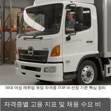
50대 여성 재취업 유망 자격증 TOP 10 선정 기준 핵심 정리
자격증별 고용 지표 및 채용 수요 비