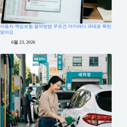
자동차 책임보험 절약방법 무조건 아끼려다 과태료 폭탄
맞아요
6월 23, 2026