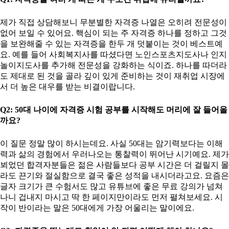
제가 직접 상담해보니 무분별한 자격증 나열은 오히려 전문성이
없어 보일 수 있어요. 핵심이 되는 주 자격증 하나를 정하고 그것
을 보완해줄 수 있는 자격증을 한두 개 덧붙이는 것이 베스트예
요. 예를 들어 사회복지사를 따셨다면 노인스포츠지도사나 인지
놀이지도사를 추가해 전문성을 강화하는 식이죠. 하나를 따더라
도 제대로 된 것을 골라 깊이 있게 준비하는 것이 재취업 시장에
서 더 높은 대우를 받는 비결이랍니다.
Q2: 50대 나이에 자격증 시험 공부를 시작해도 머리에 잘 들어올
까요?
이 질문 정말 많이 하시는데요. 사실 50대는 암기력보다는 이해
력과 삶의 경험에서 우러나오는 통찰력이 뛰어난 시기예요. 제가
뵈었던 합격자분들은 젊은 사람들보다 공부 시간은 더 걸릴지 몰
라도 끈기와 절실함으로 결국 좋은 성적을 내시더라고요. 요즘은
글자 크기가 큰 수험서도 많고 유튜브에 좋은 무료 강의가 넘쳐
나니 겁내지 마시고 딱 한 페이지만이라도 먼저 펼쳐보세요. 시
작이 반이라는 말은 50대에게 가장 어울리는 말이에요.