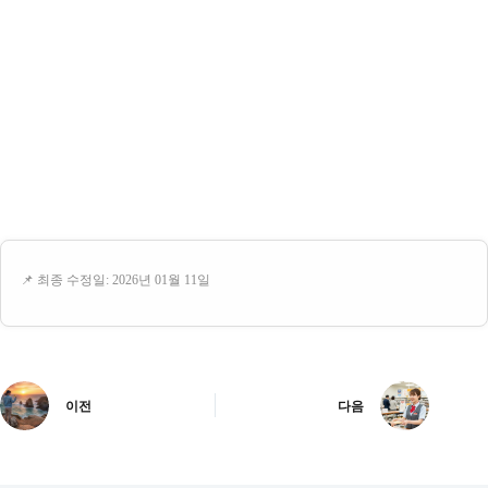
📌 최종 수정일: 2026년 01월 11일
이전
다음