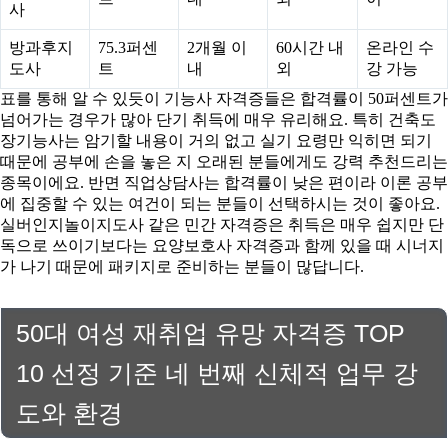
사
방과후지
75.3퍼센
2개월 이
60시간 내
온라인 수
도사
트
내
외
강 가능
표를 통해 알 수 있듯이 기능사 자격증들은 합격률이 50퍼센트가
넘어가는 경우가 많아 단기 취득에 매우 유리해요. 특히 건축도
장기능사는 암기할 내용이 거의 없고 실기 요령만 익히면 되기
때문에 공부에 손을 놓은 지 오래된 분들에게도 강력 추천드리는
종목이에요. 반면 직업상담사는 합격률이 낮은 편이라 이론 공부
에 집중할 수 있는 여건이 되는 분들이 선택하시는 것이 좋아요.
실버인지놀이지도사 같은 민간 자격증은 취득은 매우 쉽지만 단
독으로 쓰이기보다는 요양보호사 자격증과 함께 있을 때 시너지
가 나기 때문에 패키지로 준비하는 분들이 많답니다.
50대 여성 재취업 유망 자격증 TOP
10 선정 기준 네 번째 신체적 업무 강
도와 환경