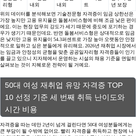
리형
내외
내외
트
년 보장
위의 데이터를 분석해보면 기술전문형 자격증이 임금 상한선은
가장 높지만 고용 유지율은 돌봄서비스형에 비해 조금 낮은 편이
에요. 이는 현장 업무의 강도가 세기 때문에 중도에 포기하는 경
우가 생기기 때문인데요. 반면 돌봄서비스형은 상대적으로 임금
은 낮지만 고용 유지율이 54.3퍼센트로 가장 높아 오랫동안 안정
적으로 일하고 싶은 분들에게 유리해요. 2026년 재취업 시장에서
는 임금과 안정성의 균형을 맞춘 공공일자리형 자격증들이 인기
를 끌고 있으니 지자체에서 운영하는 시설의 채용 기준을 면밀히
살펴보는 것이 지혜로운 전략이 될 거예요.
50대 여성 재취업 유망 자격증 TOP
10 선정 기준 세 번째 취득 난이도와
시간 비용
자격증을 따는 데만 2년이 넘게 걸린다면 50대 여성분들에게는
큰 부담이 될 수밖에 없어요. 빨리 자격증을 취득하고 현장에 나