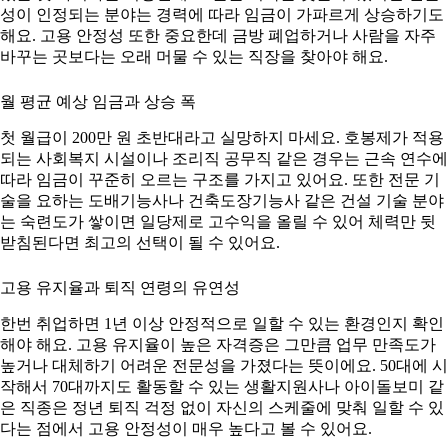
성이 인정되는 분야는 경력에 따라 임금이 가파르게 상승하기도
해요. 고용 안정성 또한 중요한데 금방 폐업하거나 사람을 자주
바꾸는 곳보다는 오래 머물 수 있는 직장을 찾아야 해요.
월 평균 예상 임금과 상승 폭
첫 월급이 200만 원 초반대라고 실망하지 마세요. 호봉제가 적용
되는 사회복지 시설이나 조리직 공무직 같은 경우는 근속 연수에
따라 임금이 꾸준히 오르는 구조를 가지고 있어요. 또한 전문 기
술을 요하는 도배기능사나 건축도장기능사 같은 건설 기술 분야
는 숙련도가 쌓이면 일당제로 고수익을 올릴 수 있어 체력만 뒷
받침된다면 최고의 선택이 될 수 있어요.
고용 유지율과 퇴직 연령의 유연성
한번 취업하면 1년 이상 안정적으로 일할 수 있는 환경인지 확인
해야 해요. 고용 유지율이 높은 자격증은 그만큼 업무 만족도가
높거나 대체하기 어려운 전문성을 가졌다는 뜻이에요. 50대에 시
작해서 70대까지도 활동할 수 있는 생활지원사나 아이돌보미 같
은 직종은 정년 퇴직 걱정 없이 자신의 스케줄에 맞춰 일할 수 있
다는 점에서 고용 안정성이 매우 높다고 볼 수 있어요.