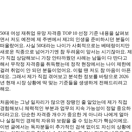
50대 여성 재취업 유망 자격증 TOP 10 선정 기준 내용을 살펴보
면서 저도 예전에 제 주변에서 제2의 인생을 준비하시던 분들이
떠올랐어요. 사실 50대라는 나이가 사회적으로는 베테랑이지만
새로운 직종으로 넘어가기엔 참 두려움이 앞서는 시기잖아요. 제
가 직접 상담해보니 가장 안타까웠던 사례는 남들이 다 딴다고
해서 무작정 자격증을 취득했는데 정작 현장에서는 나이 제한에
걸려 취업이 안 되던 분들이었어요. 이럴 땐 저도 참 마음이 아픈
데요. 그래서 제가 직접 겪어보고 분석한 정보를 바탕으로 2026
년 현재 시장 상황에 딱 맞는 기준들을 생생하게 전해드리려고
해요.
처음에는 그냥 일자리가 많으면 장땡인 줄 알았는데 제가 직접
경험해보니 체력적인 부분과 업무의 지속 가능성이 정말 중요하
더라고요. 단순한 자격증 개수가 중요한 게 아니라 나에게 얼마
나 실질적인 경제적 자유와 보람을 줄 수 있는지가 핵심이에요.
이번 글에서는 독자분들이 추가적인 검색 없이도 자신의 상황에