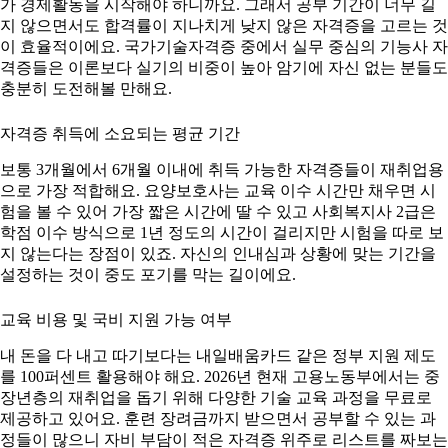
가 경제활동을 시작해야 하니까요. 그래서 공부 기간이 너무 길
지 않으면서도 합격률이 지나치게 낮지 않은 자격증을 고르는 것
이 효율적이에요. 국가기술자격증 중에서 실무 중심의 기능사 자
격증들은 이론보다 실기의 비중이 높아 암기에 자신 없는 분들도
충분히 도전해볼 만해요.
자격증 취득에 소요되는 평균 기간
보통 3개월에서 6개월 이내에 취득 가능한 자격증들이 재취업용
으로 가장 적합해요. 요양보호사는 교육 이수 시간만 채우면 시
험을 볼 수 있어 가장 짧은 시간에 딸 수 있고 사회복지사 2급은
학점 이수 방식으로 1년 정도의 시간이 걸리지만 시험을 따로 보
지 않는다는 장점이 있죠. 자신의 인내심과 상황에 맞는 기간을
설정하는 것이 중도 포기를 막는 길이에요.
교육 비용 및 국비 지원 가능 여부
내 돈을 다 내고 따기보다는 내일배움카드 같은 정부 지원 제도
를 100퍼센트 활용해야 해요. 2026년 현재 고용노동부에서는 중
장년층의 재취업을 돕기 위해 다양한 기술 교육 과정을 무료로
제공하고 있어요. 훈련 장려금까지 받으면서 공부할 수 있는 과
정들이 많으니 자비 부담이 적은 자격증 위주로 리스트를 짜보는