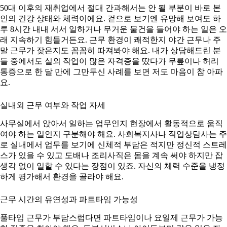
50대 이후의 재취업에서 절대 간과해서는 안 될 부분이 바로 본
인의 건강 상태와 체력이에요. 겉으로 보기엔 유망해 보여도 하
루 8시간 내내 서서 일하거나 무거운 물건을 들어야 하는 일은 오
래 지속하기 힘들거든요. 근무 환경이 쾌적한지 야간 근무나 주
말 근무가 잦은지도 꼼꼼히 따져봐야 해요. 내가 상담해드린 분
들 중에서도 실외 작업이 많은 자격증을 땄다가 무릎이나 허리
통증으로 한 달 만에 그만두신 사례를 보면 저도 마음이 참 아파
요.
실내외 근무 여부와 작업 자세
사무실에서 앉아서 일하는 업무인지 현장에서 활동적으로 움직
여야 하는 일인지 구분해야 해요. 사회복지사나 직업상담사는 주
로 실내에서 업무를 보기에 신체적 부담은 적지만 정신적 스트레
스가 있을 수 있고 도배나 조리사직은 몸을 계속 써야 하지만 잡
생각 없이 일할 수 있다는 장점이 있죠. 자신의 체력 수준을 냉정
하게 평가해서 환경을 골라야 해요.
근무 시간의 유연성과 파트타임 가능성
풀타임 근무가 부담스럽다면 파트타임이나 요일제 근무가 가능