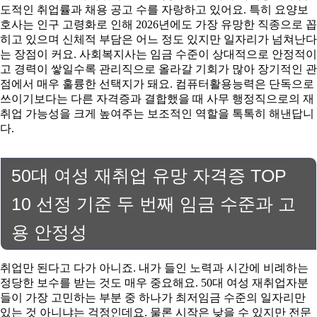
도적인 취업률과 채용 공고 수를 자랑하고 있어요. 특히 요양보
호사는 인구 고령화로 인해 2026년에도 가장 유망한 직종으로 꼽
히고 있으며 신체적 부담은 어느 정도 있지만 일자리가 넘쳐난다
는 장점이 커요. 사회복지사는 임금 수준이 상대적으로 안정적이
고 경력이 쌓일수록 관리직으로 올라갈 기회가 많아 장기적인 관
점에서 매우 훌륭한 선택지가 돼요. 컴퓨터활용능력은 단독으로
쓰이기보다는 다른 자격증과 결합했을 때 사무 행정직으로의 재
취업 가능성을 크게 높여주는 보조적인 역할을 톡톡히 해낸답니
다.
50대 여성 재취업 유망 자격증 TOP
10 선정 기준 두 번째 임금 수준과 고
용 안정성
취업만 된다고 다가 아니죠. 내가 들인 노력과 시간에 비례하는
정당한 보수를 받는 것도 매우 중요해요. 50대 여성 재취업자분
들이 가장 고민하는 부분 중 하나가 최저임금 수준의 일자리만
있는 것 아니냐는 걱정인데요. 물론 시작은 낮을 수 있지만 전문