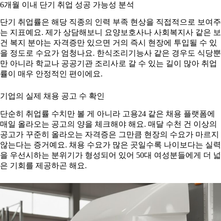
6개월 이내 단기 취업 성공 가능성 분석
단기 취업률은 해당 직종의 인력 부족 현상을 직접적으로 보여주
는 지표예요. 제가 상담해보니 요양보호사나 사회복지사 같은 보
건 복지 분야는 자격증만 있으면 거의 즉시 현장에 투입될 수 있
을 정도로 수요가 엄청나요. 한식조리기능사 같은 경우도 식당뿐
만 아니라 학교나 공공기관 조리사로 갈 수 있는 길이 많아 취업
률이 매우 안정적인 편이에요.
기업의 실제 채용 공고 수 확인
단순히 취업률 수치만 볼 게 아니라 고용24 같은 채용 플랫폼에
매일 올라오는 공고의 양을 체크해야 해요. 매달 수천 건 이상의
공고가 꾸준히 올라오는 자격증은 그만큼 현장의 수요가 마르지
않는다는 증거예요. 채용 수요가 많은 곳일수록 나이보다는 실력
을 우선시하는 분위기가 형성되어 있어 50대 여성분들에게 더 넓
은 기회를 제공하곤 해요.