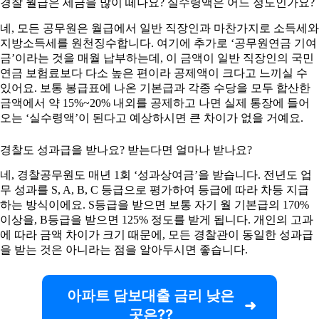
경찰 월급은 세금을 많이 떼나요? 실수령액은 어느 정도인가요?
네, 모든 공무원은 월급에서 일반 직장인과 마찬가지로 소득세와
지방소득세를 원천징수합니다. 여기에 추가로 ‘공무원연금 기여
금’이라는 것을 매월 납부하는데, 이 금액이 일반 직장인의 국민
연금 보험료보다 다소 높은 편이라 공제액이 크다고 느끼실 수
있어요. 보통 봉급표에 나온 기본급과 각종 수당을 모두 합산한
금액에서 약 15%~20% 내외를 공제하고 나면 실제 통장에 들어
오는 ‘실수령액’이 된다고 예상하시면 큰 차이가 없을 거예요.
경찰도 성과급을 받나요? 받는다면 얼마나 받나요?
네, 경찰공무원도 매년 1회 ‘성과상여금’을 받습니다. 전년도 업
무 성과를 S, A, B, C 등급으로 평가하여 등급에 따라 차등 지급
하는 방식이에요. S등급을 받으면 보통 자기 월 기본급의 170%
이상을, B등급을 받으면 125% 정도를 받게 됩니다. 개인의 고과
에 따라 금액 차이가 크기 때문에, 모든 경찰관이 동일한 성과급
을 받는 것은 아니라는 점을 알아두시면 좋습니다.
아파트 담보대출 금리 낮은
곳은??