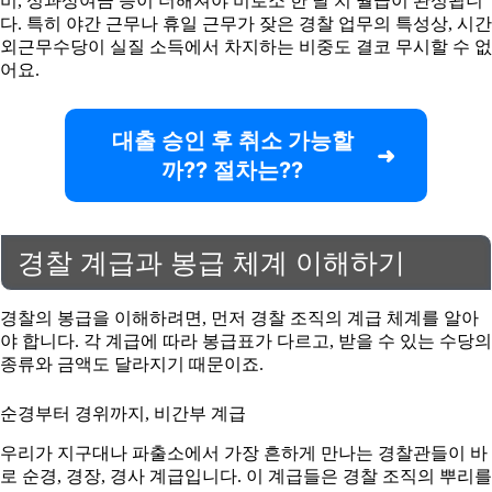
비, 성과상여금 등이 더해져야 비로소 한 달 치 월급이 완성됩니
다. 특히 야간 근무나 휴일 근무가 잦은 경찰 업무의 특성상, 시간
외근무수당이 실질 소득에서 차지하는 비중도 결코 무시할 수 없
어요.
대출 승인 후 취소 가능할
까?? 절차는??
경찰 계급과 봉급 체계 이해하기
경찰의 봉급을 이해하려면, 먼저 경찰 조직의 계급 체계를 알아
야 합니다. 각 계급에 따라 봉급표가 다르고, 받을 수 있는 수당의
종류와 금액도 달라지기 때문이죠.
순경부터 경위까지, 비간부 계급
우리가 지구대나 파출소에서 가장 흔하게 만나는 경찰관들이 바
로 순경, 경장, 경사 계급입니다. 이 계급들은 경찰 조직의 뿌리를