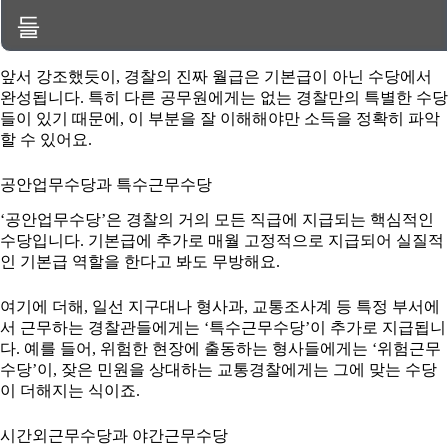
들
앞서 강조했듯이, 경찰의 진짜 월급은 기본급이 아닌 수당에서
완성됩니다. 특히 다른 공무원에게는 없는 경찰만의 특별한 수당
들이 있기 때문에, 이 부분을 잘 이해해야만 소득을 정확히 파악
할 수 있어요.
공안업무수당과 특수근무수당
‘공안업무수당’은 경찰의 거의 모든 직급에 지급되는 핵심적인
수당입니다. 기본급에 추가로 매월 고정적으로 지급되어 실질적
인 기본급 역할을 한다고 봐도 무방해요.
여기에 더해, 일선 지구대나 형사과, 교통조사계 등 특정 부서에
서 근무하는 경찰관들에게는 ‘특수근무수당’이 추가로 지급됩니
다. 예를 들어, 위험한 현장에 출동하는 형사들에게는 ‘위험근무
수당’이, 잦은 민원을 상대하는 교통경찰에게는 그에 맞는 수당
이 더해지는 식이죠.
시간외근무수당과 야간근무수당