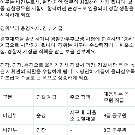
이루는 비간부로서, 현장 치안 업무의 최일선에 서게 됩니다. 보
통 경찰공무원 시험에 합격하면 순경으로 임용되어 경찰 생활을
시작하게 되죠.
경위부터 총경까지, 간부 계급
경찰대학을 졸업하거나 경찰간부후보생 시험에 합격하면 ‘경위’
계급으로 시작하게 됩니다. 경위는 지구대 순찰팀장이나 파출소
장, 경찰서 계장급 직책을 맡는 초급 간부예요.
경감, 경정, 총경으로 올라가면서 경찰서 과장, 경찰서장 등 더 높
은 지휘관의 역할을 수행하게 됩니다. 당연히 계급이 올라갈수록
기본급과 수당도 큰 폭으로 상승하게 되죠.
대응하는 공
구분
경찰 계급
주요 직책
무원 직급
지구대, 파출
비간부
순경
9급 공무원
소 순찰대원
비간부
경장
–
8급 공무원