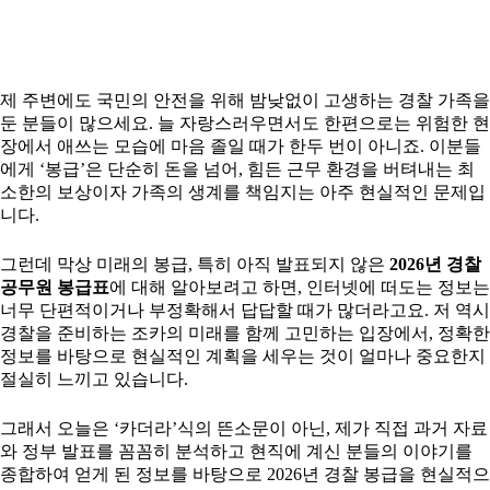
제 주변에도 국민의 안전을 위해 밤낮없이 고생하는 경찰 가족을
둔 분들이 많으세요. 늘 자랑스러우면서도 한편으로는 위험한 현
장에서 애쓰는 모습에 마음 졸일 때가 한두 번이 아니죠. 이분들
에게 ‘봉급’은 단순히 돈을 넘어, 힘든 근무 환경을 버텨내는 최
소한의 보상이자 가족의 생계를 책임지는 아주 현실적인 문제입
니다.
그런데 막상 미래의 봉급, 특히 아직 발표되지 않은
2026년 경찰
공무원 봉급표
에 대해 알아보려고 하면, 인터넷에 떠도는 정보는
너무 단편적이거나 부정확해서 답답할 때가 많더라고요. 저 역시
경찰을 준비하는 조카의 미래를 함께 고민하는 입장에서, 정확한
정보를 바탕으로 현실적인 계획을 세우는 것이 얼마나 중요한지
절실히 느끼고 있습니다.
그래서 오늘은 ‘카더라’식의 뜬소문이 아닌, 제가 직접 과거 자료
와 정부 발표를 꼼꼼히 분석하고 현직에 계신 분들의 이야기를
종합하여 얻게 된 정보를 바탕으로 2026년 경찰 봉급을 현실적으