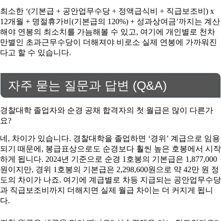
최소한 ‘(기본급 + 공안업무수당 + 정액급식비 + 직급보조비) x
12개월 + 명절휴가비(기본급의 120%) + 성과상여금’까지는 계산
해야 연봉의 최소치를 가늠해볼 수 있고, 여기에 개인별로 천차
만별인 초과근무수당이 더해져야 비로소 실제 연봉에 가까워진
다고 할 수 있습니다.
자주 묻는 질문과 답변 (Q&A)
경찰대학 졸업자와 순경 공채 합격자의 첫 월급은 많이 다른가
요?
네, 차이가 있습니다. 경찰대학을 졸업하면 ‘경위’ 계급으로 임용
되기 때문에, 봉급표상으로도 순경보다 훨씬 높은 호봉에서 시작
하게 됩니다. 2024년 기준으로 순경 1호봉의 기본급은 1,877,000
원이지만, 경위 1호봉의 기본급은 2,298,600원으로 약 42만 원 정
도의 차이가 나죠. 여기에 계급별로 차등 지급되는 공안업무수당
과 직급보조비까지 더해지면 실제 월급 차이는 더 커지게 됩니
다.