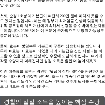
예시입니다. 하지만 이 표를 통해 우리는 몇 가지 중요한 사실을
알 수 있어요.
첫째, 순경 1호봉의 기본급이 여전히 200만 원에 미치지 못할 수
도 있다는 점입니다. 이는 왜 정부가 최저임금 인상과 맞물려 하
위직 공무원의 처우 개선에 계속해서 신경을 쓸 수밖에 없는지를
보여줍니다. 2026년에는 이 부분이 추가적으로 보정될 가능성도
충분히 있습니다.
둘째, 호봉이 쌓일수록 기본급이 꾸준히 상승한다는 점입니다.
특히 10호봉, 15호봉이 되었을 때의 기본급은 신입 시절과는 비
교할 수 없을 정도로 안정적인 수준에 도달하게 됩니다. 여기에
각종 수당까지 더해진다면 실질 소득은 훨씬 더 높아지겠죠.
이런 예측표를 보면서 막연히 ‘월급이 적다, 많다’를 판단하기보
다는, 내가 만약 경찰이 된다면, 또는 내 가족이 경찰이라면 몇 년
후에 어느 정도의 안정적인 소득 기반을 갖추게 될지를 구체적으
로 그려보는 것이 중요합니다.
경찰의 실질 소득을 높이는 핵심 수당