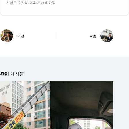
📌 최종 수정일: 2025년 08월 27일
이전
다음
관련 게시물