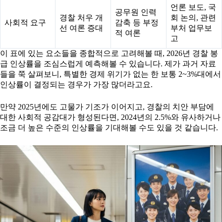
언론 보도, 국
공무원 인력
경찰 처우 개
회 논의, 관련
사회적 요구
감축 등 부정
선 여론 증대
부처 업무보
적 여론
고
이 표에 있는 요소들을 종합적으로 고려해볼 때, 2026년 경찰 봉
급 인상률을 조심스럽게 예측해볼 수 있습니다. 제가 과거 자료
들을 쭉 살펴보니, 특별한 경제 위기가 없는 한 보통 2~3%대에서
인상률이 결정되는 경우가 가장 많더라고요.
만약 2025년에도 고물가 기조가 이어지고, 경찰의 치안 부담에
대한 사회적 공감대가 형성된다면, 2024년의 2.5%와 유사하거나
조금 더 높은 수준의 인상률을 기대해볼 수도 있을 것 같습니다.