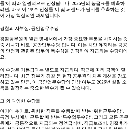
률’에 따라 일괄적으로 인상됩니다. 2026년의 봉급표를 예측하
려면, 바로 이 ‘보수 인상률’이 몇 퍼센트가 될지를 추측하는 것
이 가장 핵심적인 과제입니다.
경찰의 자부심, 공안업무수당
경찰공무원의 월급 명세서에서 가장 중요한 부분을 차지하는 것
중 하나가 바로 ‘공안업무수당’입니다. 이는 치안 유지라는 공공
의 안전과 관련된 업무의 특수성을 인정하여 지급되는 수당이에
요.
이 수당은 기본급과는 별도로 지급되며, 직급에 따라 금액이 달
라집니다. 최근 정부가 경찰 등 현장 공무원의 처우 개선을 강조
하고 있는 만큼, 이 공안업무수당의 인상 여부도 2026년 실질 소
득을 결정하는 중요한 변수가 될 수 있습니다.
그 외 다양한 수당들
여기에 추가로, 위험한 직무를 수행할 때 받는 ‘위험근무수당’,
특정 부서에서 근무할 때 받는 ‘특수업무수당’, 그리고 모든 공무
원에게 공통적으로 지급되는 정액급식비, 직급보조비, 명절휴가