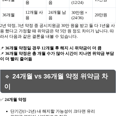
용
음
(12/24)
12개월 사
24개월 남
30만원 ×
36개월
20만원
용
음
(24/36)
2년 약정, 3년 약정 중 공시지원금 30만 원을 받고 둘 다 1년을 사
용 했다고 가정할 때 위약금은 약 5만 원 정도 차이가 납니다. 따
라서 다음과 같은 결론을 내볼 수 있습니다.
📌
36개월 약정일 경우 12개월 후 해지 시 위약금이 더 큼
📌
36개월 약정은 총 개월 수가 많아 시간이 지나면 위약금 부담
이 더 빨리 줄어듦
🔹
24개월 vs 36개월 약정 위약금 차
이
✅
24개월 약정
단기간(1~2년) 내 해지할 가능성이 크다면 유리