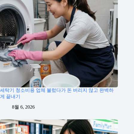
세탁기 청소비용 업체 불렀다가 돈 버리지 않고 완벽하
게 끝내기
8월 6, 2026