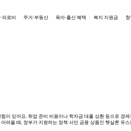
·의료비
주거·부동산
육아·출산 혜택
복지 지원금
청
험이 있어요. 취업 준비 비용이나 학자금 대출 상환 등으로 경제적
어려울 때, 정부가 지원하는 정책 서민 금융 상품인 햇살론 유스는