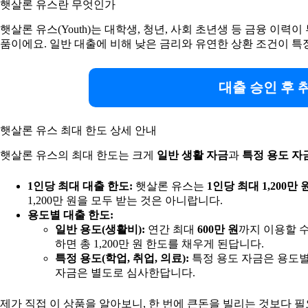
햇살론 유스란 무엇인가
햇살론 유스(Youth)는 대학생, 청년, 사회 초년생 등 금융 이
품이에요. 일반 대출에 비해 낮은 금리와 유연한 상환 조건이 
대출 승인 후 
햇살론 유스 최대 한도 상세 안내
햇살론 유스의 최대 한도는 크게
일반 생활 자금
과
특정 용도 자
1인당 최대 대출 한도:
햇살론 유스는
1인당 최대 1,200만 
1,200만 원을 모두 받는 것은 아니랍니다.
용도별 대출 한도:
일반 용도(생활비):
연간 최대
600만 원
까지 이용할 수
하면 총 1,200만 원 한도를 채우게 된답니다.
특정 용도(학업, 취업, 의료):
특정 용도 자금은 용도별로
자금은 별도로 심사한답니다.
제가 직접 이 상품을 알아보니, 한 번에 큰돈을 빌리는 것보다 