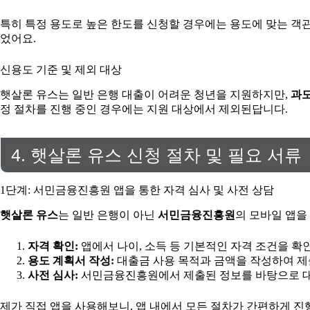
특히 특정 용도로 높은 한도를 신청할 경우에는 용도에 맞는 객관
었어요.
신용도 기준 및 제외 대상
햇살론 유스는 일반 은행 대출이 어려운 청년을 지원하지만,
과도
정 절차를 진행 중인 경우에는 지원 대상에서 제외된답니다.
4. 햇살론 유스 신청 절차 및 필요 서류
1단계: 서민금융진흥원 앱을 통한 자격 심사 및 사전 상담
햇살론 유스
는 일반 은행이 아닌
서민금융진흥원
의 모바일 앱을
자격 확인:
앱에서 나이, 소득 등 기본적인 자격 조건을 확
용도 계획서 작성:
대출금 사용 목적과 금액을 작성하여 제
사전 심사:
서민금융진흥원에서 제출된 정보를 바탕으로 대
제가 직접 앱을 사용해보니, 앱 내에서 모든 절차가 간편하게 진