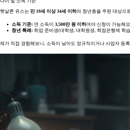
나이 및 소득 기준
햇살론 유스는
만 19세 이상 34세 이하
의 청년층을 주된 대상으로
소득 기준:
연 소득이
3,500만 원 이하
여야 신청이 가능해요
청년 특례:
취업 준비생(대학생, 대학원생, 학점은행제 학습
제가 직접 경험해보니, 소득이 낮아도 정규직이거나 사업자 등록