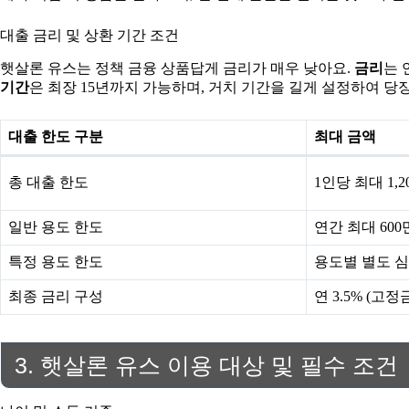
대출 금리 및 상환 기간 조건
햇살론 유스는 정책 금융 상품답게 금리가 매우 낮아요.
금리
는 
기간
은 최장 15년까지 가능하며, 거치 기간을 길게 설정하여 당
대출 한도 구분
최대 금액
총 대출 한도
1인당 최대 1,2
일반 용도 한도
연간 최대 600
특정 용도 한도
용도별 별도 심사
최종 금리 구성
연 3.5% (고정금
3. 햇살론 유스 이용 대상 및 필수 조건