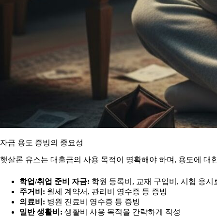
자금 용도 증빙의 중요성
햇살론 유스는 대출금의 사용 목적이 명확해야 하며, 용도에 대
학업/취업 준비 자금:
학원 등록비, 교재 구입비, 시험 응시
주거비:
월세 계약서, 관리비 영수증 등 증빙
의료비:
병원 진료비 영수증 등 증빙
일반 생활비:
생활비 사용 목적을 간략하게 작성