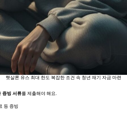
햇살론 유스 최대 한도 복잡한 조건 속 청년 재기 자금 마련
한
증빙 서류
를 제출해야 해요.
료 등 증빙