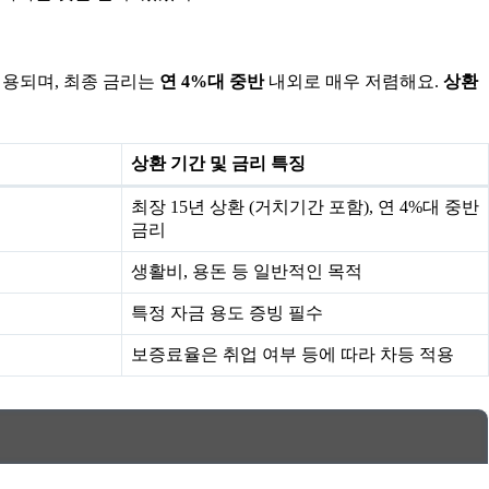
어 적용되며, 최종 금리는
연 4%대 중반
내외로 매우 저렴해요.
상환
상환 기간 및 금리 특징
최장 15년 상환 (거치기간 포함), 연 4%대 중반
금리
생활비, 용돈 등 일반적인 목적
특정 자금 용도 증빙 필수
보증료율은 취업 여부 등에 따라 차등 적용