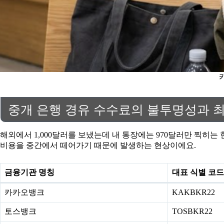
중개 은행 경유 수수료의 불투명성과 
해외에서 1,000달러를 보냈는데 내 통장에는 970달러만 찍히
비용을 중간에서 떼어가기 때문에 발생하는 현상이에요.
금융기관 명칭
대표 식별 코드
카카오뱅크
KAKBKR22
토스뱅크
TOSBKR22