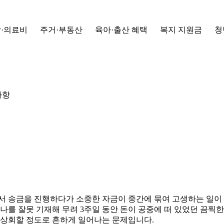
·의료비
주거·부동산
육아·출산 혜택
복지 지원금
청
사항
 송금을 진행하다가 소중한 자금이 중간에 묶여 고생하는 일이 2
를 잘못 기재해 무려 3주일 동안 돈이 공중에 떠 있었던 끔찍한
 상회할 정도로 흔하게 일어나는 문제입니다.