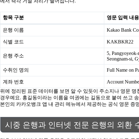
에서 즉각 거절 처리가 떨어집니다.
항목 구분
영문 입력 내용
은행 이름
Kakao Bank Co
식별 코드
KAKBKR22
5, Pangyoyeok-r
은행 주소
Seongnam-si, G
수취인 명의
Full Name on Pa
계좌 번호
Account Numbe
위에 정리된 표준 데이터를 보면 알 수 있듯이 주소지나 영문 명
경우예요. 홍길동이라는 이름을 여권에는 길동으로 붙여 쓰고 송
본인의 카카오뱅크 앱 내 관리 메뉴에서 제공하는 공식 영문 증
시중 은행과 인터넷 전문 은행의 외환 