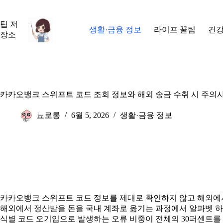
본
문
팁 저
으
생활·금융 정보
라이프 꿀팁
건강
장소
로
건
너
뛰
기
카카오뱅크 스위프트 코드 조회 정보와 해외 송금 수취 시 주의
뇨로롱
6월 5, 2026
생활·금융 정보
카카오뱅크 스위프트 코드 정보를 제대로 확인하지 않고 해외에서
해외에서 정산받을 돈을 국내 계좌로 옮기는 과정에서 알파벳 하나
식별 코드 오기입으로 발생하는 오류 비중이 전체의 30퍼센트를