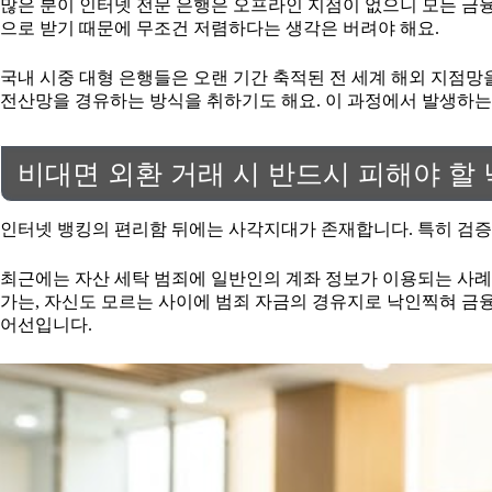
많은 분이 인터넷 전문 은행은 오프라인 지점이 없으니 모든 금
으로 받기 때문에 무조건 저렴하다는 생각은 버려야 해요.
국내 시중 대형 은행들은 오랜 기간 축적된 전 세계 해외 지점
전산망을 경유하는 방식을 취하기도 해요. 이 과정에서 발생하는
비대면 외환 거래 시 반드시 피해야 할
인터넷 뱅킹의 편리함 뒤에는 사각지대가 존재합니다. 특히 검증
최근에는 자산 세탁 범죄에 일반인의 계좌 정보가 이용되는 사례
가는, 자신도 모르는 사이에 범죄 자금의 경유지로 낙인찍혀 금융
어선입니다.