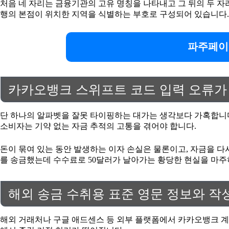
처음 네 자리는 금융기관의 고유 명칭을 나타내고 그 뒤의 두 자
행의 본점이 위치한 지역을 식별하는 부호로 구성되어 있습니다.
파주페이
카카오뱅크 스위프트 코드 입력 오류가
단 하나의 알파벳을 잘못 타이핑하는 대가는 생각보다 가혹합니다
소비자는 기약 없는 자금 추적의 고통을 겪어야 합니다.
돈이 묶여 있는 동안 발생하는 이자 손실은 물론이고, 자금을 다
를 송금했는데 수수료로 50달러가 날아가는 황당한 현실을 마주하
해외 송금 수취용 표준 영문 정보와 작
해외 거래처나 구글 애드센스 등 외부 플랫폼에서 카카오뱅크 계좌