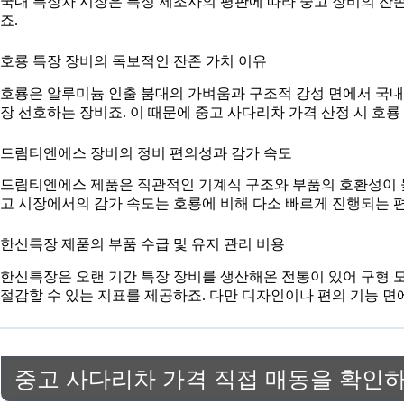
국내 특장차 시장은 특정 제조사의 평판에 따라 중고 장비의 잔
죠.
호룡 특장 장비의 독보적인 잔존 가치 이유
호룡은 알루미늄 인출 붐대의 가벼움과 구조적 강성 면에서 국내
장 선호하는 장비죠. 이 때문에 중고 사다리차 가격 산정 시 호
드림티엔에스 장비의 정비 편의성과 감가 속도
드림티엔에스 제품은 직관적인 기계식 구조와 부품의 호환성이 높
고 시장에서의 감가 속도는 호룡에 비해 다소 빠르게 진행되는 
한신특장 제품의 부품 수급 및 유지 관리 비용
한신특장은 오랜 기간 특장 장비를 생산해온 전통이 있어 구형 모
절감할 수 있는 지표를 제공하죠. 다만 디자인이나 편의 기능 면
중고 사다리차 가격 직접 매동을 확인