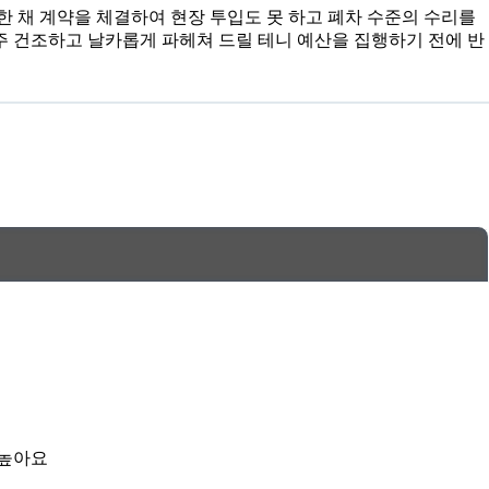
 채 계약을 체결하여 현장 투입도 못 하고 폐차 수준의 수리를
아주 건조하고 날카롭게 파헤쳐 드릴 테니 예산을 집행하기 전에 반
 높아요