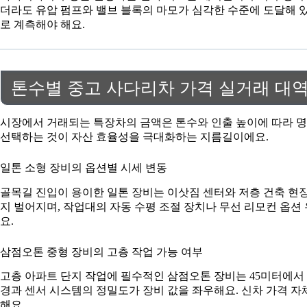
더라도 유압 펌프와 밸브 블록의 마모가 심각한 수준에 도달해 있
로 계측해야 해요.
톤수별 중고 사다리차 가격 실거래 대
시장에서 거래되는 특장차의 금액은 톤수와 인출 높이에 따라 명
선택하는 것이 자산 효율성을 극대화하는 지름길이에요.
일톤 소형 장비의 옵션별 시세 변동
골목길 진입이 용이한 일톤 장비는 이삿짐 센터와 저층 건축 현
지 벌어지며, 작업대의 자동 수평 조절 장치나 무선 리모컨 옵션
요.
삼점오톤 중형 장비의 고층 작업 가능 여부
고층 아파트 단지 작업에 필수적인 삼점오톤 장비는 45미터에서 
경과 센서 시스템의 정밀도가 장비 값을 좌우해요. 신차 가격 
해요.