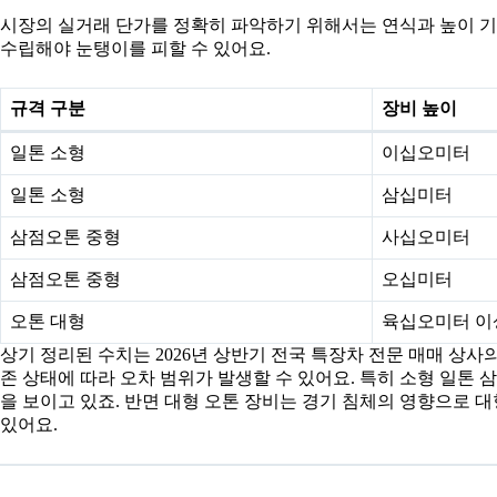
시장의 실거래 단가를 정확히 파악하기 위해서는 연식과 높이 기
수립해야 눈탱이를 피할 수 있어요.
규격 구분
장비 높이
일톤 소형
이십오미터
일톤 소형
삼십미터
삼점오톤 중형
사십오미터
삼점오톤 중형
오십미터
오톤 대형
육십오미터 이
상기 정리된 수치는 2026년 상반기 전국 특장차 전문 매매 상
존 상태에 따라 오차 범위가 발생할 수 있어요. 특히 소형 일
을 보이고 있죠. 반면 대형 오톤 장비는 경기 침체의 영향으로 
있어요.