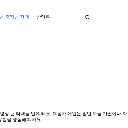
년·중장년 정책
방명록
상 큰 타격을 입게 돼요. 특장차 매입은 일반 화물 가전이나 자
용함을 명심해야 해요.