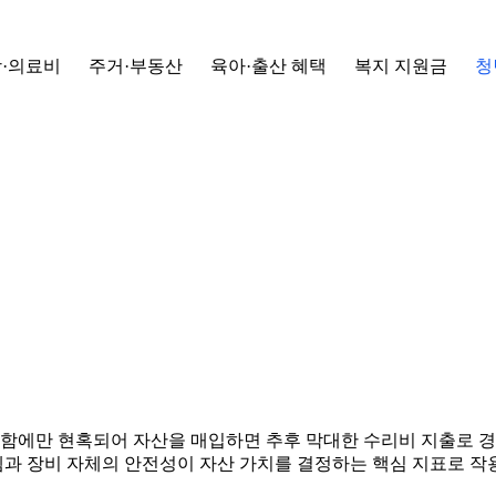
·의료비
주거·부동산
육아·출산 혜택
복지 지원금
청
함에만 현혹되어 자산을 매입하면 추후 막대한 수리비 지출로 경영
템과 장비 자체의 안전성이 자산 가치를 결정하는 핵심 지표로 작