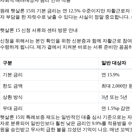
사회적 배려대상자 금리 인하 적용
원래 햇살론 15의 기본 금리는 연 12.5% 수준이지만 자활근로자
자 부담을 한 자릿수로 낮출 수 있다는 사실이 정말 중요합니다.
햇살론 15 신청 서류와 센터 방문 안내
신청을 위해서는 본인 확인을 위한 신분증과 함께 자활근로 참여
수령하게 됩니다. 제가 곁에서 지켜본 바로는 서류 준비만 꼼꼼히
구분
일반 대상자
기본 금리
연 15.9%
한도 금액
최대 2,000만 
상환 방식
3년 또는 5년
우대 금리
연 1.5%p 감면
햇살론 15의 특례보증 제도는 일반적인 대출 심사 기준으로는 
자로 분류되어 일반인보다 훨씬 낮은 금리인 9.9%를 적용받을 
원을 승인받고 무사히 급한 불을 끄셨던 기억이 나요. 매년 꼬박