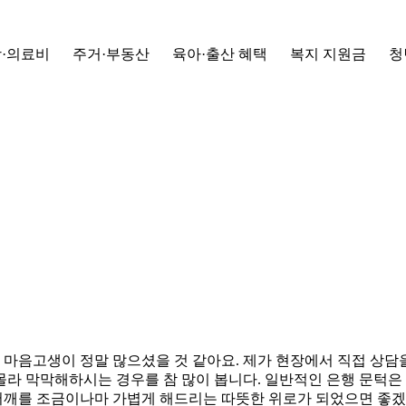
·의료비
주거·부동산
육아·출산 혜택
복지 지원금
청
 마음고생이 정말 많으셨을 것 같아요. 제가 현장에서 직접 상
몰라 막막해하시는 경우를 참 많이 봅니다. 일반적인 은행 문턱은
어깨를 조금이나마 가볍게 해드리는 따뜻한 위로가 되었으면 좋겠