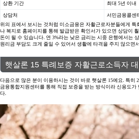
상환 기간
최대 5년 이내
상담처
서민금융콜센터 
위의 표에서 보시는 것처럼 미소금융은 자활근로자분들에게 특화된
나 복지로 홈페이지를 통해 발급받은 확인서가 있으면 상담이 훨
돈이 될 수 있습니다. 연 3%라는 낮은 금리는 시중 은행에서는
원리금 부담도 크게 줄일 수 있어서 생활에 타격을 주지 않으면서
햇살론 15 특례보증 자활근로소득자 대
다음으로 많은 분이 이용하시는 것이 바로 햇살론 15예요. 특
금융통합지원센터를 통해 직접 보증을 받는 방식이라 신용도가 낮
다.