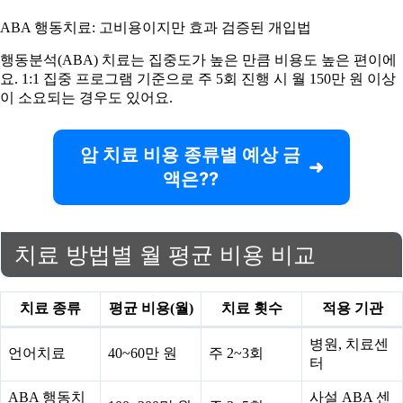
ABA 행동치료: 고비용이지만 효과 검증된 개입법
행동분석(ABA) 치료는 집중도가 높은 만큼 비용도 높은 편이에
요. 1:1 집중 프로그램 기준으로 주 5회 진행 시 월 150만 원 이상
이 소요되는 경우도 있어요.
암 치료 비용 종류별 예상 금
액은??
치료 방법별 월 평균 비용 비교
치료 종류
평균 비용(월)
치료 횟수
적용 기관
병원, 치료센
언어치료
40~60만 원
주 2~3회
터
ABA 행동치
사설 ABA 센