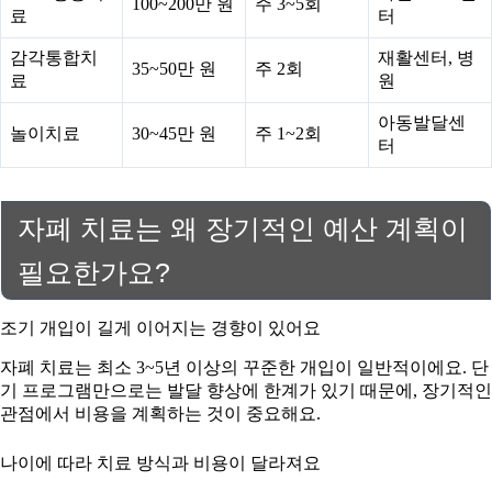
100~200만 원
주 3~5회
료
터
감각통합치
재활센터, 병
35~50만 원
주 2회
료
원
아동발달센
놀이치료
30~45만 원
주 1~2회
터
자폐 치료는 왜 장기적인 예산 계획이
필요한가요?
조기 개입이 길게 이어지는 경향이 있어요
자폐 치료는 최소 3~5년 이상의 꾸준한 개입이 일반적이에요. 단
기 프로그램만으로는 발달 향상에 한계가 있기 때문에, 장기적인
관점에서 비용을 계획하는 것이 중요해요.
나이에 따라 치료 방식과 비용이 달라져요