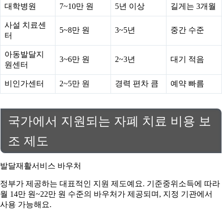
대학병원
7~10만 원
5년 이상
길게는 3개월
사설 치료센
5~8만 원
3~5년
중간 수준
터
아동발달지
3~6만 원
2~3년
대기 적음
원센터
비인가센터
2~5만 원
경력 편차 큼
예약 빠름
국가에서 지원되는 자폐 치료 비용 보
조 제도
발달재활서비스 바우처
정부가 제공하는 대표적인 지원 제도예요. 기준중위소득에 따라
월 14만 원~22만 원 수준의 바우처가 제공되며, 지정 기관에서
사용 가능해요.