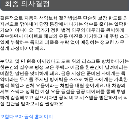
최종 의사결정
결론적으로 자동차 책임보험 절약방법은 단순히 보장 한도를 최
저선으로 깎아내어 당장 통장에서 나가는 액수를 줄이는 얄팍한
기술이 아니에요. 국가가 정한 법적 의무의 테두리를 완벽하게
준수하면서 다이렉트 채널의 유통 마진을 제거하고 내 주행 스타
일에 부합하는 특약의 퍼즐을 누락 없이 매칭하는 정교한 재무
설계 과정이어야 해요.
눈앞의 몇 만 원을 아끼겠다고 도로 위의 리스크를 방치하다가는
한순간의 실수로 평생 모은 주택과 예금을 한순간에 날려버리는
비참한 말년을 맞이하게 돼요. 금융 시장은 준비된 자에게는 특
약이라는 무기를 주지만 방어벽을 스스로 허문 자에게는 가혹한
법적 책임과 연체 요율이라는 처벌을 내릴 뿐이에요. 내 차량의
세부 스펙과 정확한 예상 요율 등절을 공공 데이터를 통해 투명
하게 검증해보고 싶으시다면 공식 비교 시스템을 방문하셔서 직
접 진단을 받아보시길 권장해요.
보험다모아 공식 홈페이지