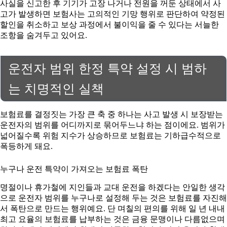
사실을 신고한 후 기기가 고장 나거나 전원을 꺼둔 상태에서 사
고가 발생하면 보험사는 고의적인 기망 행위로 판단하여 약정된
할인을 취소하고 보상 과정에서 불이익을 줄 수 있다는 서늘한
조항을 숨겨두고 있어요.
운전자 범위 한정 특약 설정 시 범하
는 치명적인 실책
보험료를 결정짓는 가장 큰 축 중 하나는 사고 발생 시 보장받는
운전자의 범위를 어디까지로 묶어두느냐 하는 점이에요. 범위가
넓어질수록 위험 지수가 상승하므로 보험료는 기하급수적으로
폭등하게 돼요.
누구나 운전 특약이 가져오는 보험료 폭탄
명절이나 휴가철에 지인들과 교대 운전을 하겠다는 안일한 생각
으로 운전자 범위를 누구나로 설정해 두는 것은 보험료를 자진해
서 폭탄으로 만드는 행위예요. 단 며칠의 편의를 위해 일 년 내내
최고 요율의 보험료를 납부하는 것은 금융 문맹이나 다름없으며