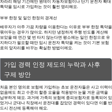
차라리 해당 기간에만 원데이 자동차보험이나 단기 운전자 확대
특약을 임시로 가입하는 것이 훨씬 영리해요.
부부 한정 및 일인 한정의 경계선
배우자가 아주 가끔 차량을 이용한다는 이유로 부부 한정 특약을
묶어두는 경우가 많아요. 하지만 냉정하게 주행 빈도를 계산해
보았을 때 연간 몇 번 타지 않는다면 평소에는 일인 한정으로 유
지하다가 필요할 때만 임시 운전자 특약을 켜는 것이 기본 보험
료의 앞자리를 바꾸는 확실한 방법이에요.
가입 경력 인정 제도의 누락과 사후
구제 방안
처음 본인 명의로 보험에 가입하는 초보 운전자들은 사고 이력이
없음에도 최고 수준의 할증 요율을 적용받아 눈물 겨운 금액을
납부하게 돼요. 과거에 가족의 보험에 종피보험자로 등록되어 있
었거나 군대나 직장에서 운전대를 잡았던 경력이 있다면 이를 반
드시 전산에 등록해야 해요.