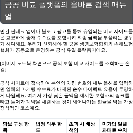
공공 비교 플랫폼의 올바른 검색 매뉴
얼
민간 핀테크 앱이나 블로그 광고를 통해 유입되는 비교 사이트들
은 교묘하게 중개 수수료를 포함시켜 최종 금액을 부풀리는 경우
가 허다해요. 우리가 신뢰해야 할 곳은 생명보험협회와 손해보험
협회가 공동으로 운영하는 공식 유일 플랫폼이에요.
[이미지 노트북 화면으로 공식 보험 비교 사이트를 조회하는 손
길]
공식 사이트에 접속하여 본인의 차량 번호와 세부 옵션을 입력하
면 일체의 마케팅 수수료가 배제된 순수 다이렉트 요율이 투명하
게 나열돼요. 여기서 가장 낮은 금액을 제시한 보험사의 링크를
타고 들어가 계약을 체결하는 것이 새어나가는 현금을 막는 가장
정석적인 코스예요.
담보 구성 항
법정 의무 한
초과 시 배상
미가입 일별
목
도
책임
과태료 수치