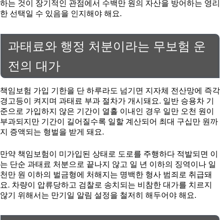
하는 것이 장기적인 관점에서 수백만 원의 자산을 방어하는 영리
한 선택일 수 있음을 인지해야 해요.
과태료와 행정 처분이라는 무보험 운
전의 대가
책임보험 가입 기한을 단 하루라도 넘기면 지자체 전산망에 즉각
경고등이 켜지며 과태료 부과 절차가 개시돼요. 일반 승용차 기
준으로 가입하지 않은 기간이 열흘 이내인 경우 일만 오천 원이
부과되지만 기간이 길어질수록 일할 계산되어 최대 구십만 원까
지 증액되는 형벌을 받게 돼요.
만약 책임보험이 미가입된 상태로 도로를 주행하다 적발되면 이
는 단순 과태료 처분으로 끝나지 않고 일 년 이하의 징역이나 일
천만 원 이하의 벌금형에 처해지는 명백한 형사 범죄로 취급돼
요. 차량이 압류당하고 검찰로 송치되는 비참한 대가를 치르지
않기 위해서는 만기일 알림 설정을 철저히 해두어야 해요.