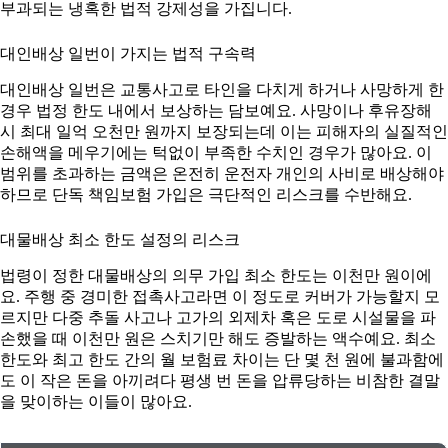
부과되는 냉혹한 법적 강제성을 가집니다.
대인배상 일번이 가지는 법적 구속력
대인배상 일번은 교통사고로 타인을 다치게 하거나 사망하게 한
경우 법정 한도 내에서 보상하는 담보예요. 사망이나 후유장해
시 최대 일억 오천만 원까지 보장되는데 이는 피해자의 실질적인
손해액을 메우기에는 턱없이 부족한 수치인 경우가 많아요. 이
범위를 초과하는 금액은 온전히 운전자 개인의 사비로 배상해야
하므로 단독 책임보험 가입은 극단적인 리스크를 수반해요.
대물배상 최소 한도 설정의 리스크
법령이 정한 대물배상의 의무 가입 최소 한도는 이천만 원이에
요. 주행 중 경미한 접촉사고라면 이 정도로 커버가 가능할지 모
르지만 다중 추돌 사고나 고가의 외제차 혹은 도로 시설물을 파
손했을 때 이천만 원은 스치기만 해도 증발하는 액수예요. 최소
한도와 최고 한도 간의 월 보험료 차이는 단 몇 천 원에 불과함에
도 이 작은 돈을 아끼려다 평생 번 돈을 압류당하는 비참한 결말
을 맞이하는 이들이 많아요.