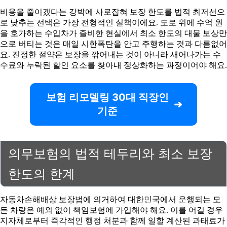
비용을 줄이겠다는 강박에 사로잡혀 보장 한도를 법적 최저선으
로 낮추는 선택은 가장 전형적인 실책이에요. 도로 위에 수억 원
을 호가하는 수입차가 즐비한 현실에서 최소 한도의 대물 보상만
으로 버티는 것은 매일 시한폭탄을 안고 주행하는 것과 다름없어
요. 진정한 절약은 보장을 깎어내는 것이 아니라 새어나가는 수
수료와 누락된 할인 요소를 찾아내 정상화하는 과정이어야 해요.
보험 리모델링 30대 직장인
기준
의무보험의 법적 테두리와 최소 보장
한도의 한계
자동차손해배상 보장법에 의거하여 대한민국에서 운행되는 모
든 차량은 예외 없이 책임보험에 가입해야 해요. 이를 어길 경우
지자체로부터 즉각적인 행정 처분과 함께 일할 계산된 과태료가