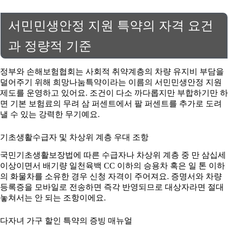
서민민생안정 지원 특약의 자격 요건
과 정량적 기준
정부와 손해보험협회는 사회적 취약계층의 차량 유지비 부담을
덜어주기 위해 희망나눔특약이라는 이름의 서민민생안정 지원
제도를 운영하고 있어요. 조건이 다소 까다롭지만 부합하기만 하
면 기본 보험료의 무려 삼 퍼센트에서 팔 퍼센트를 추가로 도려
낼 수 있는 강력한 무기예요.
기초생활수급자 및 차상위 계층 우대 조항
국민기초생활보장법에 따른 수급자나 차상위 계층 중 만 삼십세
이상이면서 배기량 일천육백 CC 이하의 승용차 혹은 일 톤 이하
의 화물차를 소유한 경우 신청 자격이 주어져요. 증명서와 차량
등록증을 모바일로 전송하면 즉각 반영되므로 대상자라면 절대
놓쳐서는 안 되는 조항이에요.
다자녀 가구 할인 특약의 증빙 매뉴얼