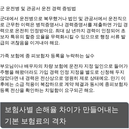
군 운전병 및 관공서 운전 경력 증빙법
군대에서 운전병으로 복무했거나 법인 및 관공서에서 운전직으
로 근무한 이력은 병적증명서나 경력증명서를 제출하면 가입 경
력으로 온전히 인정받아요. 최대 삼 년까지 경력이 인정되어 초
보자 특유의 할증 요율을 무력화시킬 수 있으므로 행정 서류 발
급의 귀찮음을 이겨내야 해요.
가족 보험에 종 피보험자 등록을 누락하는 실수
부모님이나 배우자의 차량 보험에 운전자 지정 일인으로 들어가
주행을 해왔더라도 가입 경력 인정 지정을 별도로 신청해 두지
않았다면 내 경력은 전산상으로 영원히 제로 상태예요. 만기 이
후에는 소급 적용이 복잡하므로 계약 체결과 동시에 종피보험자
등록 전산을 확인하는 치밀함이 요구되곤 해요.
보험사별 손해율 차이가 만들어내는
기본 보험료의 격차