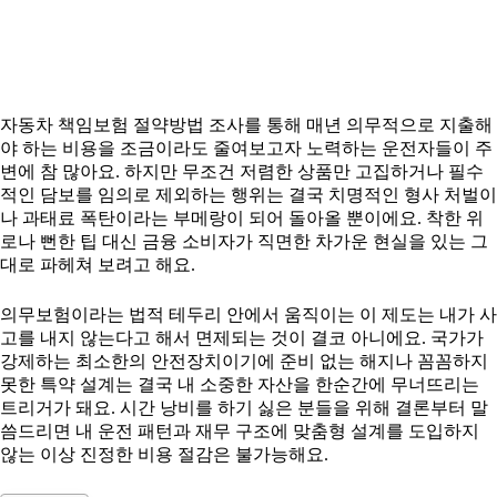
자동차 책임보험 절약방법 조사를 통해 매년 의무적으로 지출해
야 하는 비용을 조금이라도 줄여보고자 노력하는 운전자들이 주
변에 참 많아요. 하지만 무조건 저렴한 상품만 고집하거나 필수
적인 담보를 임의로 제외하는 행위는 결국 치명적인 형사 처벌이
나 과태료 폭탄이라는 부메랑이 되어 돌아올 뿐이에요. 착한 위
로나 뻔한 팁 대신 금융 소비자가 직면한 차가운 현실을 있는 그
대로 파헤쳐 보려고 해요.
의무보험이라는 법적 테두리 안에서 움직이는 이 제도는 내가 사
고를 내지 않는다고 해서 면제되는 것이 결코 아니에요. 국가가
강제하는 최소한의 안전장치이기에 준비 없는 해지나 꼼꼼하지
못한 특약 설계는 결국 내 소중한 자산을 한순간에 무너뜨리는
트리거가 돼요. 시간 낭비를 하기 싫은 분들을 위해 결론부터 말
씀드리면 내 운전 패턴과 재무 구조에 맞춤형 설계를 도입하지
않는 이상 진정한 비용 절감은 불가능해요.