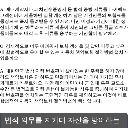
A. 매매계약서나 폐차인수증명서 등 법적 증빙 서류를 다이렉트
고객센터에 제출하면 일할 계산하여 남은 기간만큼의 보험료를
통장으로 즉시 돌려받을 수 있어요. 다만 미경과 기간에 대한 정
산이기에 단 하루라도 서류 제출이 지연되면 그만큼 환급 액수가
줄어들므로 매각 직후 서류를 송부하는 기민함이 필요해요.
Q. 경제적으로 너무 어려워서 보험 갱신을 몇 달만 미루고 싶은
데 합법적으로 유예할 수 있는 자동차 책임보험 절약방법 절차가
있을까요
A. 대한민국 법상 차량 번호판이 살아있는 한 주행을 하지 않더
라도 책임보험은 단 하루도 단절되어서는 안 되며 미가입 즉시
과태료가 카운트돼요. 다만 해외 이민이나 군 입대 혹은 교도소
수감 등 법적으로 차량 운행이 불가능한 사유를 증빙하여 지자체
에 번호판을 영치하는 극단적인 경우를 제외하고는 이것이 바로
합법적인 자동차 책임보험 절약방법의 핵심입니다.
법적 의무를 지키며 자산을 방어하는