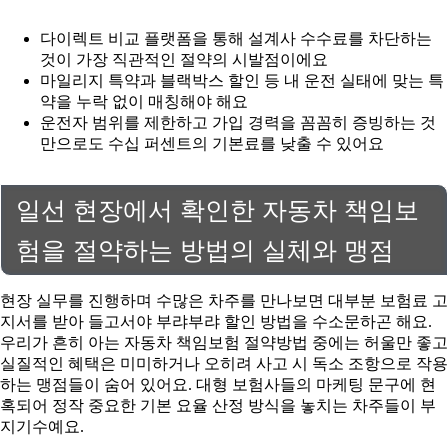
다이렉트 비교 플랫폼을 통해 설계사 수수료를 차단하는
것이 가장 직관적인 절약의 시발점이에요
마일리지 특약과 블랙박스 할인 등 내 운전 실태에 맞는 특
약을 누락 없이 매칭해야 해요
운전자 범위를 제한하고 가입 경력을 꼼꼼히 증빙하는 것
만으로도 수십 퍼센트의 기본료를 낮출 수 있어요
일선 현장에서 확인한 자동차 책임보
험을 절약하는 방법의 실체와 맹점
현장 실무를 진행하며 수많은 차주를 만나보면 대부분 보험료 고
지서를 받아 들고서야 부랴부랴 할인 방법을 수소문하곤 해요.
우리가 흔히 아는 자동차 책임보험 절약방법 중에는 허울만 좋고
실질적인 혜택은 미미하거나 오히려 사고 시 독소 조항으로 작용
하는 맹점들이 숨어 있어요. 대형 보험사들의 마케팅 문구에 현
혹되어 정작 중요한 기본 요율 산정 방식을 놓치는 차주들이 부
지기수예요.