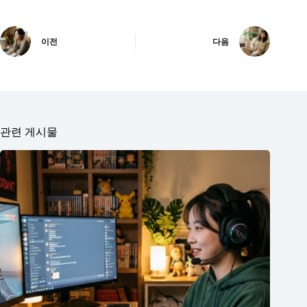
이전
다음
관련 게시물