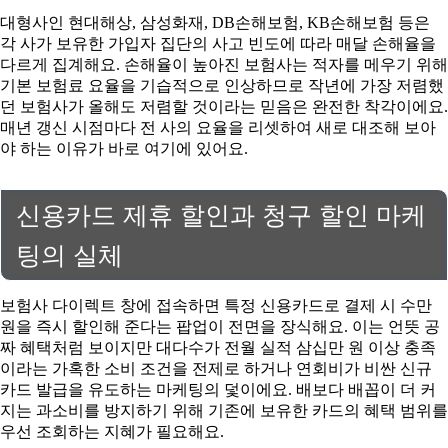
대형사인 현대해상, 삼성화재, DB손해보험, KB손해보험 등은
각 사가 보유한 가입자 집단의 사고 빈도에 따라 매달 손해율을
다르게 집계해요. 손해율이 높아진 보험사는 적자를 메우기 위해
기본 보험료 요율을 기습적으로 인상하므로 작년에 가장 저렴했
던 보험사가 올해도 저렴할 것이라는 믿음은 완전한 착각이에요.
매년 갱신 시점마다 전 사의 요율을 리셋하여 새로 대조해 보아
야 하는 이유가 바로 여기에 있어요.
신용카드 제휴 할인과 청구 할인 마케
팅의 실체
보험사 다이렉트 창에 접속하면 특정 신용카드로 결제 시 수만
원을 즉시 할인해 준다는 팝업이 전면을 장식해요. 이는 언뜻 공
짜 혜택처럼 보이지만 대다수가 전월 실적 삼십만 원 이상 충족
이라는 가혹한 소비 조건을 전제로 하거나 연회비가 비싼 신규
카드 발급을 유도하는 마케팅의 덫이에요. 배보다 배꼽이 더 커
지는 과소비를 방지하기 위해 기존에 보유한 카드의 혜택 범위를
우선 조회하는 지혜가 필요해요.