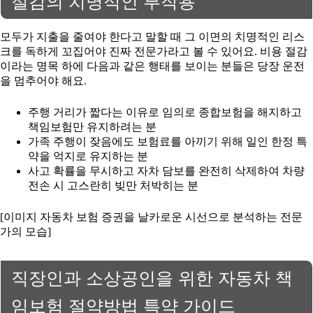
절감의 치명적인 부작용
모두가 지출을 줄여야 한다고 말할 때 그 이면의 치명적인 리스
크를 독하게 꼬집어야 진짜 전문가라고 볼 수 있어요. 비용 절감
이라는 명목 하에 다음과 같은 행태를 보이는 분들은 당장 운전
을 멈추어야 해요.
주행 거리가 짧다는 이유로 임의로 종합보험을 해지하고
책임보험만 유지하려는 분
가족 주행이 잦음에도 보험료를 아끼기 위해 일인 한정 특
약을 억지로 유지하는 분
사고 확률을 무시하고 자차 담보를 완전히 삭제하여 차량
전손 시 고스란히 빚만 처박히는 분
[이미지 자동차 보험 증권을 날카로운 시선으로 분석하는 전문
가의 모습]
직장인과 소상공인을 위한 자동차 책
임보험 절약방법 특약 가이드