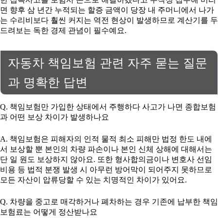
면 향후 삼 년간 누적되는 할증 금액이 당장 내 주머니에서 나가
는 수리비보다 훨씬 커지는 역전 현상이 발생하므로 계산기를 두
드려보는 독한 경제 관념이 필수예요.
자동차 책임보험 관련 자주 묻는 질문
과 명확한 답변
Q. 책임보험만 가입한 상태에서 주행하다 사고가 나면 종합보험
과 어떤 보상 차이가 발생하나요
A. 책임보험은 피해자의 인적 물적 최소 피해만 법정 한도 내에
서 보상할 뿐 본인의 차량 파손이나 본인 신체 상해에 대해서는
단 일 원도 보상하지 않아요. 또한 형사합의금이나 변호사 선임
비용 등 법적 분쟁 발생 시 아무런 방어막이 되어주지 못하므로
모든 자산이 압류당할 수 있는 치명적인 차이가 있어요.
Q. 차량을 중고로 매각하거나 폐차하는 경우 기존에 납부한 책임
보험료는 어떻게 정산받나요