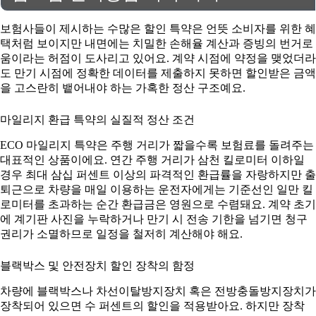
보험사들이 제시하는 수많은 할인 특약은 언뜻 소비자를 위한 혜
택처럼 보이지만 내면에는 치밀한 손해율 계산과 증빙의 번거로
움이라는 허점이 도사리고 있어요. 계약 시점에 약정을 맺었더라
도 만기 시점에 정확한 데이터를 제출하지 못하면 할인받은 금액
을 고스란히 뱉어내야 하는 가혹한 정산 구조예요.
마일리지 환급 특약의 실질적 정산 조건
ECO 마일리지 특약은 주행 거리가 짧을수록 보험료를 돌려주는
대표적인 상품이에요. 연간 주행 거리가 삼천 킬로미터 이하일
경우 최대 삼십 퍼센트 이상의 파격적인 환급률을 자랑하지만 출
퇴근으로 차량을 매일 이용하는 운전자에게는 기준선인 일만 킬
로미터를 초과하는 순간 환급금은 영원으로 수렴돼요. 계약 초기
에 계기판 사진을 누락하거나 만기 시 전송 기한을 넘기면 청구
권리가 소멸하므로 일정을 철저히 계산해야 해요.
블랙박스 및 안전장치 할인 장착의 함정
차량에 블랙박스나 차선이탈방지장치 혹은 전방충돌방지장치가
장착되어 있으면 수 퍼센트의 할인을 적용받아요. 하지만 장착