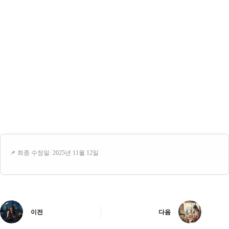
📌 최종 수정일: 2025년 11월 12일
이전
다음