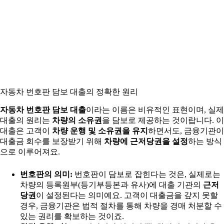
자동차 번호판 담보 대출의 정확한 원리
자동차 번호판 담보 대출
이라는 이름은 비유적인 표현이며, 실제
대출의 원리는
차량의 소유권
을 담보로 제공하는 것이랍니다. 이
대출은 고객이
차량 운행 및 소유권을 유지
하면서도, 금융기관이
대출금 회수를 보장받기 위해
차량에 근저당권을 설정
하는 방식
으로 이루어져요.
번호판의 의미:
번호판이 담보로 잡힌다는 것은, 실제로는
차량의 등록원부(등기부등본과 유사)에 대출 기관의
근저
당권
이 설정된다는 의미예요. 고객이 대출금을 갚지 못할
경우, 금융기관은 법적 절차를 통해 차량을 경매 처분할 수
있는 권리를 확보하는 것이죠.