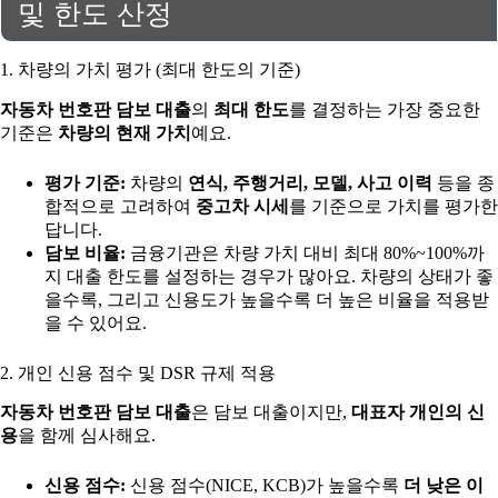
및 한도 산정
1. 차량의 가치 평가 (최대 한도의 기준)
자동차 번호판 담보 대출
의
최대 한도
를 결정하는 가장 중요한
기준은
차량의 현재 가치
예요.
평가 기준:
차량의
연식, 주행거리, 모델, 사고 이력
등을 종
합적으로 고려하여
중고차 시세
를 기준으로 가치를 평가한
답니다.
담보 비율:
금융기관은 차량 가치 대비 최대 80%~100%까
지 대출 한도를 설정하는 경우가 많아요. 차량의 상태가 좋
을수록, 그리고 신용도가 높을수록 더 높은 비율을 적용받
을 수 있어요.
2. 개인 신용 점수 및 DSR 규제 적용
자동차 번호판 담보 대출
은 담보 대출이지만,
대표자 개인의 신
용
을 함께 심사해요.
신용 점수:
신용 점수(NICE, KCB)가 높을수록
더 낮은 이