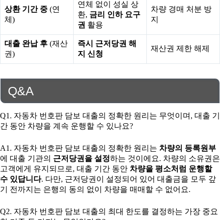
연체 없이 성실 상
상환 기간 중
(연
차량 경매 처분 방
환,
금리 인하 요구
체)
지
권
활용
대출 완납 후
(재산
즉시 근저당권 해
재산권 제한 해제
권)
지 신청
Q&A
Q1. 자동차 번호판 담보 대출의 정확한 원리는 무엇이며, 대출 기
간 동안 차량을 계속 운행할 수 있나요?
A1. 자동차 번호판 담보 대출의 정확한 원리는
차량의 등록원부
에 대출 기관의
근저당권을 설정
하는 것이에요. 차량의 소유권은
고객에게 유지되므로, 대출 기간 동안
차량을 평소처럼 운행할
수 있답니다
. 다만, 근저당권이 설정되어 있어 대출금을 모두 갚
기 전까지는 은행의 동의 없이 차량을 매매할 수 없어요.
Q2. 자동차 번호판 담보 대출의 최대 한도를 결정하는 가장 중요