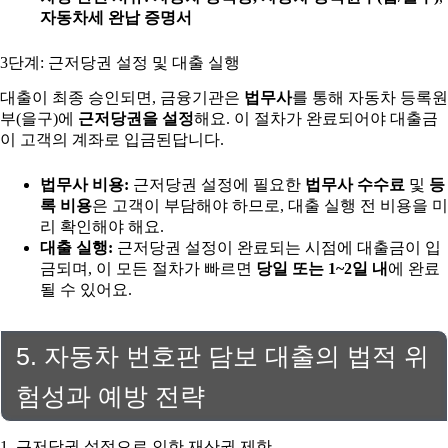
자동차세 완납 증명서
3단계: 근저당권 설정 및 대출 실행
대출이 최종 승인되면, 금융기관은
법무사
를 통해 자동차 등록원
부(을구)에
근저당권을 설정
해요. 이 절차가 완료되어야 대출금
이 고객의 계좌로 입금된답니다.
법무사 비용:
근저당권 설정에 필요한
법무사 수수료
및
등
록 비용
은 고객이 부담해야 하므로, 대출 실행 전 비용을 미
리 확인해야 해요.
대출 실행:
근저당권 설정이 완료되는 시점에 대출금이 입
금되며, 이 모든 절차가 빠르면
당일 또는 1~2일 내
에 완료
될 수 있어요.
5. 자동차 번호판 담보 대출의 법적 위
험성과 예방 전략
1. 근저당권 설정으로 인한 재산권 제한