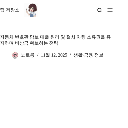
본
문
팁 저장소
으
로
건
너
자동차 번호판 담보 대출 원리 및 절차 차량 소유권을 유
뛰
지하며 비상금 확보하는 전략
기
뇨로롱
11월 12, 2025
생활·금융 정보