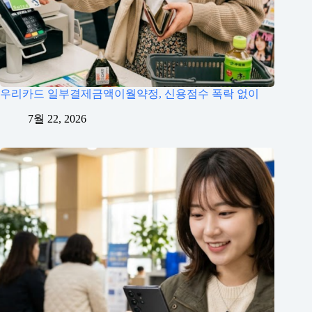
우리카드 일부결제금액이월약정, 신용점수 폭락 없이
7월 22, 2026