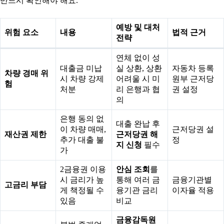
반드시 확인해야 해요.
예방 및 대처
위험 요소
내용
법적 근거
전략
연체 없이 성
대출금 미납
실 상환, 상환
자동차 등록
차량 경매 위
시 차량 강제
어려울 시 미
원부 근저당
험
처분
리 은행과 협
권 설정
의
은행 동의 없
대출 완납 후
이 차량 매매,
근저당권 설
재산권 제한
근저당권 해
추가 대출 불
정
지 신청
필수
가
2금융권 이용
안심 조회
를
시 금리가 높
통해 여러 금
금융기관별
고금리 부담
게 책정될 수
융기관 금리
이자율 적용
있음
비교
금융감독원