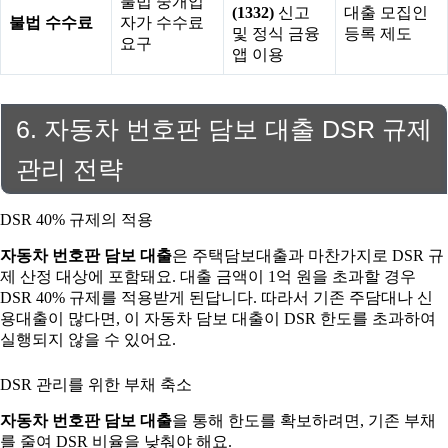
불법 중개업
(1332)
신고
대출 모집인
불법 수수료
자가 수수료
및 정식 금융
등록 제도
요구
앱 이용
6. 자동차 번호판 담보 대출 DSR 규제
관리 전략
DSR 40% 규제의 적용
자동차 번호판 담보 대출
은 주택담보대출과 마찬가지로 DSR 규
제 산정 대상에 포함돼요. 대출 금액이 1억 원을 초과할 경우
DSR 40% 규제를 적용받게 된답니다. 따라서 기존 주담대나 신
용대출이 많다면, 이 자동차 담보 대출이 DSR 한도를 초과하여
실행되지 않을 수 있어요.
DSR 관리를 위한 부채 축소
자동차 번호판 담보 대출
을 통해 한도를 확보하려면, 기존 부채
를 줄여 DSR 비율을 낮춰야 해요.