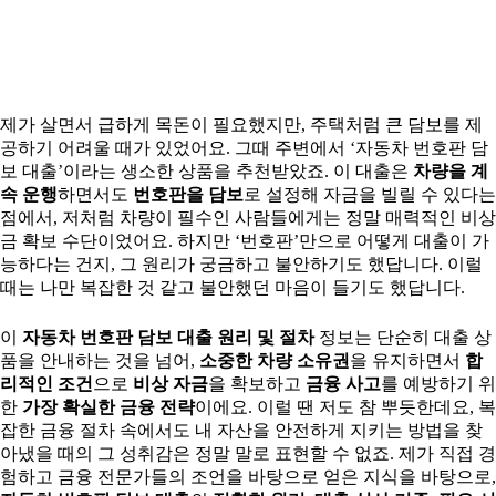
제가 살면서 급하게 목돈이 필요했지만, 주택처럼 큰 담보를 제
공하기 어려울 때가 있었어요. 그때 주변에서 ‘자동차 번호판 담
보 대출’이라는 생소한 상품을 추천받았죠. 이 대출은
차량을 계
속 운행
하면서도
번호판을 담보
로 설정해 자금을 빌릴 수 있다는
점에서, 저처럼 차량이 필수인 사람들에게는 정말 매력적인 비상
금 확보 수단이었어요. 하지만 ‘번호판’만으로 어떻게 대출이 가
능하다는 건지, 그 원리가 궁금하고 불안하기도 했답니다. 이럴
때는 나만 복잡한 것 같고 불안했던 마음이 들기도 했답니다.
이
자동차 번호판 담보 대출 원리 및 절차
정보는 단순히 대출 상
품을 안내하는 것을 넘어,
소중한 차량 소유권
을 유지하면서
합
리적인 조건
으로
비상 자금
을 확보하고
금융 사고
를 예방하기 위
한
가장 확실한 금융 전략
이에요. 이럴 땐 저도 참 뿌듯한데요, 복
잡한 금융 절차 속에서도 내 자산을 안전하게 지키는 방법을 찾
아냈을 때의 그 성취감은 정말 말로 표현할 수 없죠. 제가 직접 경
험하고 금융 전문가들의 조언을 바탕으로 얻은 지식을 바탕으로,