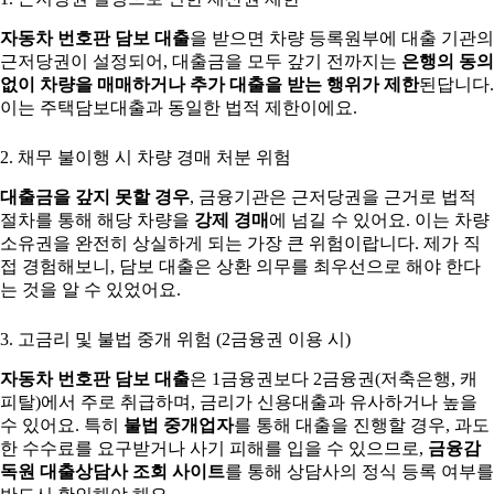
자동차 번호판 담보 대출
을 받으면 차량 등록원부에 대출 기관의
근저당권이 설정되어, 대출금을 모두 갚기 전까지는
은행의 동의
없이 차량을 매매하거나 추가 대출을 받는 행위가 제한
된답니다.
이는 주택담보대출과 동일한 법적 제한이에요.
2. 채무 불이행 시 차량 경매 처분 위험
대출금을 갚지 못할 경우
, 금융기관은 근저당권을 근거로 법적
절차를 통해 해당 차량을
강제 경매
에 넘길 수 있어요. 이는 차량
소유권을 완전히 상실하게 되는 가장 큰 위험이랍니다. 제가 직
접 경험해보니, 담보 대출은 상환 의무를 최우선으로 해야 한다
는 것을 알 수 있었어요.
3. 고금리 및 불법 중개 위험 (2금융권 이용 시)
자동차 번호판 담보 대출
은 1금융권보다 2금융권(저축은행, 캐
피탈)에서 주로 취급하며, 금리가 신용대출과 유사하거나 높을
수 있어요. 특히
불법 중개업자
를 통해 대출을 진행할 경우, 과도
한 수수료를 요구받거나 사기 피해를 입을 수 있으므로,
금융감
독원 대출상담사 조회 사이트
를 통해 상담사의 정식 등록 여부를