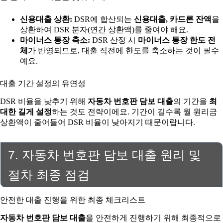
신용대출 상환:
DSR에 합산되는
신용대출, 카드론 잔액
을
상환하여 DSR 분자(연간 상환액)를 줄여야 해요.
마이너스 통장 축소:
DSR 산정 시
마이너스 통장 한도 전
체
가 반영되므로, 대출 직전에 한도를 축소하는 것이 필수
예요.
대출 기간 설정의 유연성
DSR 비율을 낮추기 위해
자동차 번호판 담보 대출
의 기간을
최
대한 길게 설정
하는 것도 전략이에요. 기간이 길수록 월 원리금
상환액이 줄어들어 DSR 비율이 낮아지기 때문이랍니다.
7. 자동차 번호판 담보 대출 원리 및
절차 최종 점검
안전한 대출 진행을 위한 최종 체크리스트
자동차 번호판 담보 대출
을 안전하게 진행하기 위해 최종적으로