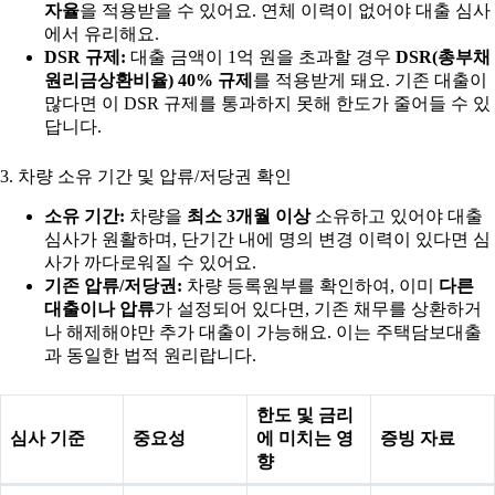
자율
을 적용받을 수 있어요. 연체 이력이 없어야 대출 심사
에서 유리해요.
DSR 규제:
대출 금액이 1억 원을 초과할 경우
DSR(총부채
원리금상환비율) 40% 규제
를 적용받게 돼요. 기존 대출이
많다면 이 DSR 규제를 통과하지 못해 한도가 줄어들 수 있
답니다.
3. 차량 소유 기간 및 압류/저당권 확인
소유 기간:
차량을
최소 3개월 이상
소유하고 있어야 대출
심사가 원활하며, 단기간 내에 명의 변경 이력이 있다면 심
사가 까다로워질 수 있어요.
기존 압류/저당권:
차량 등록원부를 확인하여, 이미
다른
대출이나 압류
가 설정되어 있다면, 기존 채무를 상환하거
나 해제해야만 추가 대출이 가능해요. 이는 주택담보대출
과 동일한 법적 원리랍니다.
한도 및 금리
심사 기준
중요성
에 미치는 영
증빙 자료
향