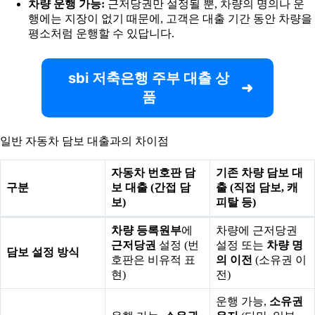
차량 운행 가능:
근저당권만 설정될 뿐, 차량의 명의나 운
행에는 지장이 없기 때문에, 고객은 대출 기간 동안 차량을
평소처럼 운행할 수 있답니다.
sbi 저축은행 주부 대출 상
품
일반 자동차 담보 대출과의 차이점
자동차 번호판 담
기존 차량 담보 대
구분
보 대출 (간접 담
출 (직접 담보, 캐
보)
피탈 등)
차량 등록원부
에
차량에 근저당권
근저당권
설정 (번
설정 또는
차량 명
담보 설정 방식
호판은 비유적 표
의 이전
(소유권 이
현)
전)
운행 가능,
소유권