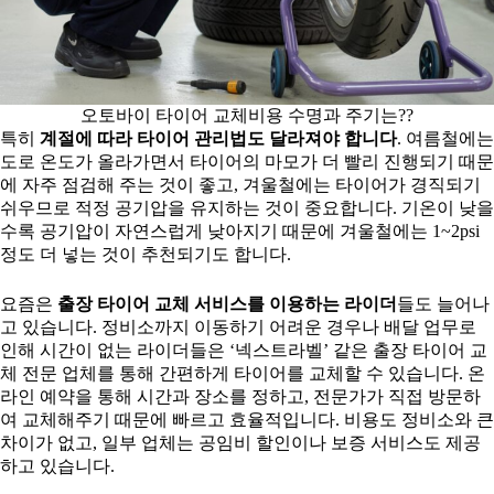
오토바이 타이어 교체비용 수명과 주기는??
특히
계절에 따라 타이어 관리법도 달라져야 합니다
. 여름철에는
도로 온도가 올라가면서 타이어의 마모가 더 빨리 진행되기 때문
에 자주 점검해 주는 것이 좋고, 겨울철에는 타이어가 경직되기
쉬우므로 적정 공기압을 유지하는 것이 중요합니다. 기온이 낮을
수록 공기압이 자연스럽게 낮아지기 때문에 겨울철에는 1~2psi
정도 더 넣는 것이 추천되기도 합니다.
요즘은
출장 타이어 교체 서비스를 이용하는 라이더
들도 늘어나
고 있습니다. 정비소까지 이동하기 어려운 경우나 배달 업무로
인해 시간이 없는 라이더들은 ‘넥스트라벨’ 같은 출장 타이어 교
체 전문 업체를 통해 간편하게 타이어를 교체할 수 있습니다. 온
라인 예약을 통해 시간과 장소를 정하고, 전문가가 직접 방문하
여 교체해주기 때문에 빠르고 효율적입니다. 비용도 정비소와 큰
차이가 없고, 일부 업체는 공임비 할인이나 보증 서비스도 제공
하고 있습니다.