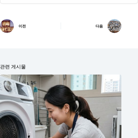
이전
다음
관련 게시물