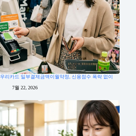
우리카드 일부결제금액이월약정, 신용점수 폭락 없이
7월 22, 2026