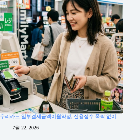
우리카드 일부결제금액이월약정, 신용점수 폭락 없이
7월 22, 2026