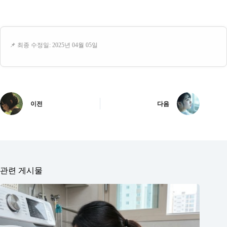
📌 최종 수정일: 2025년 04월 05일
이전
다음
관련 게시물