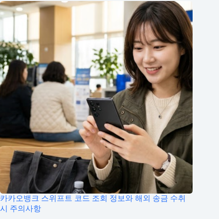
카카오뱅크 스위프트 코드 조회 정보와 해외 송금 수취
시 주의사항