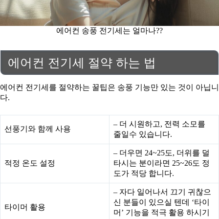
에어컨 송풍 전기세는 얼마나??
에어컨 전기세 절약 하는 법
에어컨 전기세를 절약하는 꿀팁은 송풍 기능만 있는 것이 아닙니
다.
– 더 시원하고, 전력 소모를
선풍기와 함께 사용
줄일수 있습니다.
– 더우면 24~25도, 더위를 덜
적정 온도 설정
타시는 분이라면 25~26도 정
도가 적당 합니다.
– 자다 일어나서 끄기 귀찮으
신 분들이 있으실 텐데 ‘타이
타이머 활용
머’ 기능을 적극 활용 하시기