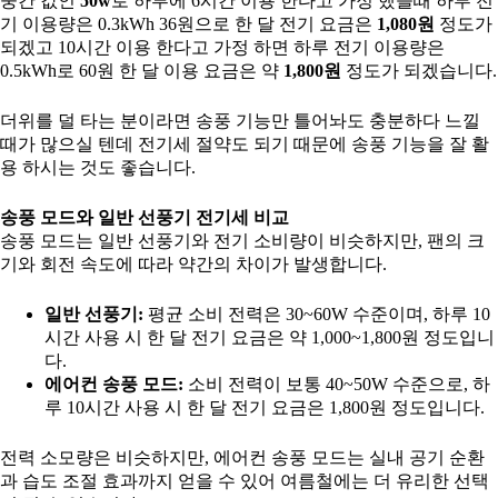
중간 값인
50w
로 하루에 6시간 이용 한다고 가정 했을때 하루 전
기 이용량은 0.3kWh 36원으로 한 달 전기 요금은
1,080원
정도가
되겠고 10시간 이용 한다고 가정 하면 하루 전기 이용량은
0.5kWh로 60원 한 달 이용 요금은 약
1,800원
정도가 되겠습니다.
더위를 덜 타는 분이라면 송풍 기능만 틀어놔도 충분하다 느낄
때가 많으실 텐데 전기세 절약도 되기 때문에 송풍 기능을 잘 활
용 하시는 것도 좋습니다.
송풍 모드와 일반 선풍기 전기세 비교
송풍 모드는 일반 선풍기와 전기 소비량이 비슷하지만, 팬의 크
기와 회전 속도에 따라 약간의 차이가 발생합니다.
일반 선풍기:
평균 소비 전력은 30~60W 수준이며, 하루 10
시간 사용 시 한 달 전기 요금은 약 1,000~1,800원 정도입니
다.
에어컨 송풍 모드:
소비 전력이 보통 40~50W 수준으로, 하
루 10시간 사용 시 한 달 전기 요금은 1,800원 정도입니다.
전력 소모량은 비슷하지만, 에어컨 송풍 모드는 실내 공기 순환
과 습도 조절 효과까지 얻을 수 있어 여름철에는 더 유리한 선택