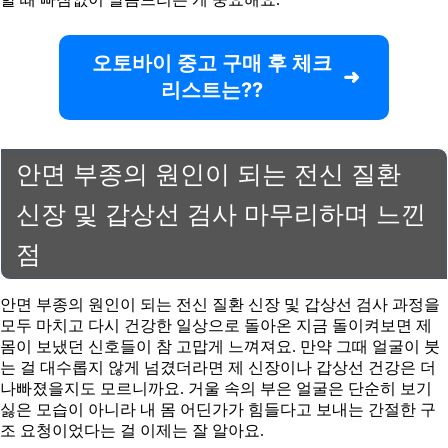
오토바이 중고 구매 후 체크
리스트는??
안면 부종의 원인이 되는 전신 질환
신장 및 갑상선 검사 마무리하며 느낀
점
안면 부종의 원인이 되는 전신 질환 신장 및 갑상선 검사 과정을
모두 마치고 다시 건강한 일상으로 돌아온 지금 돌이켜보면 제
몸이 보냈던 신호들이 참 고맙게 느껴져요. 만약 그때 얼굴이 붓
는 걸 대수롭지 않게 넘겼더라면 제 신장이나 갑상선 건강은 더
나빠졌을지도 모르니까요. 거울 속의 부은 얼굴은 단순히 보기
싫은 모습이 아니라 내 몸 어딘가가 힘들다고 보내는 간절한 구
조 요청이었다는 걸 이제는 잘 알아요.