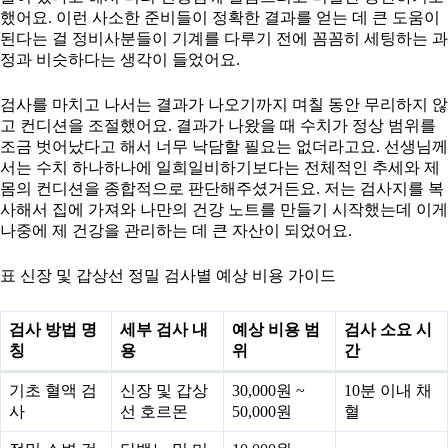
했어요. 이런 사소한 준비들이 정확한 결과를 얻는 데 큰 도움이
된다는 걸 정비사분들이 기계를 다루기 전에 꼼꼼히 세팅하는 과
정과 비슷하다는 생각이 들었어요.
검사를 마치고 나서는 결과가 나오기까지 며칠 동안 무리하지 않
고 컨디션을 조절했어요. 결과가 나왔을 때 수치가 정상 범위를
조금 벗어났다고 해서 너무 낙담할 필요는 없더라고요. 선생님께
서는 수치 하나하나에 일희일비하기보다는 전체적인 추세와 제
몸의 컨디션을 종합적으로 판단해주셨거든요. 저는 검사지를 복
사해서 집에 가져와 나만의 건강 노트를 만들기 시작했는데 이게
나중에 제 건강을 관리하는 데 큰 자산이 되었어요.
표 신장 및 갑상선 정밀 검사별 예상 비용 가이드
검사 방법 명
세부 검사 내
예상 비용 범
검사 소요 시
칭
용
위
간
기초 혈액 검
신장 및 갑상
30,000원 ~
10분 이내 채
사
선 호르몬
50,000원
혈