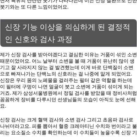
면서 특유의 단단한 붓기가 나타나는데 이는 신장 질환으로 인한
붓기와는 또 다른 느낌이었어요.
신장 기능 이상을 의심하게 된 결정적
인 신호와 검사 과정
제가 신장 검사를 받아야겠다고 결심한 이유는 거품이 섞인 소변
때문이었어요. 어느 날부터 소변을 볼 때 거품이 유난히 많이 생
기고 잘 사라지지 않는 걸 발견했는데 이게 바로 단백질이 소변
으로 빠져나가는 단백뇨의 신호라는 걸 나중에 알게 되었어요.
신장은 우리 몸의 노폐물을 걸러주는 필터 같은 역할을 하는데
이 필터에 구멍이 나면 얼굴이 붓고 소변에 거품이 섞이게 되는
거죠. 제가 삼성서울병원에서 정밀 검사를 받았을 때 정비사처럼
꼼꼼하게 장비를 다루시던 선생님들의 모습이 아직도 눈에 선해
요.
신장 검사는 크게 혈액 검사와 소변 검사 그리고 초음파 검사로
나뉘더라고요. 피를 뽑아서 혈중 크레아티닌 수치와 번이라고 불
리는 요소질소 수치를 확인하는데 이 수치들이 높을수록 신장 기