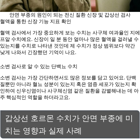
안면 부종의 원인이 되는 전신 질환 신장 및 갑상선 검사
혈액을 통한 신장 기능 지표 확인
혈액 검사에서 가장 중요하게 보는 수치는 사구체 여과율인 지에
프알 수치예요. 신장이 일 분 동안 얼마나 많은 혈액을 걸러낼 수
있는지를 수치로 나타낸 것인데 제 수치가 정상 범위보다 약간
낮게 나와서 긴장했던 기억이 나요.
소변 검사로 알 수 있는 단백뇨 수치
소변 검사는 가장 간단하면서도 많은 정보를 담고 있어요. 단백
질뿐만 아니라 혈뇨 성분이 있는지 혹은 염증 세포가 있는지 확
인하여 신우신염이나 사구체신염 같은 질환을 감별해내는 데 아
주 핵심적인 역할을 하더라고요.
갑상선 호르몬 수치가 안면 부종에 미
치는 영향과 실제 사례