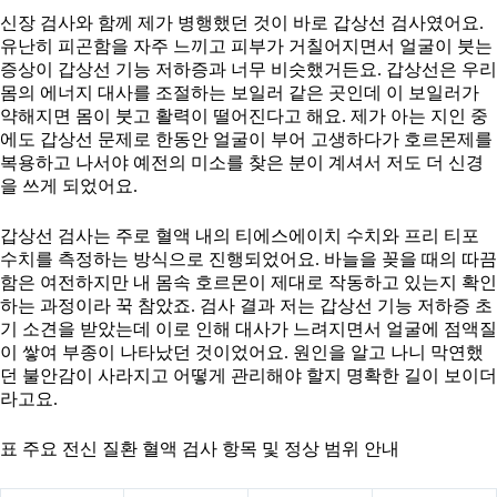
신장 검사와 함께 제가 병행했던 것이 바로 갑상선 검사였어요.
유난히 피곤함을 자주 느끼고 피부가 거칠어지면서 얼굴이 붓는
증상이 갑상선 기능 저하증과 너무 비슷했거든요. 갑상선은 우리
몸의 에너지 대사를 조절하는 보일러 같은 곳인데 이 보일러가
약해지면 몸이 붓고 활력이 떨어진다고 해요. 제가 아는 지인 중
에도 갑상선 문제로 한동안 얼굴이 부어 고생하다가 호르몬제를
복용하고 나서야 예전의 미소를 찾은 분이 계셔서 저도 더 신경
을 쓰게 되었어요.
갑상선 검사는 주로 혈액 내의 티에스에이치 수치와 프리 티포
수치를 측정하는 방식으로 진행되었어요. 바늘을 꽂을 때의 따끔
함은 여전하지만 내 몸속 호르몬이 제대로 작동하고 있는지 확인
하는 과정이라 꾹 참았죠. 검사 결과 저는 갑상선 기능 저하증 초
기 소견을 받았는데 이로 인해 대사가 느려지면서 얼굴에 점액질
이 쌓여 부종이 나타났던 것이었어요. 원인을 알고 나니 막연했
던 불안감이 사라지고 어떻게 관리해야 할지 명확한 길이 보이더
라고요.
표 주요 전신 질환 혈액 검사 항목 및 정상 범위 안내