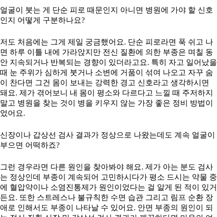
얼굴이 붓는 게 단순 피로 때문인지 아니면 병원에 가야 할 신호
인지 어떻게 구분하나요?
저도 처음에는 그게 제일 궁금했어요. 단순 피로라면 푹 쉬고 나
면 하루 이틀 내에 가라앉지만 전신 질환에 의한 부종은 며칠 동
안 지속되거나 반복되는 경향이 있더라고요. 특히 자고 일어났을
때 눈 주위가 심하게 붓거나 소변에 거품이 섞여 나오고 자꾸 숨
이 찬다면 그건 몸이 보내는 강력한 경고 신호라고 생각하시면
돼요. 제가 겪어보니 내 몸이 평소와 다르다고 느낄 때 주저하지
말고 병원을 찾는 것이 병을 키우지 않는 가장 좋은 정비 방법이
었어요.
신장이나 갑상선 검사 결과가 정상으로 나왔는데도 계속 얼굴이
부으면 어떡하죠?
그런 경우라면 다른 원인을 찾아봐야 해요. 제가 아는 분도 검사
는 정상인데 부종이 계속되어 고민하시다가 평소 드시는 약물 중
에 혈압약이나 소염진통제가 원인이었다는 걸 알게 된 적이 있거
든요. 또한 스트레스나 불규칙한 수면 습관 그리고 림프 순환 장
애로 인해서도 부종이 나타날 수 있어요. 안면 부종의 원인이 되