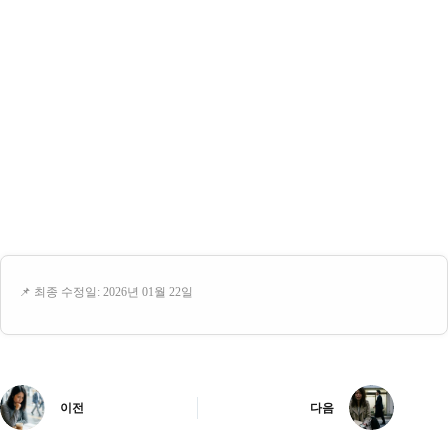
📌 최종 수정일: 2026년 01월 22일
이전
다음