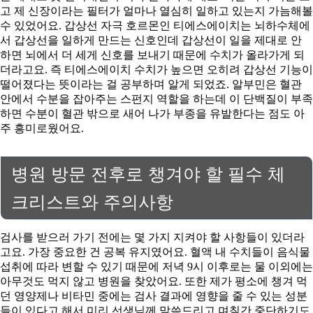
고 제 신장이라는 필터가 얼마나 열심히 일하고 있는지 가늠해볼
수 있었어요. 갑상선 자극 호르몬인 티에스에이치는 뇌하수체에
서 갑상선을 일하게 만드는 신호인데 갑상선이 일을 제대로 안
하면 뇌에서 더 세게 신호를 보내기 때문에 수치가 올라가게 되
더라고요. 즉 티에스에이치 수치가 높으면 오히려 갑상선 기능이
떨어졌다는 뜻이라는 걸 공부하며 알게 되었죠. 알부민은 혈관
안에서 수분을 잡아주는 스펀지 역할을 하는데 이 단백질이 부족
하면 수분이 혈관 밖으로 새어 나가 부종을 유발한다는 점도 아
주 흥미로웠어요.
병원 방문 전후로 챙겨야 할 필수 체
크리스트와 주의사항
검사를 받으러 가기 전에는 몇 가지 지켜야 할 사항들이 있더라
고요. 가장 중요한 건 공복 유지였어요. 혈액 내 수치들이 음식물
섭취에 따라 변할 수 있기 때문에 저녁 9시 이후로는 물 이외에는
아무것도 먹지 않고 병원을 찾았어요. 또한 제가 평소에 챙겨 먹
던 영양제나 비타민 중에는 검사 결과에 영향을 줄 수 있는 성분
들이 있다고 해서 미리 선생님께 말씀드리고 며칠간 중단하기도