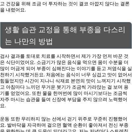
고 건강을 위해 조금 더 투자하는 것이 결코 아깝지 않다는 결론
을 내렸어요.
생활 습관 교정을 통해 부종을 다스리
는 나만의 방법
검사 결과를 토대로 치료를 시작하면서 제가 가장 먼저 바꾼 것
은 식단이었어요. 소금기가 많은 음식을 먹으면 몸이 수분을 더
많이 머금게 되어 부종이 심해진다는 이야기를 듣고 저염식을 실
천하기 시작했거든요. 처음에는 음식이 너무 싱겁고 맛이 없어서
힘들었지만 시간이 지나니 식재료 본연의 맛이 느껴지기 시작했
고 아침마다 느끼던 무거운 붓기가 조금씩 가라앉는 걸 보며 용
기를 얻었어요. 또한 물을 한꺼번에 많이 마시기보다는 조금씩
자주 마시는 습관을 들여 신장에 부담을 주지 않으려 노력했어
요.
운동 또한 무리하지 않는 선에서 걷기 위주로 꾸준히 진행했어
요. 발바닥을 자극하며 걸으면 혈액 순환이 좋아져서 전신 부종
을 완화하는 데 큰 도움이 되더라고요. 저는 저녁마다 스트레칭