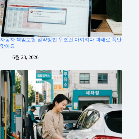
자동차 책임보험 절약방법 무조건 아끼려다 과태료 폭탄
맞아요
6월 23, 2026