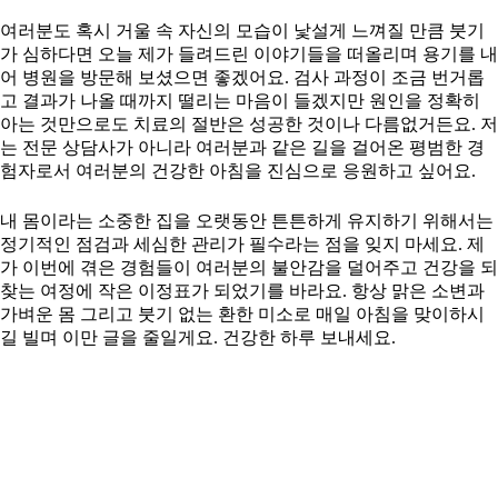
여러분도 혹시 거울 속 자신의 모습이 낯설게 느껴질 만큼 붓기
가 심하다면 오늘 제가 들려드린 이야기들을 떠올리며 용기를 내
어 병원을 방문해 보셨으면 좋겠어요. 검사 과정이 조금 번거롭
고 결과가 나올 때까지 떨리는 마음이 들겠지만 원인을 정확히
아는 것만으로도 치료의 절반은 성공한 것이나 다름없거든요. 저
는 전문 상담사가 아니라 여러분과 같은 길을 걸어온 평범한 경
험자로서 여러분의 건강한 아침을 진심으로 응원하고 싶어요.
내 몸이라는 소중한 집을 오랫동안 튼튼하게 유지하기 위해서는
정기적인 점검과 세심한 관리가 필수라는 점을 잊지 마세요. 제
가 이번에 겪은 경험들이 여러분의 불안감을 덜어주고 건강을 되
찾는 여정에 작은 이정표가 되었기를 바라요. 항상 맑은 소변과
가벼운 몸 그리고 붓기 없는 환한 미소로 매일 아침을 맞이하시
길 빌며 이만 글을 줄일게요. 건강한 하루 보내세요.