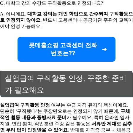
Q. 대학교 강의 수강도 구직활동으로 인정되나요?
A. 아니에요.
대학교 강의는 개인 학업으로 간주되며 구직활동으
로 인정되지 않아요.
반드시 고용센터나 공공기관 주관의 교육이
어야 인정 가능해요.
롯데홈쇼핑 고객센터 전화
번호는??
실업급여 구직활동 인정, 꾸준한 준비
가 필요해요
실업급여 구직활동 인정
여부는 수급 자격 유지의 핵심이에요.
단순히 ‘구직했다’는 주장만으로는 인정되지 않기 때문에,
구체
적인 활동 내용과 증빙자료 준비
가 필수예요. 특히 온라인 입사
지원, 면접 참여, 직업훈련 수강 같은 활동은
서류만 제대로 갖추
면 무리 없이 인정받을 수 있어요.
반대로 자격증 공부나 채용공