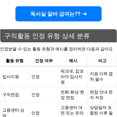
독서실 알바 급여는??
구직활동 인정 유형 상세 분류
인정받을 수 있는 활동 유형과 예시를 정리하면 다음과 같아요
활동 유형
인정 여부
예시
비고
워크넷, 잡코
지원 이력 캡
입사지원
인정
리아 입사지
처 필수
원
전화·화상·현
면접 안내 문
구직면접
인정
장 면접
자 저장
고용센터 대
상담일자 포
고용센터 상
인정
면 또는 온라
함된 서류 필
담