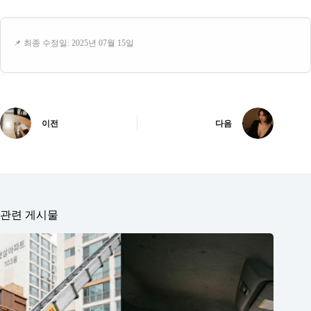
📌 최종 수정일: 2025년 07월 15일
이전
다음
관련 게시물