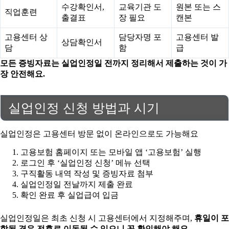
수강확인서,
교육기관 도
원본 또는 스
직업훈련
출결표
장 필요
캔본
고용센터 상
담당자명 포
고용센터 발
상담확인서
담
함
급
모든 증빙자료는 실업인정일 전까지 정리해서 제출하는 것이 가
장 안전해요.
실업인정 신청 방법과 시기
실업인정은 고용센터 방문 없이 온라인으로도 가능해요
고용보험 홈페이지 또는 모바일 앱 ‘고용보험’ 실행
로그인 후 ‘실업인정 신청’ 메뉴 선택
구직활동 내역 작성 및 증빙자료 첨부
실업인정일 전날까지 제출 완료
확인 완료 후 실업급여 입금
실업인정일은 최초 신청 시 고용센터에서 지정해주며,
휴일이 포
함될 경우 전후로 이동될 수 있으니 꼭 확인해야 해요.