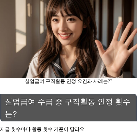
실업급여 구직활동 인정 요건과 사례는??
실업급여 수급 중 구직활동 인정 횟수
는?
지급 횟수마다 활동 횟수 기준이 달라요