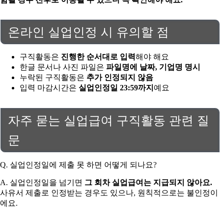
온라인 실업인정 시 유의할 점
구직활동은
진행한 순서대로 입력
해야 해요
한글 문서나 사진 파일은
파일명에 날짜, 기업명 명시
누락된 구직활동은
추가 인정되지 않음
입력 마감시간은
실업인정일 23:59까지
예요
자주 묻는 실업급여 구직활동 관련 질
문
Q. 실업인정일에 제출 못 하면 어떻게 되나요?
A. 실업인정일을 넘기면
그 회차 실업급여는 지급되지 않아요.
사유서 제출로 인정받는 경우도 있으나, 원칙적으로는 불인정이
에요.