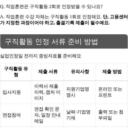
Q. 직업훈련은 구직활동 2회로 인정받을 수 있나요?
A. 직업훈련 수강 자체는 구직활동 1회로 인정돼요.
단, 고용센터
가 지정한 과정이어야 하고, 출결기록 제출이 필수예요.
구직활동 인정 서류 준비 방법
실업인정일 전까지 증빙자료를 준비해요
구직활동 유
제출 서류
유의사항
제출 방법
형
이력서 제출
지원기업명
온라인 또는
입사지원
이력, 캡처 이
명시
프린트
미지
면접 확인 문
날짜·기업명
출력 또는 첨
면접참여
자, 일정 안내
기재
부파일
메일