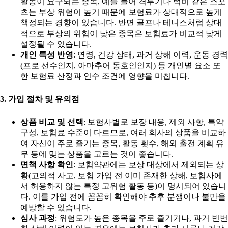
활동이 요구되는 종목, 예를 들어 격투기나 럭비 같은 스포
츠는 부상 위험이 높기 때문에 보험료가 상대적으로 높게
책정되는 경향이 있습니다. 반면 골프나 테니스처럼 상대
적으로 부상의 위험이 낮은 종목은 보험료가 비교적 낮게
설정될 수 있습니다.
개인 특성 반영
: 연령, 건강 상태, 과거 상해 이력, 운동 경력
(프로 선수인지, 아마추어 동호인인지) 등 개인별 요소 또
한 보험료 산정과 인수 조건에 영향을 미칩니다.
3. 가입 절차 및 유의점
상품 비교 및 선택
: 보험사별로 보장 내용, 제외 사항, 특약
구성, 보험료 수준이 다르므로, 여러 회사의 상품을 비교하
여 자신이 주로 즐기는 종목, 활동 횟수, 해외 출전 계획 유
무 등에 맞는 상품을 고르는 것이 좋습니다.
면책 사항 확인
: 보험약관에는 보상 대상에서 제외되는 상
황(고의적 사고, 보험 가입 전 이미 존재한 상해, 보험사에
서 허용하지 않는 특정 고위험 활동 등)이 명시되어 있습니
다. 이를 가입 전에 꼼꼼히 확인해야 추후 분쟁이나 불만을
예방할 수 있습니다.
심사 과정
: 위험도가 높은 종목을 주로 즐기거나, 과거 빈번