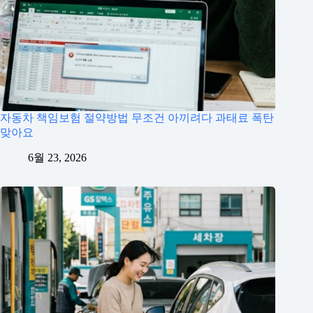
자동차 책임보험 절약방법 무조건 아끼려다 과태료 폭탄
맞아요
6월 23, 2026