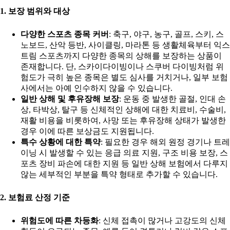
1. 보장 범위와 대상
다양한 스포츠 종목 커버
: 축구, 야구, 농구, 골프, 스키, 스
노보드, 산악 등반, 사이클링, 마라톤 등 생활체육부터 익스
트림 스포츠까지 다양한 종목의 상해를 보장하는 상품이
존재합니다. 단, 스카이다이빙이나 스쿠버 다이빙처럼 위
험도가 극히 높은 종목은 별도 심사를 거치거나, 일부 보험
사에서는 아예 인수하지 않을 수 있습니다.
일반 상해 및 후유장해 보장
: 운동 중 발생한 골절, 인대 손
상, 타박상, 탈구 등 신체적인 상해에 대한 치료비, 수술비,
재활 비용을 비롯하여, 사망 또는 후유장해 상태가 발생한
경우 이에 따른 보상금도 지원됩니다.
특수 상황에 대한 특약
: 필요한 경우 해외 원정 경기나 트레
이닝 시 발생할 수 있는 응급 의료 지원, 구조 비용 보장, 스
포츠 장비 파손에 대한 지원 등 일반 상해 보험에서 다루지
않는 세부적인 부분을 특약 형태로 추가할 수 있습니다.
2. 보험료 산정 기준
위험도에 따른 차등화
: 신체 접촉이 많거나 고강도의 신체