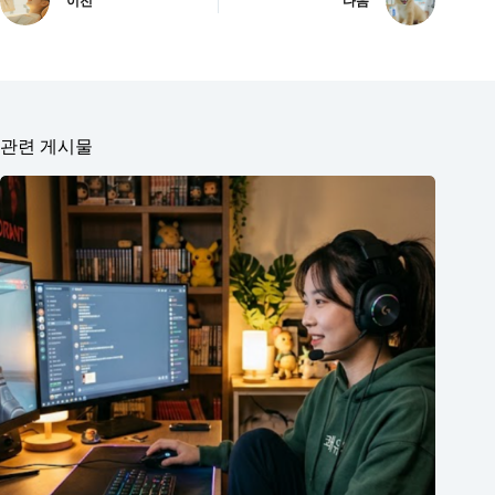
이전
다음
관련 게시물