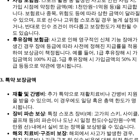
사망 보험금
: 스포츠 활동 중 발생한 사고로 인한 사망 시,
가입 시점에 약정한 금액(예: 1천만원~1억원 등)을 지급합
니다. 보험료나 종목, 위험도 등에 따라 상한 금액이 달라질
수 있으며, 프로 선수나 고위험 스포츠일 경우 높게 설정되
거나, 반대로 인수 조건이 까다롭고 보장한도가 제한될 수
도 있습니다.
후유장해 보험금
: 사고로 인해 영구적인 신체 기능 장애가
생긴 경우 장애 등급에 따라 사전에 정해진 지급률을 적용
하여 보상금이 책정됩니다. 예를 들어, 1급 후유장해 시 가
입금액의 100% 지급, 5급 후유장해 시 가입금액의 50% 지
급 등등으로 약관에 명시됩니다.
3. 특약 보장금액
재활 및 간병비
: 추가 특약으로 재활치료비나 간병비 지원
을 받을 수 있으며, 이 경우에도 일당 혹은 총액 한도가 명
시됩니다.
장비 파손 보상
: 특정 스포츠 장비(예: 고가의 스키, 사이클,
골프채 등)의 파손이나 도난 시 일정 한도(수십만원~수백
만원 선) 내에서 실비 또는 정액을 보상받을 수 있습니다.
해외 치료비·구조비 보장
: 해외에서 사고가 발생한 경우,
현지 치료비나 긴급 구조 및 이송 비용에 대해 일정 한도로