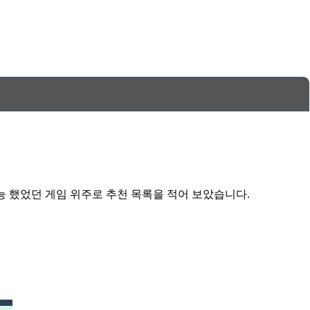
가능 했었던 게임 위주로 추천 목록을 적어 보았습니다.