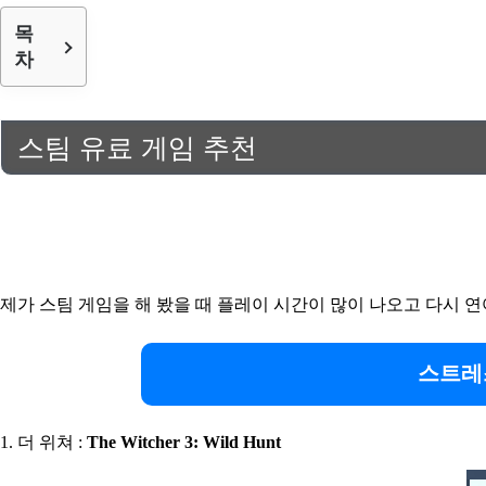
목
차
스팀 유료 게임 추천
제가 스팀 게임을 해 봤을 때 플레이 시간이 많이 나오고 다시 연
스트레
1. 더 위쳐 :
The Witcher 3: Wild Hunt