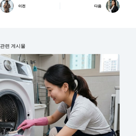
이전
다음
관련 게시물