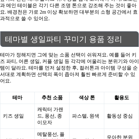
과 메인 테이블은 각기 다른 조명 톤으로 강조해 주는 것이 좋아
요. 배경천은 가로 2m 이상 확보하면 대부분의 소형 공간에서 효
과적으로 쓸 수 있어요.
테마별 생일파티 꾸미기 용품 정리
테마가 정해지면 그에 맞는 소품 선택이 쉬워져요. 예를 들어 키
즈 파티, 어른 생일, 커플 생일 등 각각에 어울리는 분위기와 아이
템이 달라요. 테마를 먼저 설정한 후, 컬러톤과 아이템 구성을 순
서대로 계획하면 선택의 폭이 좁아져 훨씬 빠르게 준비할 수 있
어요.
테마
추천 소품
색상 톤
활용도
캐릭터 가랜
키즈 생일
드, 풍선, 종
파스텔, 원색
활동성 중심
이모자
메탈풍선, 플
우아한 분위