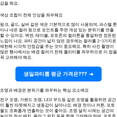
감을 줘요.
색상 조합이 전체 인상을 좌우해요
핑크, 골드, 실버 같은 색은 기본적으로 많이 사용되며, 파스텔 톤
이나 네온 컬러 등으로 포인트를 주면 개성 있는 분위기를 연출
할 수 있어요. 벽면, 테이블, 포토존의 컬러톤을 통일하면 정돈된
느낌이 나요. 파티 공간이 넓지 않은 경우에는 컬러를 2~3가지로
제한해 시각적 안정감을 주는 것이 중요해요. 특히 사진 촬영이
많은 행사에서는 배경 컬러가 전체 퀄리티를 좌우하므로 이 점을
꼭 고려해야 해요.
생일파티룸 평균 가격은???
조명과 배경은 분위기를 좌우하는 핵심 요소예요
전구 조명, 가랜드 조명, LED 무드등 같은 조명을 활용하면 공간
이 훨씬 따뜻해지고 생동감이 살아나요. 배경 천이나 커튼, 포토
월도 조화롭게 연출하는 것이 좋아요. 조명 설치 시에는 공간의
높이와 전선 배치, 플러그 위치 등을 함께 고려해야 하며, 포토존