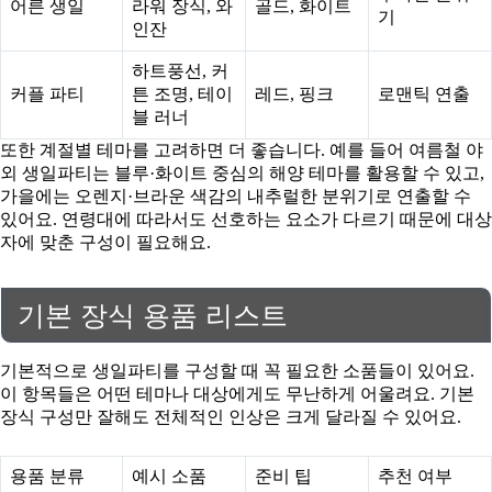
어른 생일
라워 장식, 와
골드, 화이트
기
인잔
하트풍선, 커
커플 파티
튼 조명, 테이
레드, 핑크
로맨틱 연출
블 러너
또한 계절별 테마를 고려하면 더 좋습니다. 예를 들어 여름철 야
외 생일파티는 블루·화이트 중심의 해양 테마를 활용할 수 있고,
가을에는 오렌지·브라운 색감의 내추럴한 분위기로 연출할 수
있어요. 연령대에 따라서도 선호하는 요소가 다르기 때문에 대상
자에 맞춘 구성이 필요해요.
기본 장식 용품 리스트
기본적으로 생일파티를 구성할 때 꼭 필요한 소품들이 있어요.
이 항목들은 어떤 테마나 대상에게도 무난하게 어울려요. 기본
장식 구성만 잘해도 전체적인 인상은 크게 달라질 수 있어요.
용품 분류
예시 소품
준비 팁
추천 여부