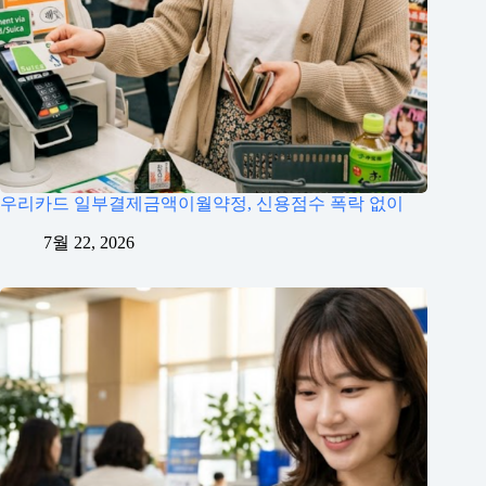
우리카드 일부결제금액이월약정, 신용점수 폭락 없이
7월 22, 2026