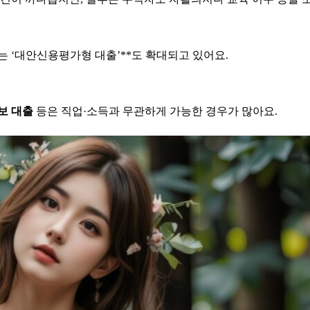
 ‘대안신용평가형 대출’**도 확대되고 있어요.
보 대출
등은 직업·소득과 무관하게 가능한 경우가 많아요.