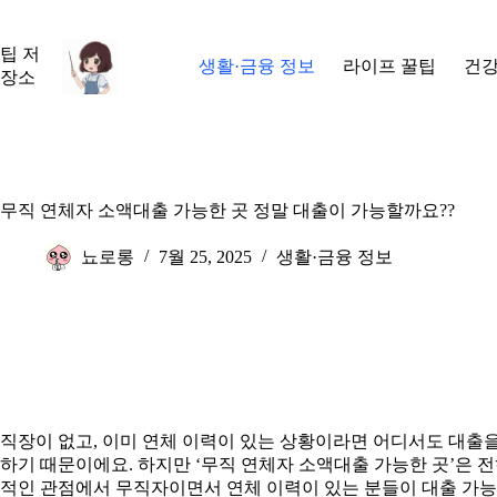
본
문
팁 저
으
생활·금융 정보
라이프 꿀팁
건강
장소
로
건
너
뛰
기
무직 연체자 소액대출 가능한 곳 정말 대출이 가능할까요??
뇨로롱
7월 25, 2025
생활·금융 정보
직장이 없고, 이미 연체 이력이 있는 상황이라면 어디서도 대출
하기 때문이에요. 하지만 ‘무직 연체자 소액대출 가능한 곳’은 전
적인 관점에서 무직자이면서 연체 이력이 있는 분들이 대출 가능