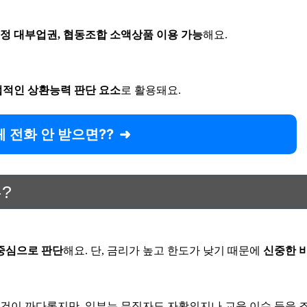
정 대부업권, 협동조합 소액상품 이용 가능
해요.
접적인 상환능력 판단 요소
로 활용돼요.
 전화 안 받으면??
?
중심으로 판단
해요. 단, 금리가 높고 한도가 낮기 때문에
신중한 
건이 까다롭지만, 일부는 무직자도 자활의지나 교육 이수 등을 