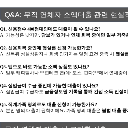
Q&A: 무직 연체자 소액대출 관련 현
Q1. 신용점수 400점대인데도 대출이 될 수 있나요?
A. 가능성은 낮지만,
담보가 있거나 연체 회복 중이면 일부 저축은
Q2. 신용회복 중인데 햇살론 신청 가능한가요?
A. 신복위 성실상환자나 회생 인가자는 일정 요건 충족 시
햇살론
Q3. 앱으로 바로 가능한 소액 상품도 있나요?
A. 일부 캐피탈사나 **핀테크 앱(예: 토스, 핀다)**에서 연체중
Q4. 실업급여 수급 중인데 가능한 대출이 있나요?
A. 실업급여 수급자도
금융정보원 기록을 통해 간접 소득 인정이
Q5. 직계가족 명의로도 대출 신청이 가능한가요?
A. 본인 명의 대출이 원칙이에요. 가족 명의 대출은
불법 대출 중