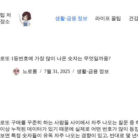
본
문
팁 저
으
생활·금융 정보
라이프 꿀팁
건강
장소
로
건
너
뛰
기
로또 1등번호에 가장 많이 나온 숫자는 무엇일까용?
뇨로롱
7월 31, 2025
생활·금융 정보
로또 구매를 꾸준히 하는 사람들 사이에서 자주 나오는 질문 중 
이상 누적된 데이터가 있기 때문에 실제로 어떤 번호가 많이 등
보면 특정 숫자들이 유독 자주 나오는 경향이 있고, 반대로 몇 년