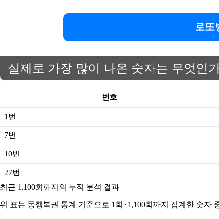
로또
실제로 가장 많이 나온 숫자는 무엇인
번호
1번
7번
10번
27번
최근 1,100회까지의 누적 분석 결과
위 표는 동행복권 통계 기준으로 1회~1,100회까지 집계한 숫자 