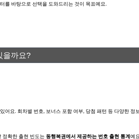
이터를 바탕으로 선택을 도와드리는 것이 목표예요.
있을까요?
어요. 회차별 번호, 보너스 포함 여부, 당첨 패턴 등 다양한 정
장 정확한 출현 빈도는
동행복권에서 제공하는 번호 출현 통계
예요