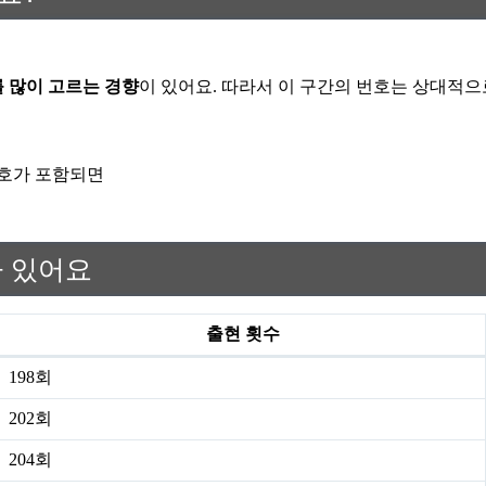
를 많이 고르는 경향
이 있어요. 따라서 이 구간의 번호는 상대적으
 번호가 포함되면
가 있어요
출현 횟수
198회
202회
204회